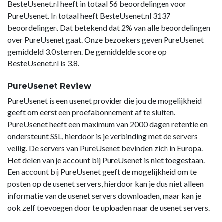
BesteUsenet.nl heeft in totaal 56 beoordelingen voor
PureUsenet. In totaal heeft BesteUsenet.nl 3137
beoordelingen. Dat betekend dat 2% van alle beoordelingen
over PureUsenet gaat. Onze bezoekers geven PureUsenet
gemiddeld 3.0 sterren. De gemiddelde score op
BesteUsenet.nl is 3.8.
PureUsenet Review
PureUsenet is een usenet provider die jou de mogelijkheid
geeft om eerst een proefabonnement af te sluiten.
PureUsenet heeft een maximum van 2000 dagen retentie en
ondersteunt SSL, hierdoor is je verbinding met de servers
veilig. De servers van PureUsenet bevinden zich in Europa.
Het delen van je account bij PureUsenet is niet toegestaan.
Een account bij PureUsenet geeft de mogelijkheid om te
posten op de usenet servers, hierdoor kan je dus niet alleen
informatie van de usenet servers downloaden, maar kan je
ook zelf toevoegen door te uploaden naar de usenet servers.