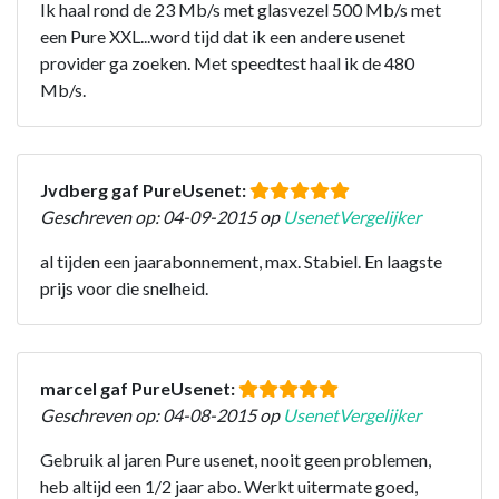
Ik haal rond de 23 Mb/s met glasvezel 500 Mb/s met
een Pure XXL...word tijd dat ik een andere usenet
provider ga zoeken. Met speedtest haal ik de 480
Mb/s.
Jvdberg gaf PureUsenet:
Geschreven op: 04-09-2015 op
UsenetVergelijker
al tijden een jaarabonnement, max. Stabiel. En laagste
prijs voor die snelheid.
marcel gaf PureUsenet:
Geschreven op: 04-08-2015 op
UsenetVergelijker
Gebruik al jaren Pure usenet, nooit geen problemen,
heb altijd een 1/2 jaar abo. Werkt uitermate goed,