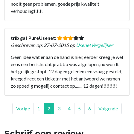
nooit geen problemen. goede prijs kwaliteit
verhouding!!!!!!
trib gaf PureUsenet:
Geschreven op: 27-07-2015 op
UsenetVergelijker
Geen idee wat er aan de hand is hier, eerder kreeg je wel
eens een bericht dat je abbo was afgelopen, nu wordt
het gelijk gestopt. 12 dagen geleden een vraag gesteld,
kreeg direct een ticketnr met het antwoord we nemen
zo spoedig mogelijk contact op........ 12 dagen!!!!!!!!!!
Vorige
1
2
3
4
5
6
Volgende
Schrijf een review