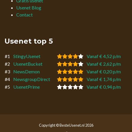
Gratis usenet
Usenet Blog
Contact
Usenet top 5
#1
StingyUsenet
Vanaf € 4,52 p/m
#2
UsenetBucket
Vanaf € 2,62 p/m
#3
NewsDemon
Vanaf € 0,20 p/m
#4
NewsgroupDirect
Vanaf € 1,74 p/m
#5
UsenetPrime
Vanaf € 0,94 p/m
Copyright © BesteUsenet.nl 2026