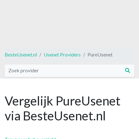
BesteUsenet.nl
Usenet Providers
PureUsenet
Vergelijk PureUsenet
via BesteUsenet.nl