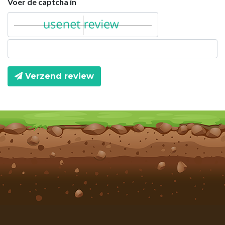
Voer de captcha in
Verzend review