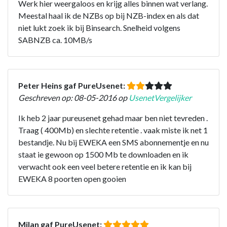
Werk hier weergaloos en krijg alles binnen wat verlang.
Meestal haal ik de NZBs op bij NZB-index en als dat
niet lukt zoek ik bij Binsearch. Snelheid volgens
SABNZB ca. 10MB/s
Peter Heins gaf PureUsenet:
Geschreven op: 08-05-2016 op
UsenetVergelijker
Ik heb 2 jaar pureusenet gehad maar ben niet tevreden .
Traag ( 400Mb) en slechte retentie . vaak miste ik net 1
bestandje. Nu bij EWEKA een SMS abonnementje en nu
staat ie gewoon op 1500 Mb te downloaden en ik
verwacht ook een veel betere retentie en ik kan bij
EWEKA 8 poorten open gooien
Milan gaf PureUsenet: