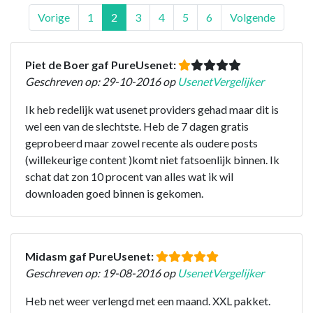
Vorige
1
2
3
4
5
6
Volgende
Piet de Boer gaf PureUsenet:
Geschreven op: 29-10-2016 op
UsenetVergelijker
Ik heb redelijk wat usenet providers gehad maar dit is
wel een van de slechtste. Heb de 7 dagen gratis
geprobeerd maar zowel recente als oudere posts
(willekeurige content )komt niet fatsoenlijk binnen. Ik
schat dat zon 10 procent van alles wat ik wil
downloaden goed binnen is gekomen.
Midasm gaf PureUsenet:
Geschreven op: 19-08-2016 op
UsenetVergelijker
Heb net weer verlengd met een maand. XXL pakket.