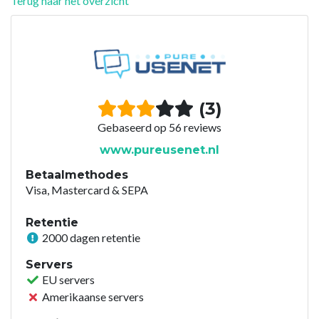
Terug naar het overzicht
(3)
Gebaseerd op 56 reviews
www.pureusenet.nl
Betaalmethodes
Visa, Mastercard & SEPA
Retentie
2000 dagen retentie
Servers
EU servers
Amerikaanse servers