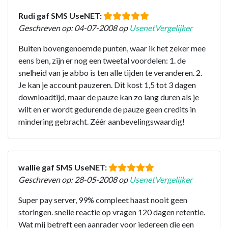
Rudi gaf SMS UseNET:
Geschreven op: 04-07-2008 op
UsenetVergelijker
Buiten bovengenoemde punten, waar ik het zeker mee
eens ben, zijn er nog een tweetal voordelen: 1. de
snelheid van je abbo is ten alle tijden te veranderen. 2.
Je kan je account pauzeren. Dit kost 1,5 tot 3 dagen
downloadtijd, maar de pauze kan zo lang duren als je
wilt en er wordt gedurende de pauze geen credits in
mindering gebracht. Zéér aanbevelingswaardig!
wallie gaf SMS UseNET:
Geschreven op: 28-05-2008 op
UsenetVergelijker
Super pay server, 99% compleet haast nooit geen
storingen. snelle reactie op vragen 120 dagen retentie.
Wat mij betreft een aanrader voor iedereen die een