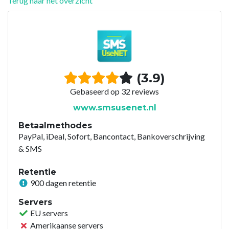
Terug naar het overzicht
(3.9)
Gebaseerd op 32 reviews
www.smsusenet.nl
Betaalmethodes
PayPal, iDeal, Sofort, Bancontact, Bankoverschrijving
& SMS
Retentie
900 dagen retentie
Servers
EU servers
Amerikaanse servers