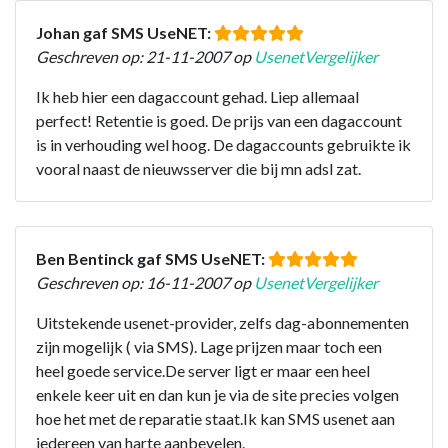
Johan gaf SMS UseNET:
Geschreven op: 21-11-2007 op
UsenetVergelijker
Ik heb hier een dagaccount gehad. Liep allemaal
perfect! Retentie is goed. De prijs van een dagaccount
is in verhouding wel hoog. De dagaccounts gebruikte ik
vooral naast de nieuwsserver die bij mn adsl zat.
Ben Bentinck gaf SMS UseNET:
Geschreven op: 16-11-2007 op
UsenetVergelijker
Uitstekende usenet-provider, zelfs dag-abonnementen
zijn mogelijk ( via SMS). Lage prijzen maar toch een
heel goede service.De server ligt er maar een heel
enkele keer uit en dan kun je via de site precies volgen
hoe het met de reparatie staat.Ik kan SMS usenet aan
iedereen van harte aanbevelen.