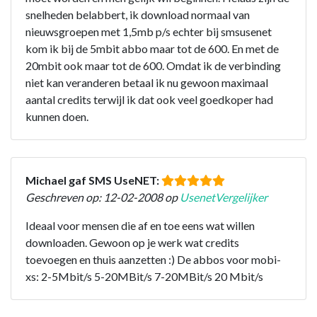
snelheden belabbert, ik download normaal van
nieuwsgroepen met 1,5mb p/s echter bij smsusenet
kom ik bij de 5mbit abbo maar tot de 600. En met de
20mbit ook maar tot de 600. Omdat ik de verbinding
niet kan veranderen betaal ik nu gewoon maximaal
aantal credits terwijl ik dat ook veel goedkoper had
kunnen doen.
Michael gaf SMS UseNET:
Geschreven op: 12-02-2008 op
UsenetVergelijker
Ideaal voor mensen die af en toe eens wat willen
downloaden. Gewoon op je werk wat credits
toevoegen en thuis aanzetten :) De abbos voor mobi-
xs: 2-5Mbit/s 5-20MBit/s 7-20MBit/s 20 Mbit/s