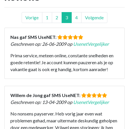
Vorige
1
2
3
4
Volgende
Nas gaf SMS UseNET:
Geschreven op: 26-06-2009 op
UsenetVergelijker
Prima service, meteen online, constante snelheden en
goede retentie! Je account kunnen pauzeren als je op
vakantie gaat is ook erg handig, kortom aanrader!
Willem de Jong gaf SMS UseNET:
Geschreven op: 13-04-2009 op
UsenetVergelijker
No nonsens payserver. Heb vorig jaar even wat
problemen gehad, maar uitermate deskundig geholpen
door een medewerker. Vrijwel geen storingen; ik ben