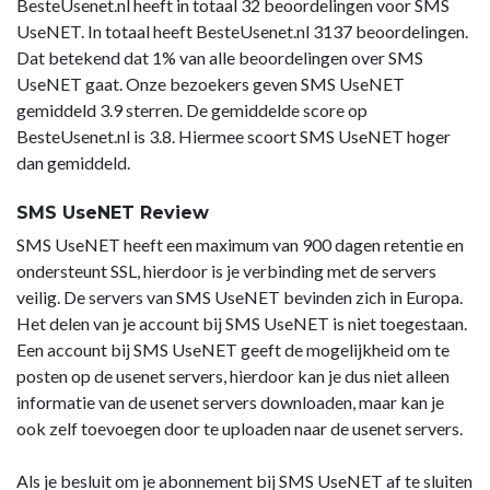
BesteUsenet.nl heeft in totaal 32 beoordelingen voor SMS
UseNET. In totaal heeft BesteUsenet.nl 3137 beoordelingen.
Dat betekend dat 1% van alle beoordelingen over SMS
UseNET gaat. Onze bezoekers geven SMS UseNET
gemiddeld 3.9 sterren. De gemiddelde score op
BesteUsenet.nl is 3.8. Hiermee scoort SMS UseNET hoger
dan gemiddeld.
SMS UseNET Review
SMS UseNET heeft een maximum van 900 dagen retentie en
ondersteunt SSL, hierdoor is je verbinding met de servers
veilig. De servers van SMS UseNET bevinden zich in Europa.
Het delen van je account bij SMS UseNET is niet toegestaan.
Een account bij SMS UseNET geeft de mogelijkheid om te
posten op de usenet servers, hierdoor kan je dus niet alleen
informatie van de usenet servers downloaden, maar kan je
ook zelf toevoegen door te uploaden naar de usenet servers.
Als je besluit om je abonnement bij SMS UseNET af te sluiten