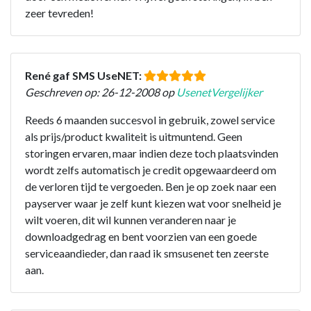
zeer tevreden!
René gaf SMS UseNET:
Geschreven op: 26-12-2008 op
UsenetVergelijker
Reeds 6 maanden succesvol in gebruik, zowel service
als prijs/product kwaliteit is uitmuntend. Geen
storingen ervaren, maar indien deze toch plaatsvinden
wordt zelfs automatisch je credit opgewaardeerd om
de verloren tijd te vergoeden. Ben je op zoek naar een
payserver waar je zelf kunt kiezen wat voor snelheid je
wilt voeren, dit wil kunnen veranderen naar je
downloadgedrag en bent voorzien van een goede
serviceaandieder, dan raad ik smsusenet ten zeerste
aan.