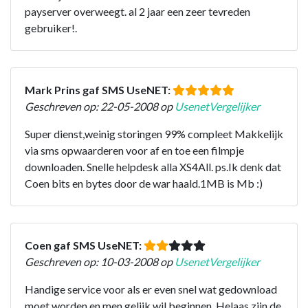
payserver overweegt. al 2 jaar een zeer tevreden
gebruiker!.
Mark Prins gaf SMS UseNET:
Geschreven op: 22-05-2008 op
UsenetVergelijker
Super dienst,weinig storingen 99% compleet Makkelijk
via sms opwaarderen voor af en toe een filmpje
downloaden. Snelle helpdesk alla XS4All. ps.Ik denk dat
Coen bits en bytes door de war haald.1MB is Mb :)
Coen gaf SMS UseNET:
Geschreven op: 10-03-2008 op
UsenetVergelijker
Handige service voor als er even snel wat gedownload
moet worden en men gelijk wil beginnen. Helaas zijn de