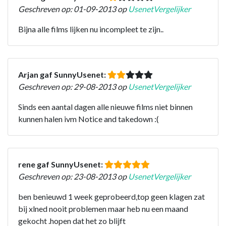
Geschreven op: 01-09-2013 op
UsenetVergelijker
Bijna alle films lijken nu incompleet te zijn..
Arjan gaf SunnyUsenet:
Geschreven op: 29-08-2013 op
UsenetVergelijker
Sinds een aantal dagen alle nieuwe films niet binnen
kunnen halen ivm Notice and takedown :(
rene gaf SunnyUsenet:
Geschreven op: 23-08-2013 op
UsenetVergelijker
ben benieuwd 1 week geprobeerd,top geen klagen zat
bij xlned nooit problemen maar heb nu een maand
gekocht .hopen dat het zo blijft