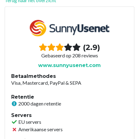
Terug naar het overzicht
(2.9)
Gebaseerd op 208 reviews
www.sunnyusenet.com
Betaalmethodes
Visa, Mastercard, PayPal & SEPA
Retentie
2000 dagen retentie
Servers
EU servers
Amerikaanse servers