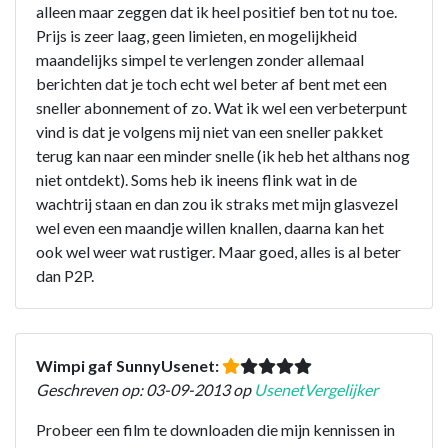
alleen maar zeggen dat ik heel positief ben tot nu toe.
Prijs is zeer laag, geen limieten, en mogelijkheid
maandelijks simpel te verlengen zonder allemaal
berichten dat je toch echt wel beter af bent met een
sneller abonnement of zo. Wat ik wel een verbeterpunt
vind is dat je volgens mij niet van een sneller pakket
terug kan naar een minder snelle (ik heb het althans nog
niet ontdekt). Soms heb ik ineens flink wat in de
wachtrij staan en dan zou ik straks met mijn glasvezel
wel even een maandje willen knallen, daarna kan het
ook wel weer wat rustiger. Maar goed, alles is al beter
dan P2P.
Wimpi gaf SunnyUsenet:
Geschreven op: 03-09-2013 op
UsenetVergelijker
Probeer een film te downloaden die mijn kennissen in