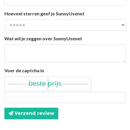
Hoeveel sterren geef je SunnyUsenet
Wat wil je zeggen over SunnyUsenet
Voer de captcha in
Verzend review