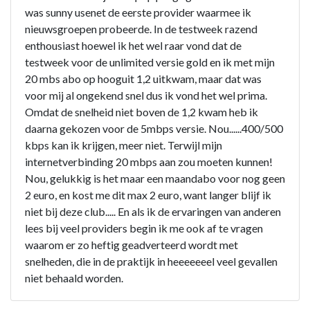
was sunny usenet de eerste provider waarmee ik
nieuwsgroepen probeerde. In de testweek razend
enthousiast hoewel ik het wel raar vond dat de
testweek voor de unlimited versie gold en ik met mijn
20 mbs abo op hooguit 1,2 uitkwam, maar dat was
voor mij al ongekend snel dus ik vond het wel prima.
Omdat de snelheid niet boven de 1,2 kwam heb ik
daarna gekozen voor de 5mbps versie. Nou......400/500
kbps kan ik krijgen, meer niet. Terwijl mijn
internetverbinding 20 mbps aan zou moeten kunnen!
Nou, gelukkig is het maar een maandabo voor nog geen
2 euro, en kost me dit max 2 euro, want langer blijf ik
niet bij deze club..... En als ik de ervaringen van anderen
lees bij veel providers begin ik me ook af te vragen
waarom er zo heftig geadverteerd wordt met
snelheden, die in de praktijk in heeeeeeel veel gevallen
niet behaald worden.