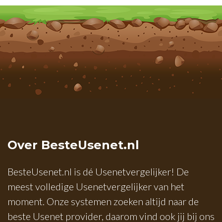
Over BesteUsenet.nl
BesteUsenet.nl is dé Usenetvergelijker! De
meest volledige Usenetvergelijker van het
moment. Onze systemen zoeken altijd naar de
beste Usenet provider, daarom vind ook jij bij ons