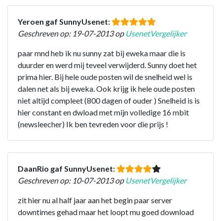
Yeroen gaf SunnyUsenet:
Geschreven op: 19-07-2013 op
UsenetVergelijker
paar mnd heb ik nu sunny zat bij eweka maar die is
duurder en werd mij teveel verwijderd. Sunny doet het
prima hier. Bij hele oude posten wil de snelheid wel is
dalen net als bij eweka. Ook krijg ik hele oude posten
niet altijd compleet (800 dagen of ouder ) Snelheid is is
hier constant en dwload met mijn volledige 16 mbit
(newsleecher) Ik ben tevreden voor die prijs !
DaanRio gaf SunnyUsenet:
Geschreven op: 10-07-2013 op
UsenetVergelijker
zit hier nu al half jaar aan het begin paar server
downtimes gehad maar het loopt mu goed download