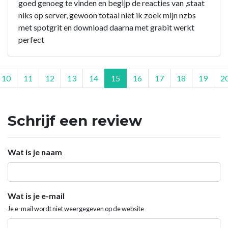
goed genoeg te vinden en begijp de reacties van ,staat
niks op server, gewoon totaal niet ik zoek mijn nzbs
met spotgrit en download daarna met grabit werkt
perfect
10
11
12
13
14
15
16
17
18
19
2
Schrijf een review
Wat is je naam
Wat is je e-mail
Je e-mail wordt niet weergegeven op de website