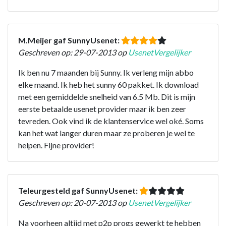
M.Meijer gaf SunnyUsenet:
Geschreven op: 29-07-2013 op
UsenetVergelijker
Ik ben nu 7 maanden bij Sunny. Ik verleng mijn abbo
elke maand. Ik heb het sunny 60 pakket. Ik download
met een gemiddelde snelheid van 6.5 Mb. Dit is mijn
eerste betaalde usenet provider maar ik ben zeer
tevreden. Ook vind ik de klantenservice wel oké. Soms
kan het wat langer duren maar ze proberen je wel te
helpen. Fijne provider!
Teleurgesteld gaf SunnyUsenet:
Geschreven op: 20-07-2013 op
UsenetVergelijker
Na voorheen altijd met p2p progs gewerkt te hebben