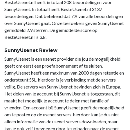
BesteUsenet.nl heeft in totaal 208 beoordelingen voor
SunnyUsenet. In totaal heeft BesteUsenet.nl 3137
beoordelingen. Dat betekend dat 7% van alle beoordelingen
over SunnyUsenet gaat. Onze bezoekers geven SunnyUsenet
gemiddeld 2.9 sterren. De gemiddelde score op
BesteUsenet.nl is 3.8.
SunnyUsenet Review
SunnyUsenet is een usenet provider die jou de mogelijkheid
geeft om eerst een proefabonnement af te sluiten.
SunnyUsenet heeft een maximum van 2000 dagen retentie en
ondersteunt SSL, hierdoor is je verbinding met de servers
veilig. De servers van SunnyUsenet bevinden zich in Europa.
Het delen van je account bij SunnyUsenet is toegestaan, dit
maakt het mogelijk je account te delen met familie of
vrienden. Een account bij SunnyUsenet geeft de mogelijkheid
om te posten op de usenet servers, hierdoor kan je dus niet
alleen informatie van de usenet servers downloaden, maar
kan je ook zelf toevoegen door te uploaden naar de usenet