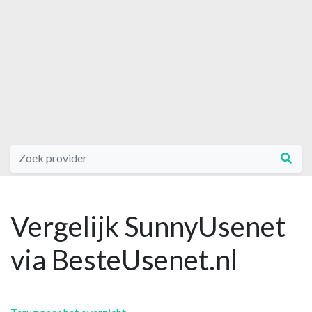
Vergelijk SunnyUsenet
via BesteUsenet.nl