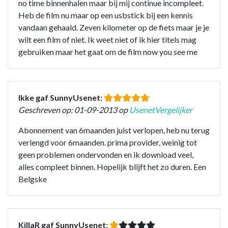
no time binnenhalen maar bij mij continue incompleet.
Heb de film nu maar op een usbstick bij een kennis
vandaan gehaald. Zeven kilometer op de fiets maar je je
wilt een film of niet. Ik weet niet of ik hier titels mag
gebruiken maar het gaat om de film now you see me
Ikke gaf SunnyUsenet:
Geschreven op: 01-09-2013 op
UsenetVergelijker
Abonnement van 6maanden juist verlopen, heb nu terug
verlengd voor 6maanden. prima provider, weinig tot
geen problemen ondervonden en ik download veel,
alles compleet binnen. Hopelijk blijft het zo duren. Een
Belgske
KillaR gaf SunnyUsenet: