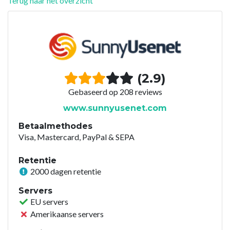
Terug naar het overzicht
(2.9)
Gebaseerd op 208 reviews
www.sunnyusenet.com
Betaalmethodes
Visa, Mastercard, PayPal & SEPA
Retentie
2000 dagen retentie
Servers
EU servers
Amerikaanse servers