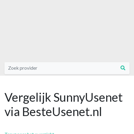
Vergelijk SunnyUsenet
via BesteUsenet.nl