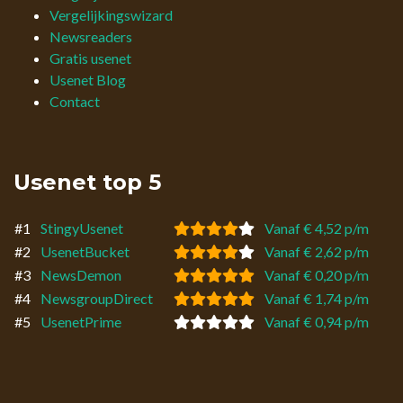
Vergelijkingswizard
Newsreaders
Gratis usenet
Usenet Blog
Contact
Usenet top 5
#1
StingyUsenet
Vanaf € 4,52 p/m
#2
UsenetBucket
Vanaf € 2,62 p/m
#3
NewsDemon
Vanaf € 0,20 p/m
#4
NewsgroupDirect
Vanaf € 1,74 p/m
#5
UsenetPrime
Vanaf € 0,94 p/m