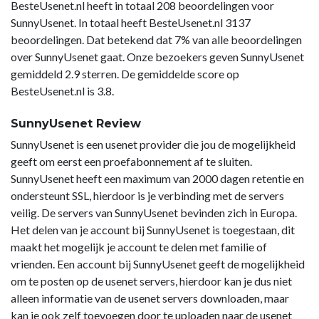
BesteUsenet.nl heeft in totaal 208 beoordelingen voor
SunnyUsenet. In totaal heeft BesteUsenet.nl 3137
beoordelingen. Dat betekend dat 7% van alle beoordelingen
over SunnyUsenet gaat. Onze bezoekers geven SunnyUsenet
gemiddeld 2.9 sterren. De gemiddelde score op
BesteUsenet.nl is 3.8.
SunnyUsenet Review
SunnyUsenet is een usenet provider die jou de mogelijkheid
geeft om eerst een proefabonnement af te sluiten.
SunnyUsenet heeft een maximum van 2000 dagen retentie en
ondersteunt SSL, hierdoor is je verbinding met de servers
veilig. De servers van SunnyUsenet bevinden zich in Europa.
Het delen van je account bij SunnyUsenet is toegestaan, dit
maakt het mogelijk je account te delen met familie of
vrienden. Een account bij SunnyUsenet geeft de mogelijkheid
om te posten op de usenet servers, hierdoor kan je dus niet
alleen informatie van de usenet servers downloaden, maar
kan je ook zelf toevoegen door te uploaden naar de usenet