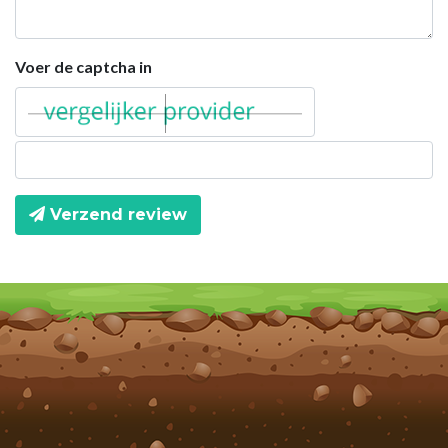
Voer de captcha in
Verzend review