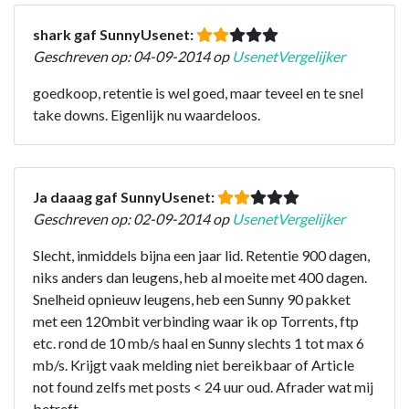
shark gaf SunnyUsenet:
Geschreven op: 04-09-2014 op
UsenetVergelijker
goedkoop, retentie is wel goed, maar teveel en te snel
take downs. Eigenlijk nu waardeloos.
Ja daaag gaf SunnyUsenet:
Geschreven op: 02-09-2014 op
UsenetVergelijker
Slecht, inmiddels bijna een jaar lid. Retentie 900 dagen,
niks anders dan leugens, heb al moeite met 400 dagen.
Snelheid opnieuw leugens, heb een Sunny 90 pakket
met een 120mbit verbinding waar ik op Torrents, ftp
etc. rond de 10 mb/s haal en Sunny slechts 1 tot max 6
mb/s. Krijgt vaak melding niet bereikbaar of Article
not found zelfs met posts < 24 uur oud. Afrader wat mij
betreft.