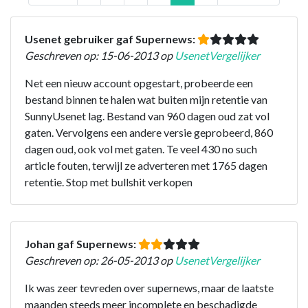
Usenet gebruiker gaf Supernews:
Geschreven op: 15-06-2013 op
UsenetVergelijker
Net een nieuw account opgestart, probeerde een
bestand binnen te halen wat buiten mijn retentie van
SunnyUsenet lag. Bestand van 960 dagen oud zat vol
gaten. Vervolgens een andere versie geprobeerd, 860
dagen oud, ook vol met gaten. Te veel 430 no such
article fouten, terwijl ze adverteren met 1765 dagen
retentie. Stop met bullshit verkopen
Johan gaf Supernews:
Geschreven op: 26-05-2013 op
UsenetVergelijker
Ik was zeer tevreden over supernews, maar de laatste
maanden steeds meer incomplete en beschadigde