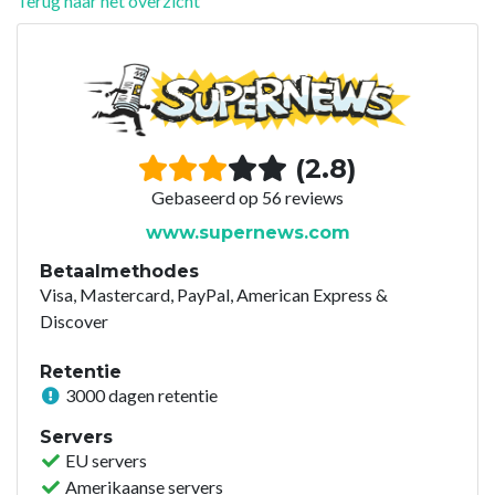
Terug naar het overzicht
(2.8)
Gebaseerd op 56 reviews
www.supernews.com
Betaalmethodes
Visa, Mastercard, PayPal, American Express &
Discover
Retentie
3000 dagen retentie
Servers
EU servers
Amerikaanse servers