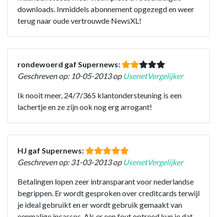
downloads. Inmiddels abonnement opgezegd en weer
terug naar oude vertrouwde NewsXL!
rondewoerd gaf Supernews:
Geschreven op: 10-05-2013 op
UsenetVergelijker
Ik nooit meer, 24/7/365 klantondersteuning is een
lachertje en ze zijn ook nog erg arrogant!
HJ gaf Supernews:
Geschreven op: 31-03-2013 op
UsenetVergelijker
Betalingen lopen zeer intransparant voor nederlandse
begrippen. Er wordt gesproken over creditcards terwijl
je ideal gebruikt en er wordt gebruik gemaakt van
eenmalige incassos. Als er een fout optreed kun je dat