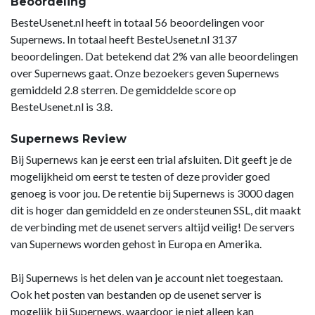
Beoordeling
BesteUsenet.nl heeft in totaal 56 beoordelingen voor
Supernews. In totaal heeft BesteUsenet.nl 3137
beoordelingen. Dat betekend dat 2% van alle beoordelingen
over Supernews gaat. Onze bezoekers geven Supernews
gemiddeld 2.8 sterren. De gemiddelde score op
BesteUsenet.nl is 3.8.
Supernews Review
Bij Supernews kan je eerst een trial afsluiten. Dit geeft je de
mogelijkheid om eerst te testen of deze provider goed
genoeg is voor jou. De retentie bij Supernews is 3000 dagen
dit is hoger dan gemiddeld en ze ondersteunen SSL, dit maakt
de verbinding met de usenet servers altijd veilig! De servers
van Supernews worden gehost in Europa en Amerika.
Bij Supernews is het delen van je account niet toegestaan.
Ook het posten van bestanden op de usenet server is
mogelijk bij Supernews, waardoor je niet alleen kan