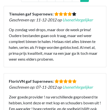
Tienuien gaf Supernews:
Geschreven op: 11-12-2012 op
UsenetVergelijker
Op zondag veel drops, maar door de week prima!
Oudere bestanden gaan ook traag, maar wel weer
compleet binnen te halen. Helaas niet alles binnen te
halen, series als Fringe worden geblocked. Al met al,
prima prijs kwaliteit, maar na een jaar ga ik toch maar
weer eens elders proberen.
FlorisVN gaf Supernews:
Geschreven op: 07-11-2012 op
UsenetVergelijker
Zeer goede provider ! na verschillende geprobeerd te
hebben, komt deze er met kop en schouders boven uit !
Een aanrader ! hoge retentie, en de snelheid blijft ook