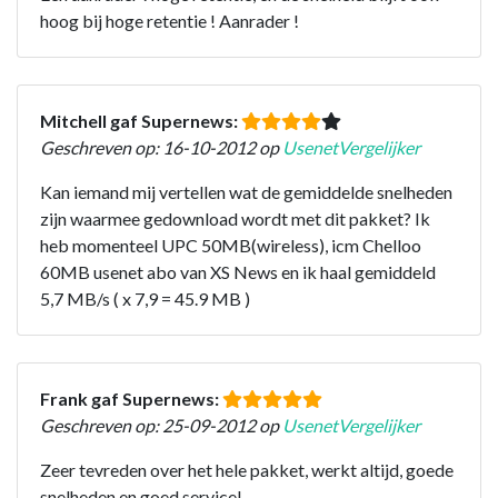
hoog bij hoge retentie ! Aanrader !
Mitchell gaf Supernews:
Geschreven op: 16-10-2012 op
UsenetVergelijker
Kan iemand mij vertellen wat de gemiddelde snelheden
zijn waarmee gedownload wordt met dit pakket? Ik
heb momenteel UPC 50MB(wireless), icm Chelloo
60MB usenet abo van XS News en ik haal gemiddeld
5,7 MB/s ( x 7,9 = 45.9 MB )
Frank gaf Supernews:
Geschreven op: 25-09-2012 op
UsenetVergelijker
Zeer tevreden over het hele pakket, werkt altijd, goede
snelheden en goed service!