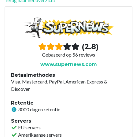
Terug naar het overzicht
(2.8)
Gebaseerd op 56 reviews
www.supernews.com
Betaalmethodes
Visa, Mastercard, PayPal, American Express &
Discover
Retentie
3000 dagen retentie
Servers
EU servers
Amerikaanse servers