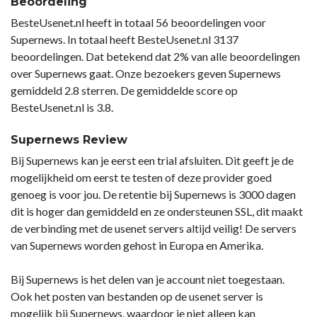
Beoordeling
BesteUsenet.nl heeft in totaal 56 beoordelingen voor
Supernews. In totaal heeft BesteUsenet.nl 3137
beoordelingen. Dat betekend dat 2% van alle beoordelingen
over Supernews gaat. Onze bezoekers geven Supernews
gemiddeld 2.8 sterren. De gemiddelde score op
BesteUsenet.nl is 3.8.
Supernews Review
Bij Supernews kan je eerst een trial afsluiten. Dit geeft je de
mogelijkheid om eerst te testen of deze provider goed
genoeg is voor jou. De retentie bij Supernews is 3000 dagen
dit is hoger dan gemiddeld en ze ondersteunen SSL, dit maakt
de verbinding met de usenet servers altijd veilig! De servers
van Supernews worden gehost in Europa en Amerika.
Bij Supernews is het delen van je account niet toegestaan.
Ook het posten van bestanden op de usenet server is
mogelijk bij Supernews, waardoor je niet alleen kan