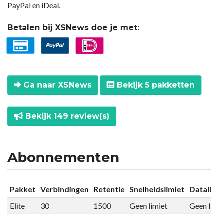
PayPal en iDeal.
Betalen bij XSNews doe je met:
Ga naar XSNews
Bekijk 5 pakketten
Bekijk 149 review(s)
Abonnementen
Pakket
Verbindingen
Retentie
Snelheidslimiet
Datalim
Elite
30
1500
Geen limiet
Geen lim