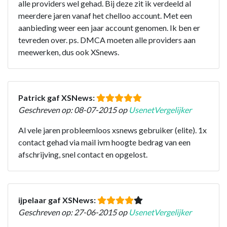
alle providers wel gehad. Bij deze zit ik verdeeld al
meerdere jaren vanaf het chelloo account. Met een
aanbieding weer een jaar account genomen. Ik ben er
tevreden over. ps. DMCA moeten alle providers aan
meewerken, dus ook XSnews.
Patrick gaf XSNews:
Geschreven op: 08-07-2015 op
UsenetVergelijker
Al vele jaren probleemloos xsnews gebruiker (elite). 1x
contact gehad via mail ivm hoogte bedrag van een
afschrijving, snel contact en opgelost.
ijpelaar gaf XSNews:
Geschreven op: 27-06-2015 op
UsenetVergelijker