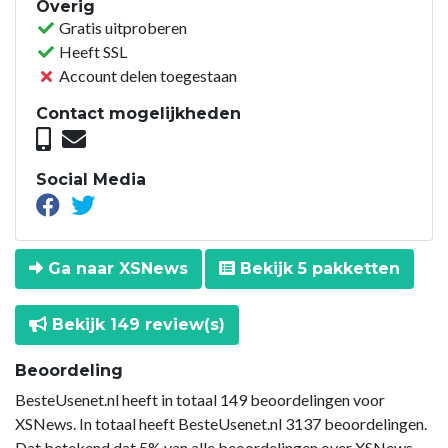
Overig
Gratis uitproberen
Heeft SSL
Account delen toegestaan
Contact mogelijkheden
Social Media
Ga naar XSNews
Bekijk 5 pakketten
Bekijk 149 review(s)
Beoordeling
BesteUsenet.nl heeft in totaal 149 beoordelingen voor
XSNews. In totaal heeft BesteUsenet.nl 3137 beoordelingen.
Dat betekend dat 5% van alle beoordelingen over XSNews