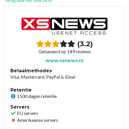
Terug naar het overzicht
(3.2)
Gebaseerd op 149 reviews
www.xsnews.nl
Betaalmethodes
Visa, Mastercard, PayPal & iDeal
Retentie
1500 dagen retentie
Servers
EU servers
Amerikaanse servers