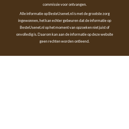
commissie voor ontvangen.
Alle informatie op BesteUsenet.nl is met de grootste zorg
ingewonnen, het kan echter gebeuren dat de informatie op
BesteUsenet.nl op het moment van opzoeken niet juist of
onvolledig is. Daarom kan aan de informatie op deze website
geen rechten worden ontleend.