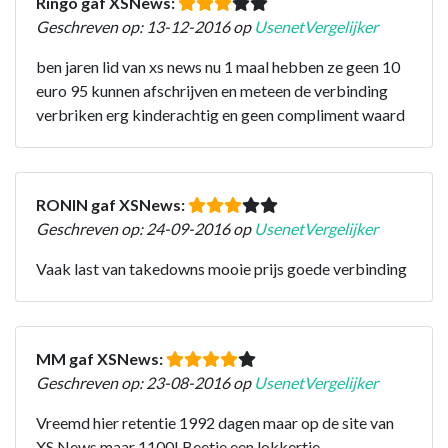
Ringo gaf XSNews:
Geschreven op: 13-12-2016 op
UsenetVergelijker
ben jaren lid van xs news nu 1 maal hebben ze geen 10
euro 95 kunnen afschrijven en meteen de verbinding
verbriken erg kinderachtig en geen compliment waard
RONIN gaf XSNews:
Geschreven op: 24-09-2016 op
UsenetVergelijker
Vaak last van takedowns mooie prijs goede verbinding
MM gaf XSNews:
Geschreven op: 23-08-2016 op
UsenetVergelijker
Vreemd hier retentie 1992 dagen maar op de site van
XS News maar 1100! Beetje een lokkertje.