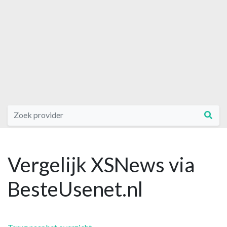
Vergelijk XSNews via
BesteUsenet.nl