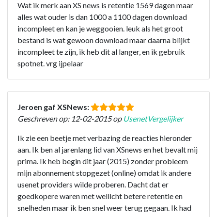
Wat ik merk aan XS news is retentie 1569 dagen maar
alles wat ouder is dan 1000 a 1100 dagen download
incompleet en kan je weggooien. leuk als het groot
bestand is wat gewoon download maar daarna blijkt
incompleet te zijn, ik heb dit al langer, en ik gebruik
spotnet. vrg ijpelaar
Jeroen gaf XSNews:
Geschreven op: 12-02-2015 op
UsenetVergelijker
Ik zie een beetje met verbazing de reacties hieronder
aan. Ik ben al jarenlang lid van XSnews en het bevalt mij
prima. Ik heb begin dit jaar (2015) zonder probleem
mijn abonnement stopgezet (online) omdat ik andere
usenet providers wilde proberen. Dacht dat er
goedkopere waren met wellicht betere retentie en
snelheden maar ik ben snel weer terug gegaan. Ik had