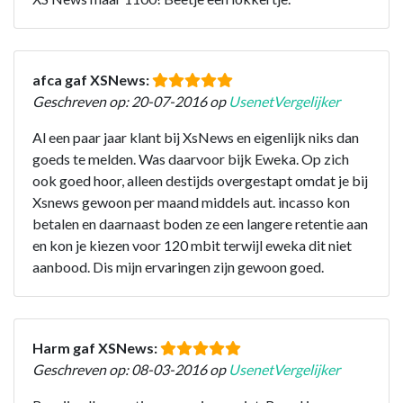
afca gaf XSNews:
Geschreven op: 20-07-2016 op
UsenetVergelijker
Al een paar jaar klant bij XsNews en eigenlijk niks dan
goeds te melden. Was daarvoor bijk Eweka. Op zich
ook goed hoor, alleen destijds overgestapt omdat je bij
Xsnews gewoon per maand middels aut. incasso kon
betalen en daarnaast boden ze een langere retentie aan
en kon je kiezen voor 120 mbit terwijl eweka dit niet
aanbood. Dis mijn ervaringen zijn gewoon goed.
Harm gaf XSNews:
Geschreven op: 08-03-2016 op
UsenetVergelijker