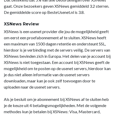
gaat. Onze bezoekers geven XSNews gemiddeld 3.2 sterren.
De gemiddelde score op BesteUsenet.nl is 3.8.
XSNews Review
XSNews is een usenet provider die jou de mogelijkheid geeft
om eerst een proefabonnement af te sluiten. XSNews heeft
een maximum van 1500 dagen retentie en ondersteunt SSL,
hierdoor is je verbinding met de servers veilig. De servers van
XSNews bevinden zich in Europa. Het delen van je account bij
XSNews is niet toegestaan. Een account bij XSNews geeft de
mogelijkheid om te posten op de usenet servers, hierdoor kan
je dus niet alleen informatie van de usenet servers
downloaden, maar kan je ook zelf toevoegen door te
uploaden naar de usenet servers.
Als je besluit om je abonnement bij XSNews af te sluiten heb
je de keuze uit 4 betalingsmogelijkheden. Met de volgende
methodes kun je betalen bij XSNews: Visa, Mastercard,