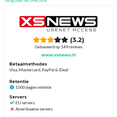
Terug naar het overzicht
(3.2)
Gebaseerd op 149 reviews
www.xsnews.nl
Betaalmethodes
Visa, Mastercard, PayPal & iDeal
Retentie
1500 dagen retentie
Servers
EU servers
Amerikaanse servers