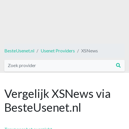
BesteUsenet.nl
Usenet Providers
XSNews
Vergelijk XSNews via
BesteUsenet.nl