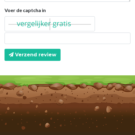
Voer de captcha in
Verzend review