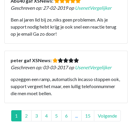
Abu40 gaf XSNews:
Geschreven op: 27-02-2019 op
UsenetVergelijker
Ben al jaren lid bij ze, niks geen problemen. Als je
support nodig hebt krijg je ook snel een reactie terug
op je email Ga zo door!
peter gaf XSNews:
Geschreven op: 03-03-2017 op
UsenetVergelijker
opzeggen een ramp, automatisch incasso stoppen ook,
support vergeet het maar, een lullig telefoonnummer
die men moet bellen.
1
2
3
4
5
6
...
15
Volgende