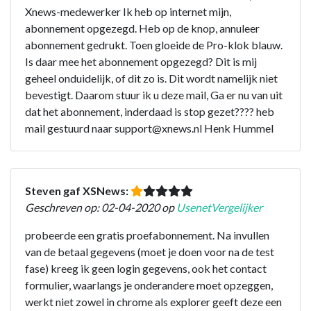
Xnews-medewerker Ik heb op internet mijn,
abonnement opgezegd. Heb op de knop, annuleer
abonnement gedrukt. Toen gloeide de Pro-klok blauw.
Is daar mee het abonnement opgezegd? Dit is mij
geheel onduidelijk, of dit zo is. Dit wordt namelijk niet
bevestigt. Daarom stuur ik u deze mail, Ga er nu van uit
dat het abonnement, inderdaad is stop gezet???? heb
mail gestuurd naar support@xnews.nl Henk Hummel
Steven gaf XSNews:
Geschreven op: 02-04-2020 op
UsenetVergelijker
probeerde een gratis proefabonnement. Na invullen
van de betaal gegevens (moet je doen voor na de test
fase) kreeg ik geen login gegevens, ook het contact
formulier, waarlangs je onderandere moet opzeggen,
werkt niet zowel in chrome als explorer geeft deze een