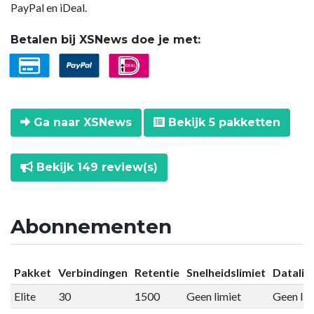
PayPal en iDeal.
Betalen bij XSNews doe je met:
Ga naar XSNews
Bekijk 5 pakketten
Bekijk 149 review(s)
Abonnementen
Pakket
Verbindingen
Retentie
Snelheidslimiet
Datalim
Elite
30
1500
Geen limiet
Geen lim