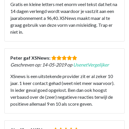
Gratis en kleine letters met enorm veel tekst dat het na
14 dagen verlengd wordt waardoor je vastzit aan een
jaarabonnement a 96,40. XSNews maakt maar al te
graag gebruik van deze vorm van misleiding. Trap er
niet in.
Peter gaf XSNews:
Geschreven op: 14-05-2019 op
UsenetVergelijker
XSnews is een uitstekende provider zit er al zeker 10
jaar. 1 keer contact gehad (weet niet meer waarvoor).
In ieder geval goed opgelost. Ben dan ook hoogst
verbaasd over de (zeer) negatieve reacties terwijl de
positieve allemaal 9 en 10 als score geven.