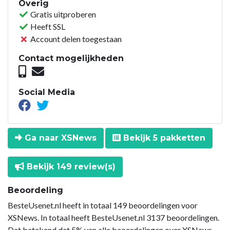
Overig
Gratis uitproberen
Heeft SSL
Account delen toegestaan
Contact mogelijkheden
Social Media
Ga naar XSNews
Bekijk 5 pakketten
Bekijk 149 review(s)
Beoordeling
BesteUsenet.nl heeft in totaal 149 beoordelingen voor
XSNews. In totaal heeft BesteUsenet.nl 3137 beoordelingen.
Dat betekend dat 5% van alle beoordelingen over XSNews