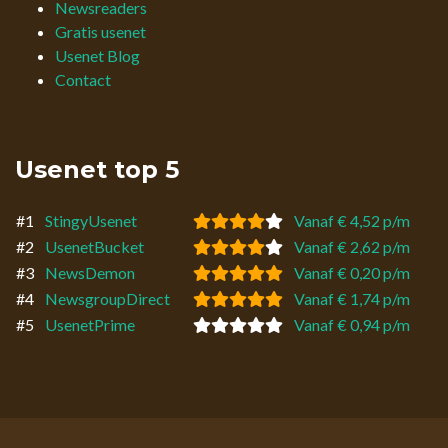
Newsreaders
Gratis usenet
Usenet Blog
Contact
Usenet top 5
#1
StingyUsenet
Vanaf € 4,52 p/m
#2
UsenetBucket
Vanaf € 2,62 p/m
#3
NewsDemon
Vanaf € 0,20 p/m
#4
NewsgroupDirect
Vanaf € 1,74 p/m
#5
UsenetPrime
Vanaf € 0,94 p/m