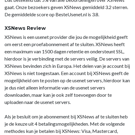
gaat. Onze bezoekers geven XSNews gemiddeld 3.2 sterren.
De gemiddelde score op BesteUsenet.nl is 3.8.
XSNews Review
XSNews is een usenet provider die jou de mogelijkheid geeft
om eerst een proefabonnement af te sluiten. XSNews heeft
een maximum van 1500 dagen retentie en ondersteunt SSL,
hierdoor is je verbinding met de servers veilig. De servers van
XSNews bevinden zich in Europa. Het delen van je account bij
XSNews is niet toegestaan. Een account bij XSNews geeft de
mogelijkheid om te posten op de usenet servers, hierdoor kan
je dus niet alleen informatie van de usenet servers
downloaden, maar kan je ook zelf toevoegen door te
uploaden naar de usenet servers.
Als je besluit om je abonnement bij XSNews af te sluiten heb
je de keuze uit 4 betalingsmogelijkheden. Met de volgende
methodes kun je betalen bij XSNews: Visa, Mastercard,