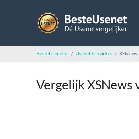
BesteUsenet.nl
Usenet Providers
XSNews
Vergelijk XSNews 