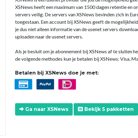
XSNews heeft een maximum van 1500 dagen retentie en onde
servers veilig. De servers van XSNews bevinden zich in Eur
toegestaan. Een account bij XSNews geeft de mogelijkheid 
je dus niet alleen informatie van de usenet servers downlo
uploaden naar de usenet servers.
Als je besluit om je abonnement bij XSNews af te sluiten h
de volgende methodes kun je betalen bij XSNews: Visa, Ma
Betalen bij XSNews doe je met:
Ga naar XSNews
Bekijk 5 pakketten