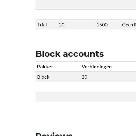
Trial
20
1500
Geen l
Block accounts
Pakket
Verbindingen
Block
20
Reviews