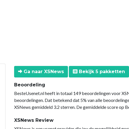
Ga naar XSNews
Bekijk 5 pakketten
Beoordeling
BesteUsenet.nl heeft in totaal 149 beoordelingen voor XSN
beoordelingen. Dat betekend dat 5% van alle beoordelin
XSNews gemiddeld 3.2 sterren. De gemiddelde score op Bes
XSNews Review
XSNews is een usenet provider die jou de mogelijkheid gee