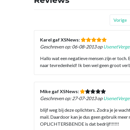
Vorige
Karel gaf XSNews:
Geschreven op: 06-08-2013 op
UsenetVergel
Hallo wat een negatieve mensen zijn er toch. 
naar tevredenheid! Ik ben wel geen groot verb
Mike gaf XSNews:
Geschreven op: 27-07-2013 op
UsenetVergel
blijf weg bij deze oplichters. Zodra je je wach
mail. Daardoor kan je dus geen gebruik meer 
OPLICHTERSBENDE is dat bedrijf!!!!!!