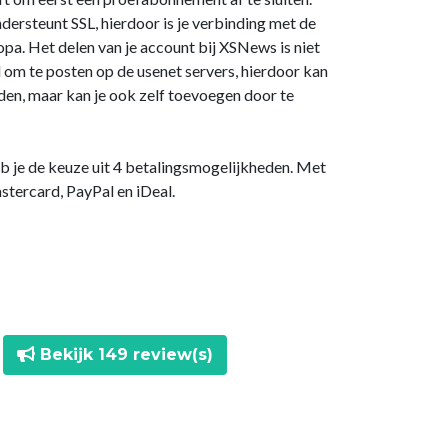
rsteunt SSL, hierdoor is je verbinding met de
opa. Het delen van je account bij XSNews is niet
om te posten op de usenet servers, hierdoor kan
aden, maar kan je ook zelf toevoegen door te
eb je de keuze uit 4 betalingsmogelijkheden. Met
stercard, PayPal en iDeal.
Bekijk 149 review(s)