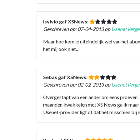
isylvio gaf XSNews:
Geschreven op: 07-04-2013 op
UsenetVergel
Maar hoe kom je uiteindelijk wel van het abo
het mij ook niet..
Sebas gaf XSNews:
Geschreven op: 02-02-2013 op
UsenetVergel
Overgestapt van een ander om eens proeven.
maanden kwakkelen met XS News ga ik maar een
Usenet-provider ligt of dat het misschien bij mij