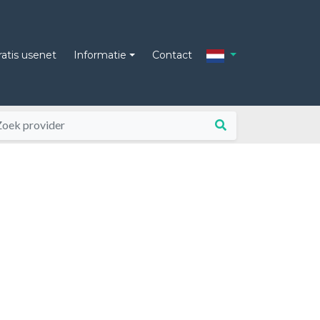
ratis usenet
Informatie
Contact