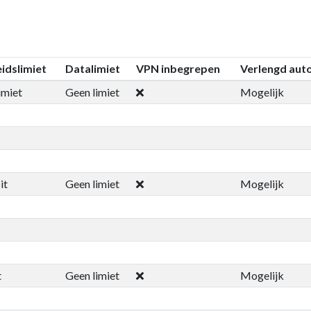
idslimiet
Datalimiet
VPN inbegrepen
Verlengd aut
imiet
Geen limiet
Mogelijk
it
Geen limiet
Mogelijk
t
Geen limiet
Mogelijk