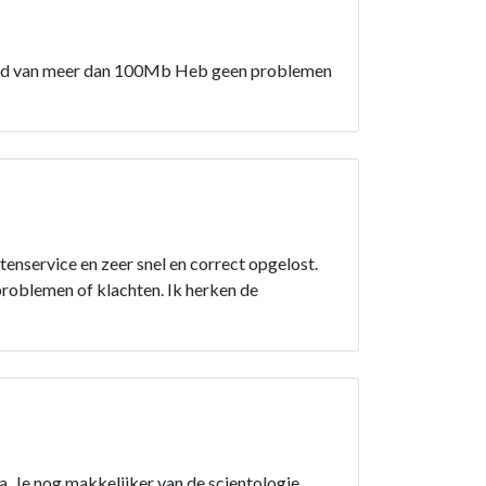
elheid van meer dan 100Mb Heb geen problemen
enservice en zeer snel en correct opgelost.
roblemen of klachten. Ik herken de
. Je nog makkelijker van de scientologie