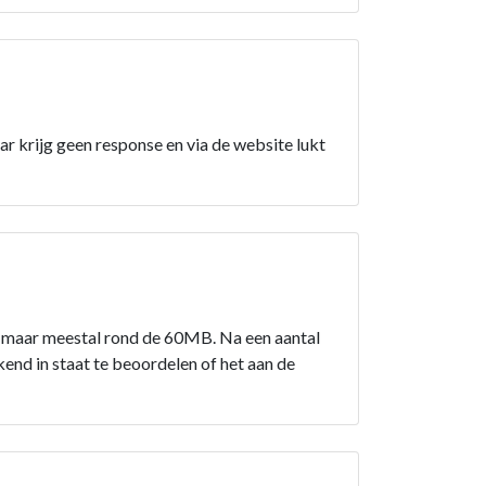
r krijg geen response en via de website lukt
 maar meestal rond de 60MB. Na een aantal
end in staat te beoordelen of het aan de