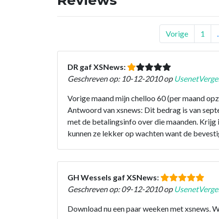
Vorige
1
.
DR gaf XSNews:
Geschreven op: 10-12-2010 op
UsenetVergel
Vorige maand mijn chelloo 60 (per maand opze
Antwoord van xsnews: Dit bedrag is van sept
met de betalingsinfo over die maanden. Krijg 
kunnen ze lekker op wachten want de bevestig
GH Wessels gaf XSNews:
Geschreven op: 09-12-2010 op
UsenetVergel
Download nu een paar weeken met xsnews. We