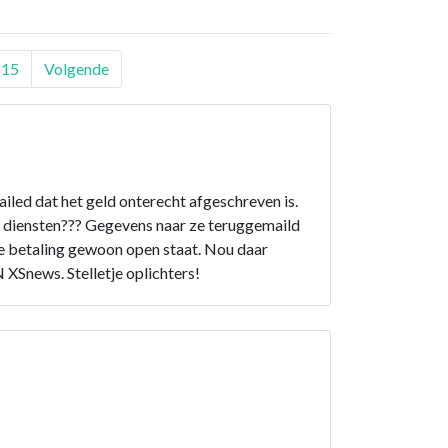
15
Volgende
led dat het geld onterecht afgeschreven is.
n diensten??? Gegevens naar ze teruggemaild
de betaling gewoon open staat. Nou daar
XSnews. Stelletje oplichters!