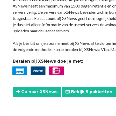
XSNews heeft een maximum van 1500 dagen retentie en onde
servers veilig. De servers van XSNews bevinden zich in Eur
toegestaan. Een account bij XSNews geeft de mogelijkheid 
je dus niet alleen informatie van de usenet servers downlo
uploaden naar de usenet servers.
Als je besluit om je abonnement bij XSNews af te sluiten h
de volgende methodes kun je betalen bij XSNews: Visa, Ma
Betalen bij XSNews doe je met:
Ga naar XSNews
Bekijk 5 pakketten