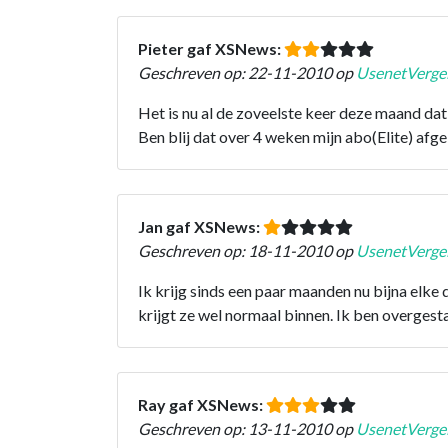
Pieter gaf XSNews:
Geschreven op: 22-11-2010 op
UsenetVergel
Het is nu al de zoveelste keer deze maand dat
Ben blij dat over 4 weken mijn abo(Elite) afge
Jan gaf XSNews:
Geschreven op: 18-11-2010 op
UsenetVergel
Ik krijg sinds een paar maanden nu bijna elke
krijgt ze wel normaal binnen. Ik ben overgesta
Ray gaf XSNews:
Geschreven op: 13-11-2010 op
UsenetVergel