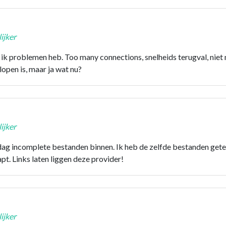
ijker
 ik problemen heb. Too many connections, snelheids terugval, niet
lopen is, maar ja wat nu?
ijker
 dag incomplete bestanden binnen. Ik heb de zelfde bestanden gete
pt. Links laten liggen deze provider!
ijker