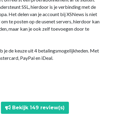
rsteunt SSL, hierdoor is je verbinding met de
opa. Het delen van je account bij XSNews is niet
om te posten op de usenet servers, hierdoor kan
aden, maar kan je ook zelf toevoegen door te
eb je de keuze uit 4 betalingsmogelijkheden. Met
stercard, PayPal en iDeal.
Bekijk 149 review(s)