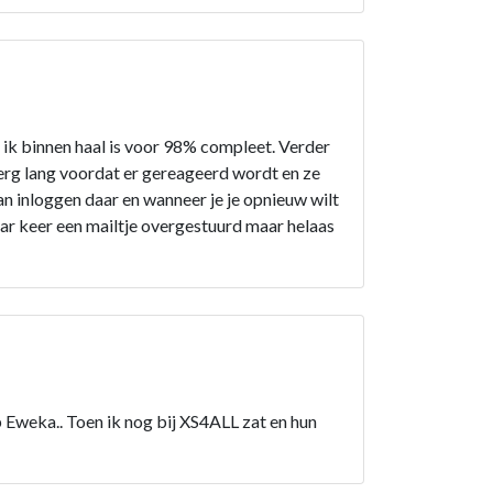
t ik binnen haal is voor 98% compleet. Verder
erg lang voordat er gereageerd wordt en ze
an inloggen daar en wanneer je je opnieuw wilt
paar keer een mailtje overgestuurd maar helaas
 Eweka.. Toen ik nog bij XS4ALL zat en hun