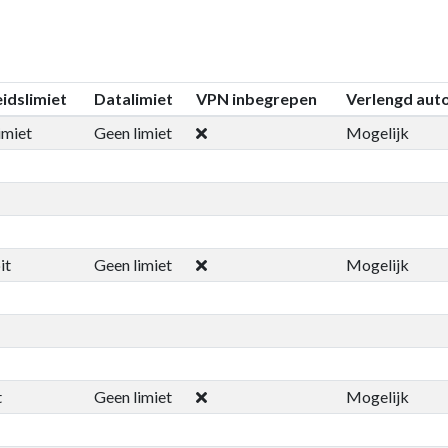
idslimiet
Datalimiet
VPN inbegrepen
Verlengd aut
imiet
Geen limiet
Mogelijk
it
Geen limiet
Mogelijk
t
Geen limiet
Mogelijk