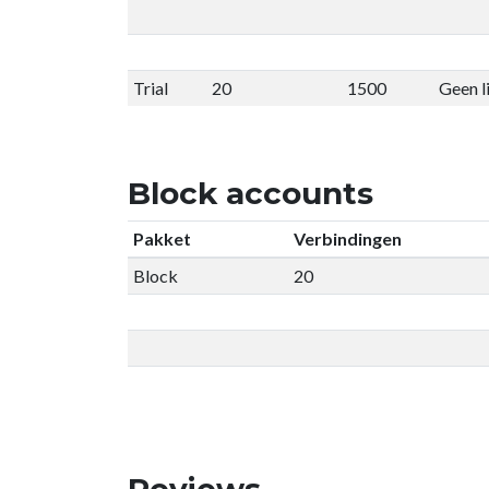
Trial
20
1500
Geen l
Block accounts
Pakket
Verbindingen
Block
20
Reviews