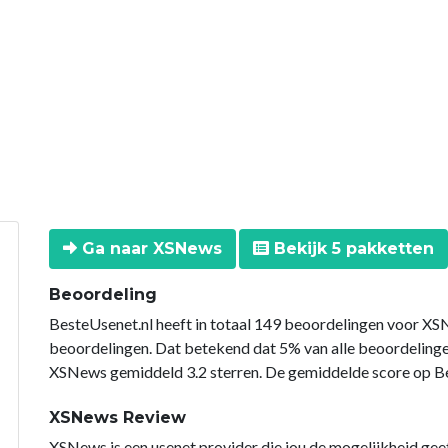
Ga naar XSNews
Bekijk 5 pakketten
Beoordeling
BesteUsenet.nl heeft in totaal 149 beoordelingen voor XSN
beoordelingen. Dat betekend dat 5% van alle beoordelin
XSNews gemiddeld 3.2 sterren. De gemiddelde score op Bes
XSNews Review
XSNews is een usenet provider die jou de mogelijkheid gee