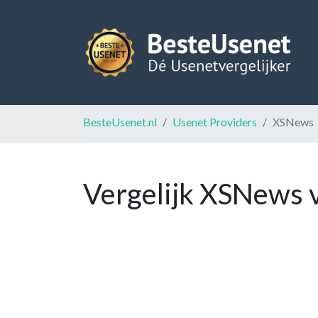
BesteUsenet.nl
Usenet Providers
XSNews
Vergelijk XSNews 