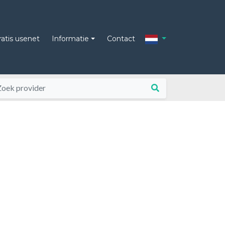
ratis usenet
Informatie
Contact