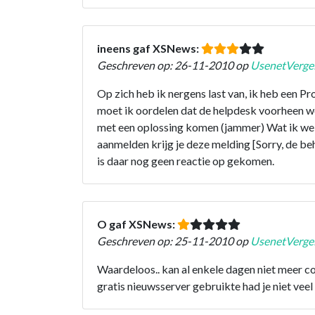
ineens gaf XSNews:
Geschreven op: 26-11-2010 op
UsenetVergel
Op zich heb ik nergens last van, ik heb een P
moet ik oordelen dat de helpdesk voorheen we
met een oplossing komen (jammer) Wat ik wel k
aanmelden krijg je deze melding [Sorry, de beh
is daar nog geen reactie op gekomen.
O gaf XSNews:
Geschreven op: 25-11-2010 op
UsenetVergel
Waardeloos.. kan al enkele dagen niet meer c
gratis nieuwsserver gebruikte had je niet vee