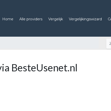
Home
Alle providers
Vergelijk
Vergelijkingswizard
G
via BesteUsenet.nl