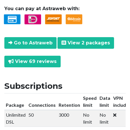
You can pay at Astraweb with:
Go to Astraweb
View 2 packages
View 69 reviews
Subscriptions
Speed
Data
VPN
Package
Connections
Retention
limit
limit
include
Unlimited
50
3000
No
No
DSL
limit
limit