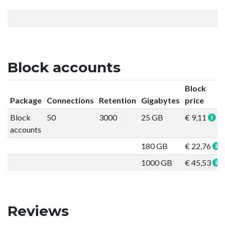
Block accounts
Block
Package
Connections
Retention
Gigabytes
price
Block
50
3000
25 GB
€ 9,11
accounts
180 GB
€ 22,76
1000 GB
€ 45,53
Reviews