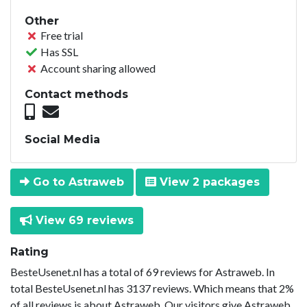
Other
Free trial
Has SSL
Account sharing allowed
Contact methods
Social Media
Go to Astraweb
View 2 packages
View 69 reviews
Rating
BesteUsenet.nl has a total of 69 reviews for Astraweb. In
total BesteUsenet.nl has 3137 reviews. Which means that 2%
of all reviews is about Astraweb. Our visitors give Astraweb