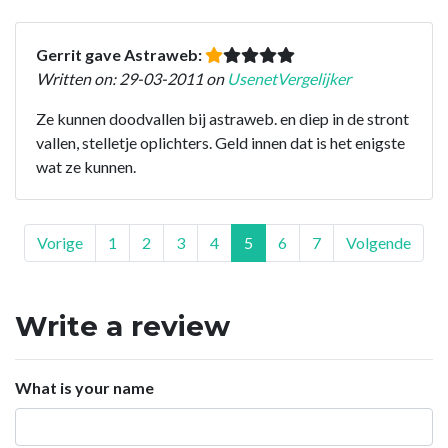
Gerrit gave Astraweb:
Written on: 29-03-2011 on
UsenetVergelijker
Ze kunnen doodvallen bij astraweb. en diep in de stront
vallen, stelletje oplichters. Geld innen dat is het enigste
wat ze kunnen.
Vorige
1
2
3
4
5
6
7
Volgende
Write a review
What is your name