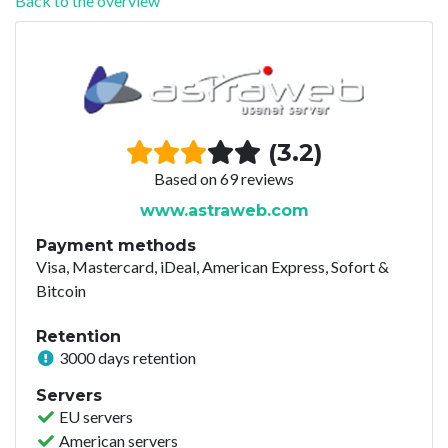
Back to the overview
(3.2)
Based on 69 reviews
www.astraweb.com
Payment methods
Visa, Mastercard, iDeal, American Express, Sofort &
Bitcoin
Retention
3000 days retention
Servers
EU servers
American servers