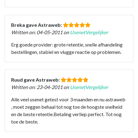
Breka gave Astraweb:
Written on: 04-05-2011 on
UsenetVergelijker
Erg goede provider: grote retentie, snelle afhandeling
bestellingen, stabiel en vlugge reactie op problemen.
Ruud gave Astraweb:
Written on: 23-04-2011 on
UsenetVergelijker
Alle veel usenet getest voor 3 maanden en nu astraweb
, moet zeggen behaal tot nog toe de hoogste snelheid
en de beste retentie.Betaling verliep perfect. Tot nog
toe de beste.