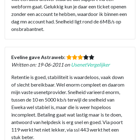
webform gaat. Gelukkig kun je daar een ticket openen
zonder een account te hebben, waardoor ik binnen een
dag mn account had. Snelheid ligt rond de 6MB/s op
onsbrabantnet.
Eveline gave Astraweb:
Written on: 19-06-2011 on
UsenetVergelijker
Retentie is goed, stabiliteit is waardeloos, vaak down
of slecht bereikbaar. Wel enorm compleet en daarom
mijn vaste usenetprovider. Snelheid varieerd enorm,
tussen de 10 en 5000 kb/s terwijl de snelheid van
Eweka wel stabiel is, maar die is weer hopeloos
incompleet. Betaling gaat wat lastig maar is te doen,
antwoord van helpdesk is erg snel en goed. Via poort
119 werkt het niet lekker, via ssl 443 werkt het een
stuk beter.