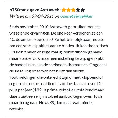
p750mmx gave Astraweb:
Written on: 09-04-2011 on
UsenetVergelijker
Sinds november 2010 Astraweb gebruiker met erg
wisselende ervaringen. De ene keer verdienen ze een
10, de andere keer een 0. Ze hebben blijkbaar moeite
om een stabiel pakket aan te bieden. Ik kan theoretisch
120Mbit halen en regelmatig wordt dit ook gehaald
maar zonder ook maar één instelling te wijzigen kakt
de handel in en zijn de snelheden dramatisch. Ongeacht
de instelling of server, het blijft dan slecht.
Foutmeldingen die onterecht zijn of niet kloppend of
registratie errors dat ik niet zou bestaan als user. De
prijs per jaar ($99) is prima, retentie uitstekend maar
daar staat een erg instabiel aanbod tegenover. Toch
maar terug naar NewsXS, dan maar wat minder
retentie.