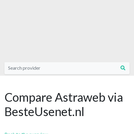
Compare Astraweb via
BesteUsenet.nl