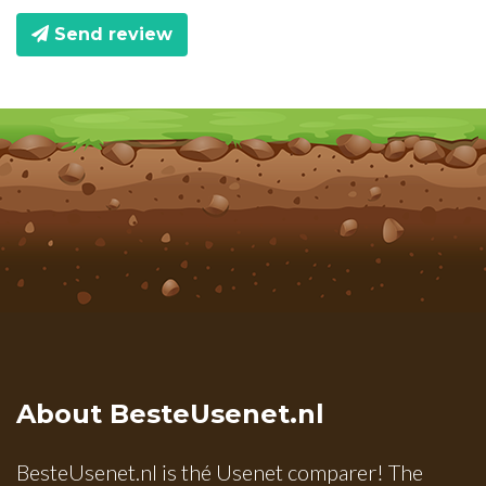
Send review
About BesteUsenet.nl
BesteUsenet.nl is thé Usenet comparer! The