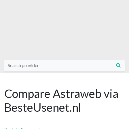
Compare Astraweb via
BesteUsenet.nl