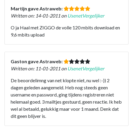
Martijn gave Astraweb:
Written on: 14-01-2011 on
UsenetVergelijker
O ja Haal met ZIGGO de volle 120 mbits download en
9,6 mbits upload
Gaston gave Astraweb:
Written on: 11-01-2011 on
UsenetVergelijker
De beoordelimng van net klopte niet, nu wel :-)) 2
dagen geleden aangemeld. Heb nog steeds geen
username en password, ging tijdens registreren niet
helemaal goed. 3 mailtjes gestuurd, geen reactie. Ik heb
wel al betaald, gelukkig maar voor 1 maand. Denk dat
dit geen blijver is.