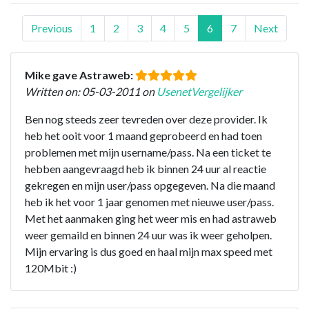
Previous
1
2
3
4
5
6
7
Next
Mike gave Astraweb:
Written on: 05-03-2011 on
UsenetVergelijker
Ben nog steeds zeer tevreden over deze provider. Ik
heb het ooit voor 1 maand geprobeerd en had toen
problemen met mijn username/pass. Na een ticket te
hebben aangevraagd heb ik binnen 24 uur al reactie
gekregen en mijn user/pass opgegeven. Na die maand
heb ik het voor 1 jaar genomen met nieuwe user/pass.
Met het aanmaken ging het weer mis en had astraweb
weer gemaild en binnen 24 uur was ik weer geholpen.
Mijn ervaring is dus goed en haal mijn max speed met
120Mbit :)