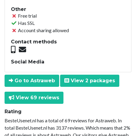
Other
Free trial
Has SSL
Account sharing allowed
Contact methods
Social Media
Go to Astraweb
View 2 packages
View 69 reviews
Rating
BesteUsenet.nl has a total of 69 reviews for Astraweb. In
total BesteUsenet.nl has 3137 reviews. Which means that 2%
of all reviews is about Astraweb. Our visitors give Astraweb