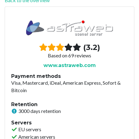
Back to the overview
(3.2)
Based on 69 reviews
www.astraweb.com
Payment methods
Visa, Mastercard, iDeal, American Express, Sofort &
Bitcoin
Retention
3000 days retention
Servers
EU servers
American servers