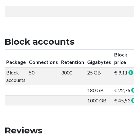
Block accounts
Block
Package
Connections
Retention
Gigabytes
price
Block
50
3000
25 GB
€ 9,11
accounts
180 GB
€ 22,76
1000 GB
€ 45,53
Reviews