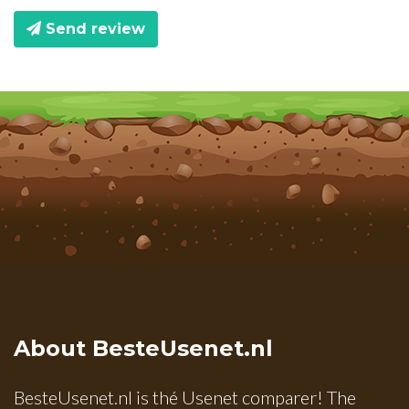
Send review
About BesteUsenet.nl
BesteUsenet.nl is thé Usenet comparer! The