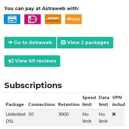
You can pay at Astraweb with:
Go to Astraweb
View 2 packages
View 69 reviews
Subscriptions
Speed
Data
VPN
Package
Connections
Retention
limit
limit
include
Unlimited
50
3000
No
No
DSL
limit
limit