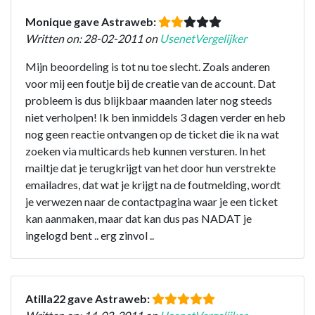
Monique gave Astraweb:
Written on: 28-02-2011 on
UsenetVergelijker
Mijn beoordeling is tot nu toe slecht. Zoals anderen
voor mij een foutje bij de creatie van de account. Dat
probleem is dus blijkbaar maanden later nog steeds
niet verholpen! Ik ben inmiddels 3 dagen verder en heb
nog geen reactie ontvangen op de ticket die ik na wat
zoeken via multicards heb kunnen versturen. In het
mailtje dat je terugkrijgt van het door hun verstrekte
emailadres, dat wat je krijgt na de foutmelding, wordt
je verwezen naar de contactpagina waar je een ticket
kan aanmaken, maar dat kan dus pas NADAT je
ingelogd bent .. erg zinvol ..
Atilla22 gave Astraweb: