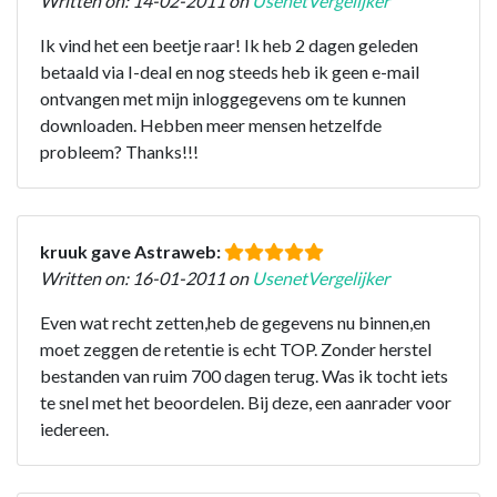
Written on: 14-02-2011 on
UsenetVergelijker
Ik vind het een beetje raar! Ik heb 2 dagen geleden
betaald via I-deal en nog steeds heb ik geen e-mail
ontvangen met mijn inloggegevens om te kunnen
downloaden. Hebben meer mensen hetzelfde
probleem? Thanks!!!
kruuk gave Astraweb:
Written on: 16-01-2011 on
UsenetVergelijker
Even wat recht zetten,heb de gegevens nu binnen,en
moet zeggen de retentie is echt TOP. Zonder herstel
bestanden van ruim 700 dagen terug. Was ik tocht iets
te snel met het beoordelen. Bij deze, een aanrader voor
iedereen.