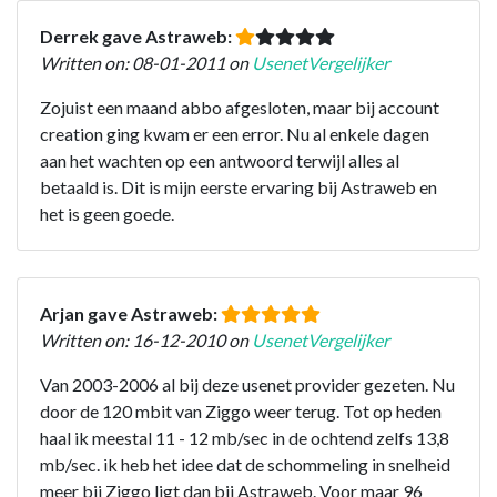
Derrek gave Astraweb:
Written on: 08-01-2011 on
UsenetVergelijker
Zojuist een maand abbo afgesloten, maar bij account
creation ging kwam er een error. Nu al enkele dagen
aan het wachten op een antwoord terwijl alles al
betaald is. Dit is mijn eerste ervaring bij Astraweb en
het is geen goede.
Arjan gave Astraweb:
Written on: 16-12-2010 on
UsenetVergelijker
Van 2003-2006 al bij deze usenet provider gezeten. Nu
door de 120 mbit van Ziggo weer terug. Tot op heden
haal ik meestal 11 - 12 mb/sec in de ochtend zelfs 13,8
mb/sec. ik heb het idee dat de schommeling in snelheid
meer bij Ziggo ligt dan bij Astraweb. Voor maar 96