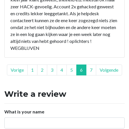
zeer HACK-gevoelig. Account 2x gehacked geweest
en credits lekker leeggetankt. Als je helpdesk
contacteert kunnen ze de ene keer zogezegd niets zien
omdat ze het niet bijhouden en de andere keer moeten
ze in een log gaan kijken waar je een week later nog
altijd niets van hebt gehoord ! oplichters !
WEGBLIJVEN
Vorige
1
2
3
4
5
6
7
Volgende
Write a review
What is your name