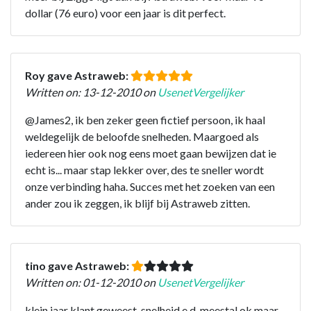
dollar (76 euro) voor een jaar is dit perfect.
Roy gave Astraweb:
Written on: 13-12-2010 on
UsenetVergelijker
@James2, ik ben zeker geen fictief persoon, ik haal
weldegelijk de beloofde snelheden. Maargoed als
iedereen hier ook nog eens moet gaan bewijzen dat ie
echt is... maar stap lekker over, des te sneller wordt
onze verbinding haha. Succes met het zoeken van een
ander zou ik zeggen, ik blijf bij Astraweb zitten.
tino gave Astraweb:
Written on: 01-12-2010 on
UsenetVergelijker
klein jaar klant geweest, snelheid e.d. meestal ok maar