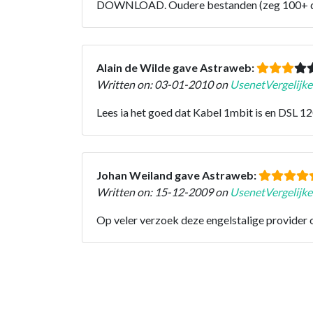
DOWNLOAD. Oudere bestanden (zeg 100+ dage
Alain de Wilde gave Astraweb:
Written on: 03-01-2010 on
UsenetVergelijke
Lees ia het goed dat Kabel 1mbit is en DSL 1
Johan Weiland gave Astraweb:
Written on: 15-12-2009 on
UsenetVergelijke
Op veler verzoek deze engelstalige provider