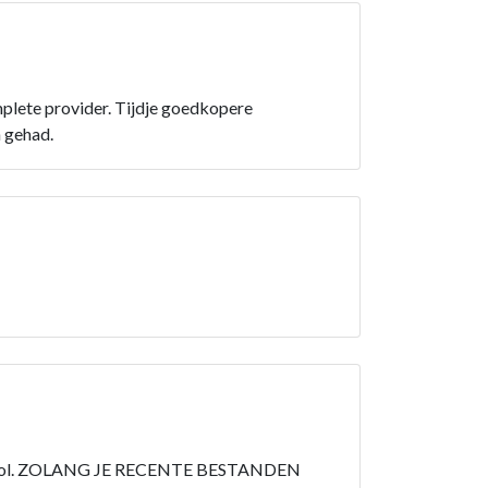
omplete provider. Tijdje goedkopere
 gehad.
lemen vol. ZOLANG JE RECENTE BESTANDEN