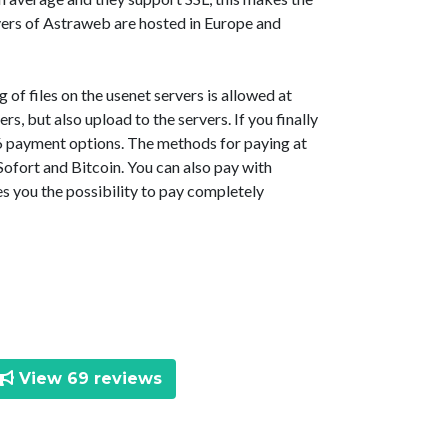
vers of Astraweb are hosted in Europe and
of files on the usenet servers is allowed at
, but also upload to the servers. If you finally
6 payment options. The methods for paying at
ofort and Bitcoin. You can also pay with
 you the possibility to pay completely
View 69 reviews