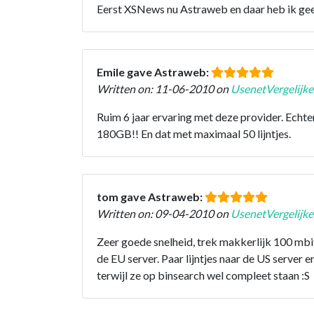
Eerst XSNews nu Astraweb en daar heb ik geen
Emile gave Astraweb:
Written on: 11-06-2010 on
UsenetVergelijke
Ruim 6 jaar ervaring met deze provider. Ech
180GB!! En dat met maximaal 50 lijntjes.
tom gave Astraweb:
Written on: 09-04-2010 on
UsenetVergelijke
Zeer goede snelheid, trek makkerlijk 100 mbit
de EU server. Paar lijntjes naar de US server er
terwijl ze op binsearch wel compleet staan :S