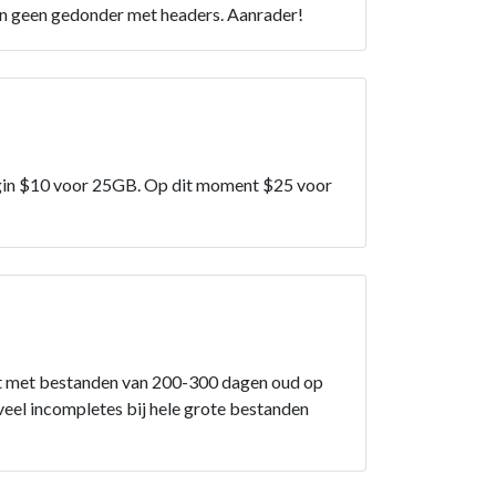
 en geen gedonder met headers. Aanrader!
begin $10 voor 25GB. Op dit moment $25 voor
 zit met bestanden van 200-300 dagen oud op
st veel incompletes bij hele grote bestanden