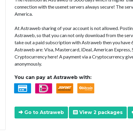
connection with the usenet servers always secure! The ser
America.
At Astraweb sharing of your account is not allowed. Posting 
Astraweb, so that you can not only download from the servers
take out a paid subscription with Astraweb then you have 
Astraweb are: Visa, Mastercard, iDeal, American Express, S
Cryptocurrency here! A payment via a Cryptocurrency gives
anonymously.
You can pay at Astraweb with:
Go to Astraweb
View 2 packages