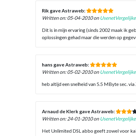
Rik gave Astraweb:
Written on: 05-04-2010 on
UsenetVergelijke
Dit is in mijn ervaring (sinds 2002 maak ik ge
oplossingen gehad maar die werden op gegeve
hans gave Astraweb:
Written on: 05-02-2010 on
UsenetVergelijke
heb altijd een snelheid van 5.5 MByte sec. vi
Arnaud de Klerk gave Astraweb:
Written on: 24-01-2010 on
UsenetVergelijke
Het Unlimited DSL abbo geeft zowel voor k