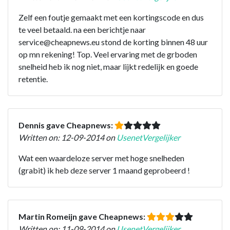
Zelf een foutje gemaakt met een kortingscode en dus
te veel betaald. na een berichtje naar
service@cheapnews.eu stond de korting binnen 48 uur
op mn rekening! Top. Veel ervaring met de grboden
snelheid heb ik nog niet, maar lijkt redelijk en goede
retentie.
Dennis gave Cheapnews:
Written on: 12-09-2014 on
UsenetVergelijker
Wat een waardeloze server met hoge snelheden
(grabit) ik heb deze server 1 maand geprobeerd !
Martin Romeijn gave Cheapnews:
Written on: 11-09-2014 on
UsenetVergelijker