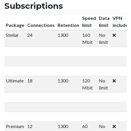
Subscriptions
Speed
Data
VPN
Package
Connections
Retention
limit
limit
included
Stellar
24
1300
160
No
Mbit
limit
Ultimate
18
1300
120
No
Mbit
limit
Premium
12
1300
60
No