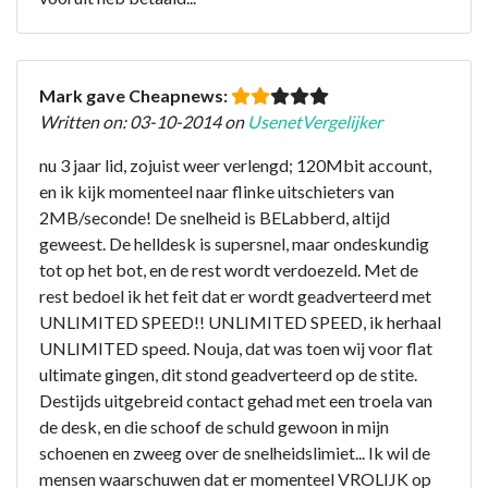
Mark gave Cheapnews:
Written on: 03-10-2014 on
UsenetVergelijker
nu 3 jaar lid, zojuist weer verlengd; 120Mbit account,
en ik kijk momenteel naar flinke uitschieters van
2MB/seconde! De snelheid is BELabberd, altijd
geweest. De helldesk is supersnel, maar ondeskundig
tot op het bot, en de rest wordt verdoezeld. Met de
rest bedoel ik het feit dat er wordt geadverteerd met
UNLIMITED SPEED!! UNLIMITED SPEED, ik herhaal
UNLIMITED speed. Nouja, dat was toen wij voor flat
ultimate gingen, dit stond geadverteerd op de stite.
Destijds uitgebreid contact gehad met een troela van
de desk, en die schoof de schuld gewoon in mijn
schoenen en zweeg over de snelheidslimiet... Ik wil de
mensen waarschuwen dat er momenteel VROLIJK op