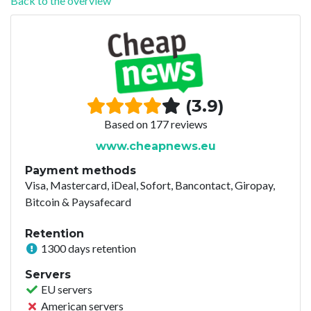
Back to the overview
(3.9)
Based on 177 reviews
www.cheapnews.eu
Payment methods
Visa, Mastercard, iDeal, Sofort, Bancontact, Giropay,
Bitcoin & Paysafecard
Retention
1300 days retention
Servers
EU servers
American servers