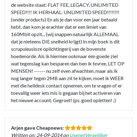
de website staat: FLAT FEE, LEGACY, UNLIMITED
SPEED!!!! IK HERHAAL: UNLIMITED SPEED!!!!!!!!
(onder products) En als je dan voor een jaar betaald
hebt, dan kom je erachter dat er een limiet van
160Mbit opzit... (wij snappen natuurlijk ALLEMAAL
dat je nieteens DIE snelheid krijgt) In mijn boek is dit
scrupuleusloze oplichtingerij van de bovenste
hoedenorde. Als ik hiermee ookmaar één goede ziel
wat tegenslag kan besparen dan ben ik tevree, LET OP
MENSEN! ------ nu zelf even afwachten, maar als ik
nog langer tegen 2MB aan zit te kijken, moet ik WEER
met die helldesk contact opnemen, om te vragen of er
toevallig weer iets mis is gegaan bij het activeren van
het nieuwe account. Gegroet! (ps. goed opletten! ;)
Arjen gave Cheapnews:
Written on: 24-09-2014 on
UsenetVergelijker