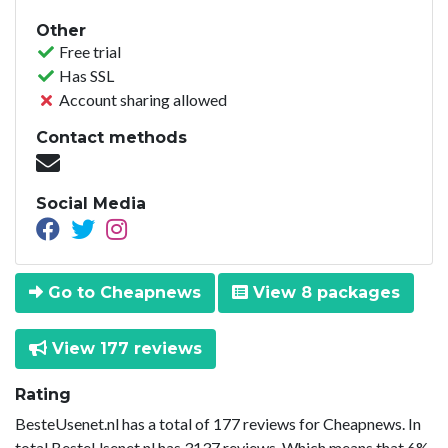
Other
Free trial
Has SSL
Account sharing allowed
Contact methods
Social Media
Go to Cheapnews
View 8 packages
View 177 reviews
Rating
BesteUsenet.nl has a total of 177 reviews for Cheapnews. In
total BesteUsenet.nl has 3137 reviews. Which means that 6%