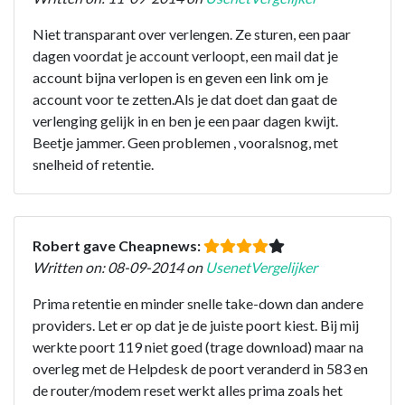
Niet transparant over verlengen. Ze sturen, een paar
dagen voordat je account verloopt, een mail dat je
account bijna verlopen is en geven een link om je
account voor te zetten.Als je dat doet dan gaat de
verlenging gelijk in en ben je een paar dagen kwijt.
Beetje jammer. Geen problemen , vooralsnog, met
snelheid of retentie.
Robert gave Cheapnews:
Written on: 08-09-2014 on
UsenetVergelijker
Prima retentie en minder snelle take-down dan andere
providers. Let er op dat je de juiste poort kiest. Bij mij
werkte poort 119 niet goed (trage download) maar na
overleg met de Helpdesk de poort veranderd in 583 en
de router/modem reset werkt alles prima zoals het