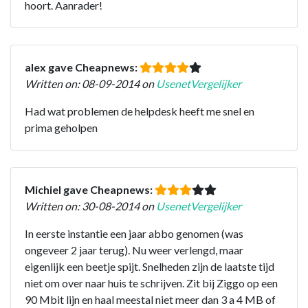
hoort. Aanrader!
alex gave Cheapnews:
Written on: 08-09-2014 on
UsenetVergelijker
Had wat problemen de helpdesk heeft me snel en
prima geholpen
Michiel gave Cheapnews:
Written on: 30-08-2014 on
UsenetVergelijker
In eerste instantie een jaar abbo genomen (was
ongeveer 2 jaar terug). Nu weer verlengd, maar
eigenlijk een beetje spijt. Snelheden zijn de laatste tijd
niet om over naar huis te schrijven. Zit bij Ziggo op een
90 Mbit lijn en haal meestal niet meer dan 3 a 4 MB of