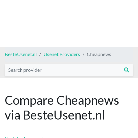
BesteUsenet.nl
Usenet Providers
Cheapnews
Compare Cheapnews
via BesteUsenet.nl