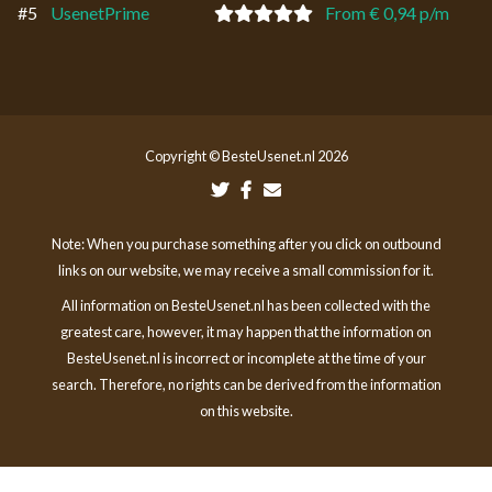
#5
UsenetPrime
From € 0,94 p/m
Copyright © BesteUsenet.nl 2026
Note: When you purchase something after you click on outbound
links on our website, we may receive a small commission for it.
All information on BesteUsenet.nl has been collected with the
greatest care, however, it may happen that the information on
BesteUsenet.nl is incorrect or incomplete at the time of your
search. Therefore, no rights can be derived from the information
on this website.