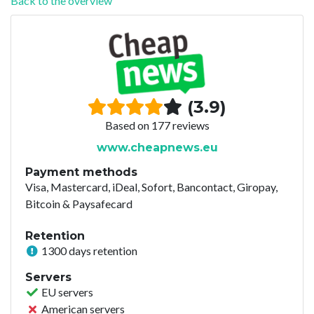
Back to the overview
(3.9)
Based on 177 reviews
www.cheapnews.eu
Payment methods
Visa, Mastercard, iDeal, Sofort, Bancontact, Giropay,
Bitcoin & Paysafecard
Retention
1300 days retention
Servers
EU servers
American servers