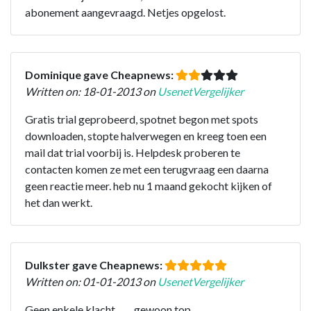
abonement aangevraagd. Netjes opgelost.
Dominique gave Cheapnews:
Written on: 18-01-2013 on
UsenetVergelijker
Gratis trial geprobeerd, spotnet begon met spots
downloaden, stopte halverwegen en kreeg toen een
mail dat trial voorbij is. Helpdesk proberen te
contacten komen ze met een terugvraag een daarna
geen reactie meer. heb nu 1 maand gekocht kijken of
het dan werkt.
Dulkster gave Cheapnews:
Written on: 01-01-2013 on
UsenetVergelijker
Geen enkele klacht........ gewoon top