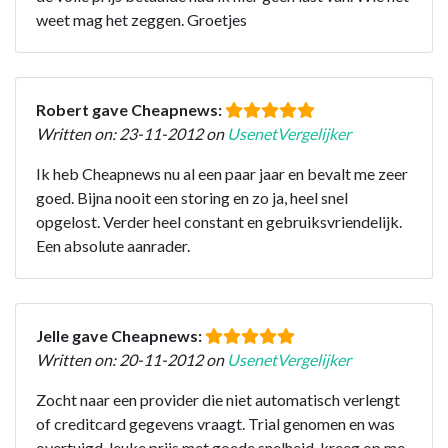
weet mag het zeggen. Groetjes
Robert gave Cheapnews:
Written on: 23-11-2012 on
UsenetVergelijker
Ik heb Cheapnews nu al een paar jaar en bevalt me zeer
goed. Bijna nooit een storing en zo ja, heel snel
opgelost. Verder heel constant en gebruiksvriendelijk.
Een absolute aanrader.
Jelle gave Cheapnews:
Written on: 20-11-2012 on
UsenetVergelijker
Zocht naar een provider die niet automatisch verlengt
of creditcard gegevens vraagt. Trial genomen en was
overtuigd, leuke prijs met goede snelheid. kreeg op me