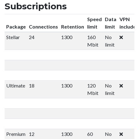
Subscriptions
Speed
Data
VPN
Package
Connections
Retention
limit
limit
included
Stellar
24
1300
160
No
Mbit
limit
Ultimate
18
1300
120
No
Mbit
limit
Premium
12
1300
60
No