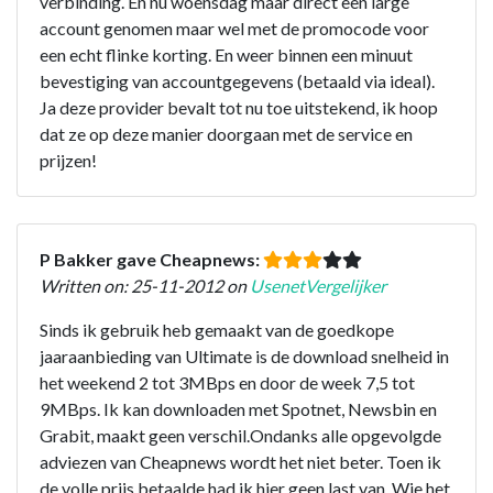
verbinding. En nu woensdag maar direct een large
account genomen maar wel met de promocode voor
een echt flinke korting. En weer binnen een minuut
bevestiging van accountgegevens (betaald via ideal).
Ja deze provider bevalt tot nu toe uitstekend, ik hoop
dat ze op deze manier doorgaan met de service en
prijzen!
P Bakker gave Cheapnews:
Written on: 25-11-2012 on
UsenetVergelijker
Sinds ik gebruik heb gemaakt van de goedkope
jaaraanbieding van Ultimate is de download snelheid in
het weekend 2 tot 3MBps en door de week 7,5 tot
9MBps. Ik kan downloaden met Spotnet, Newsbin en
Grabit, maakt geen verschil.Ondanks alle opgevolgde
adviezen van Cheapnews wordt het niet beter. Toen ik
de volle prijs betaalde had ik hier geen last van. Wie het