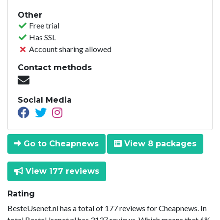
Other
Free trial
Has SSL
Account sharing allowed
Contact methods
Social Media
Go to Cheapnews
View 8 packages
View 177 reviews
Rating
BesteUsenet.nl has a total of 177 reviews for Cheapnews. In
total BesteUsenet.nl has 3137 reviews. Which means that 6%