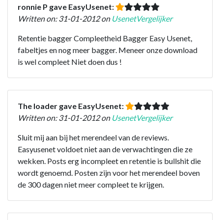
ronnie P gave EasyUsenet:
Written on: 31-01-2012 on
UsenetVergelijker
Retentie bagger Compleetheid Bagger Easy Usenet,
fabeltjes en nog meer bagger. Meneer onze download
is wel compleet Niet doen dus !
The loader gave EasyUsenet:
Written on: 31-01-2012 on
UsenetVergelijker
Sluit mij aan bij het merendeel van de reviews.
Easyusenet voldoet niet aan de verwachtingen die ze
wekken. Posts erg incompleet en retentie is bullshit die
wordt genoemd. Posten zijn voor het merendeel boven
de 300 dagen niet meer compleet te krijgen.