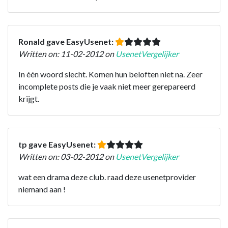
Ronald gave EasyUsenet:
Written on: 11-02-2012 on
UsenetVergelijker
In één woord slecht. Komen hun beloften niet na. Zeer
incomplete posts die je vaak niet meer gerepareerd
krijgt.
tp gave EasyUsenet:
Written on: 03-02-2012 on
UsenetVergelijker
wat een drama deze club. raad deze usenetprovider
niemand aan !