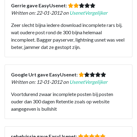
Gerrie gave EasyUsenet:
Written on: 22-01-2012 on
UsenetVergelijker
Zeer slecht bijna iedere download incomplete rars bij.
wat oudere post rond de 300 bijna helemaal
incompleet. Bagger payserver, lightning usnet was veel
beter, jammer dat ze gestopt zijn.
Google Urt gave EasyUsenet:
Written on: 12-01-2012 on
UsenetVergelijker
Voortdurend zwaar incomplete posten bij posten
ouder dan 300 dagen Retentie zoals op website
aangegeven is bullshit
rebelvissie gave EasyUsenet: