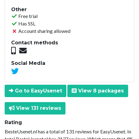
Other
Free trial
Has SSL
Account sharing allowed
Contact methods
Social Media
Go to EasyUsenet
View 8 packages
View 131 reviews
Rating
BesteUsenet.nl has a total of 131 reviews for EasyUsenet. In
total BesteUsenet.nl has 3137 reviews. Which means that 4%