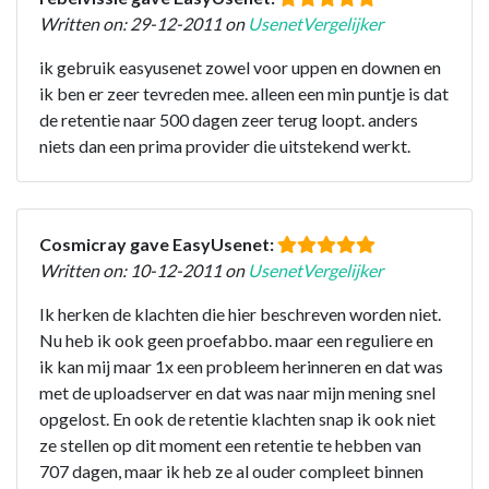
Written on: 29-12-2011 on
UsenetVergelijker
ik gebruik easyusenet zowel voor uppen en downen en
ik ben er zeer tevreden mee. alleen een min puntje is dat
de retentie naar 500 dagen zeer terug loopt. anders
niets dan een prima provider die uitstekend werkt.
Cosmicray gave EasyUsenet:
Written on: 10-12-2011 on
UsenetVergelijker
Ik herken de klachten die hier beschreven worden niet.
Nu heb ik ook geen proefabbo. maar een reguliere en
ik kan mij maar 1x een probleem herinneren en dat was
met de uploadserver en dat was naar mijn mening snel
opgelost. En ook de retentie klachten snap ik ook niet
ze stellen op dit moment een retentie te hebben van
707 dagen, maar ik heb ze al ouder compleet binnen