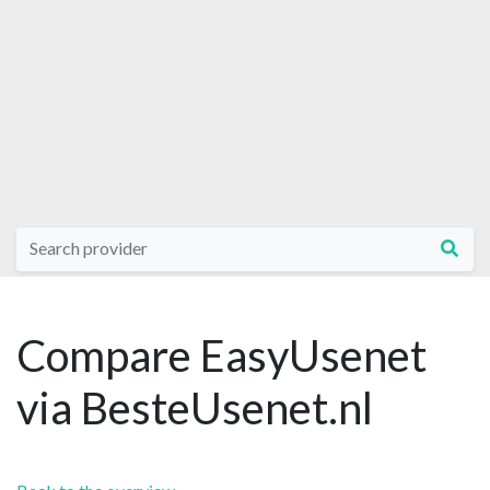
Compare EasyUsenet
via BesteUsenet.nl