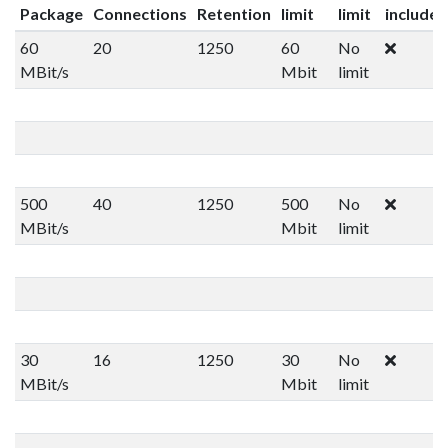
Package
Connections
Retention
limit
limit
included
60
20
1250
60
No
MBit/s
Mbit
limit
500
40
1250
500
No
MBit/s
Mbit
limit
30
16
1250
30
No
MBit/s
Mbit
limit