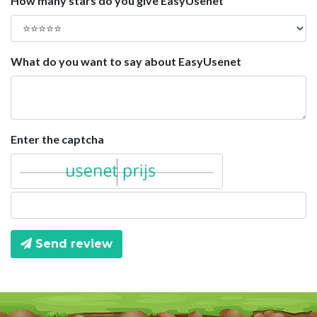
How many stars do you give EasyUsenet
What do you want to say about EasyUsenet
Enter the captcha
Send review