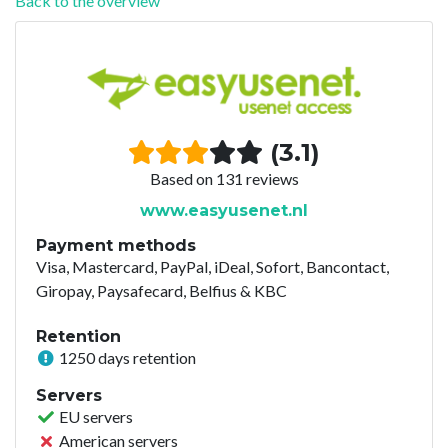
Back to the overview
(3.1)
Based on 131 reviews
www.easyusenet.nl
Payment methods
Visa, Mastercard, PayPal, iDeal, Sofort, Bancontact,
Giropay, Paysafecard, Belfius & KBC
Retention
1250 days retention
Servers
EU servers
American servers