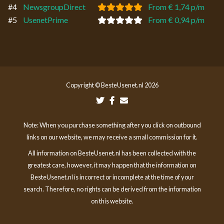
#4
NewsgroupDirect
From € 1,74 p/m
#5
UsenetPrime
From € 0,94 p/m
Copyright © BesteUsenet.nl 2026
Note: When you purchase something after you click on outbound
links on our website, we may receive a small commission for it.
All information on BesteUsenet.nl has been collected with the
greatest care, however, it may happen that the information on
BesteUsenet.nl is incorrect or incomplete at the time of your
search. Therefore, no rights can be derived from the information
on this website.