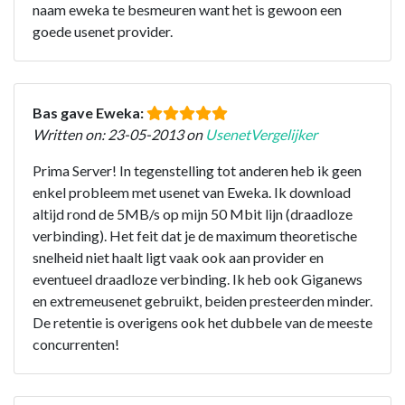
naam eweka te besmeuren want het is gewoon een
goede usenet provider.
Bas gave Eweka:
Written on: 23-05-2013 on
UsenetVergelijker
Prima Server! In tegenstelling tot anderen heb ik geen
enkel probleem met usenet van Eweka. Ik download
altijd rond de 5MB/s op mijn 50 Mbit lijn (draadloze
verbinding). Het feit dat je de maximum theoretische
snelheid niet haalt ligt vaak ook aan provider en
eventueel draadloze verbinding. Ik heb ook Giganews
en extremeusenet gebruikt, beiden presteerden minder.
De retentie is overigens ook het dubbele van de meeste
concurrenten!