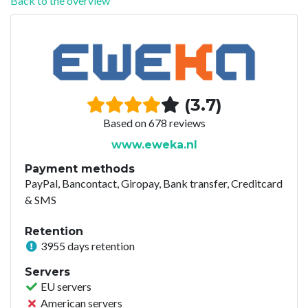
Back to the overview
(3.7)
Based on 678 reviews
www.eweka.nl
Payment methods
PayPal, Bancontact, Giropay, Bank transfer, Creditcard
& SMS
Retention
3955 days retention
Servers
EU servers
American servers