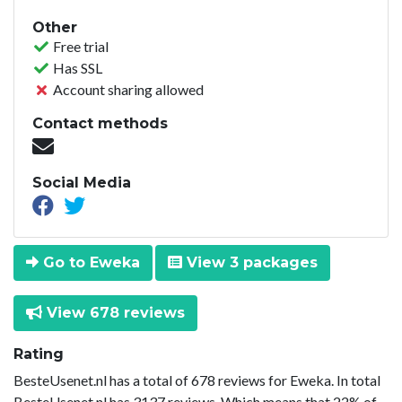
Other
Free trial
Has SSL
Account sharing allowed
Contact methods
Social Media
Go to Eweka
View 3 packages
View 678 reviews
Rating
BesteUsenet.nl has a total of 678 reviews for Eweka. In total
BesteUsenet.nl has 3137 reviews. Which means that 22% of