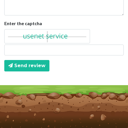
Enter the captcha
Send review