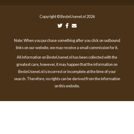
Copyright © BesteUsenet.nl 2026
Note: When you purchase something after you click on outbound
links on our website, we may receive a small commission for it.
All information on BesteUsenet.nl has been collected with the
greatest care, however, it may happen that the information on
BesteUsenet.nl is incorrect or incomplete at the time of your
search. Therefore, no rights can be derived from the information
on this website.