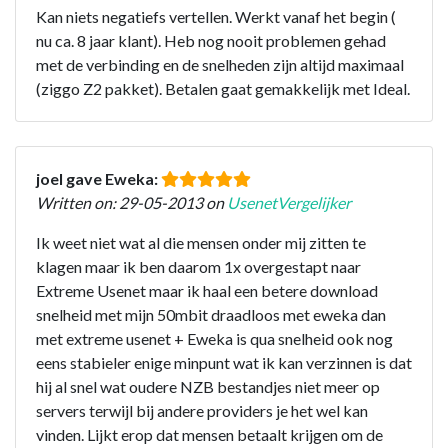
Kan niets negatiefs vertellen. Werkt vanaf het begin (
nu ca. 8 jaar klant). Heb nog nooit problemen gehad
met de verbinding en de snelheden zijn altijd maximaal
(ziggo Z2 pakket). Betalen gaat gemakkelijk met Ideal.
joel gave Eweka:
Written on: 29-05-2013 on
UsenetVergelijker
Ik weet niet wat al die mensen onder mij zitten te
klagen maar ik ben daarom 1x overgestapt naar
Extreme Usenet maar ik haal een betere download
snelheid met mijn 50mbit draadloos met eweka dan
met extreme usenet + Eweka is qua snelheid ook nog
eens stabieler enige minpunt wat ik kan verzinnen is dat
hij al snel wat oudere NZB bestandjes niet meer op
servers terwijl bij andere providers je het wel kan
vinden. Lijkt erop dat mensen betaalt krijgen om de