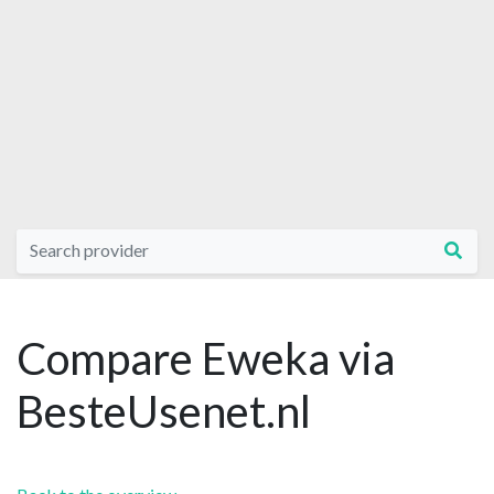
Compare Eweka via
BesteUsenet.nl