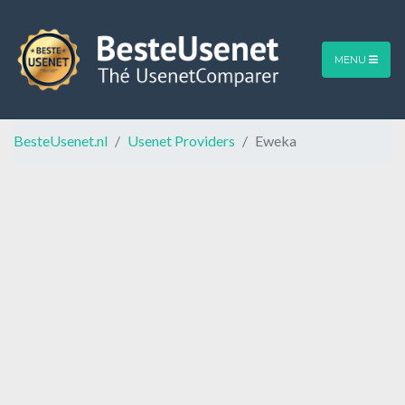
MENU
BesteUsenet.nl
Usenet Providers
Eweka