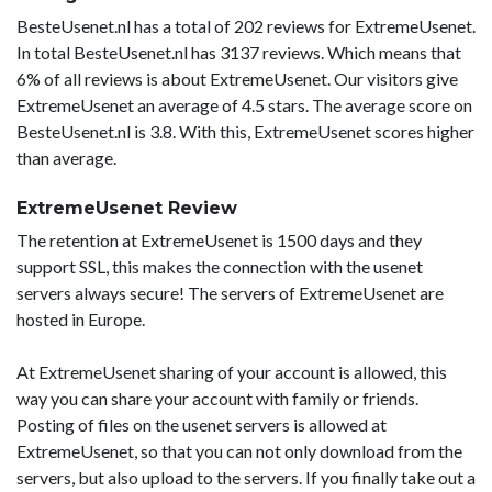
BesteUsenet.nl has a total of 202 reviews for ExtremeUsenet.
In total BesteUsenet.nl has 3137 reviews. Which means that
6% of all reviews is about ExtremeUsenet. Our visitors give
ExtremeUsenet an average of 4.5 stars. The average score on
BesteUsenet.nl is 3.8. With this, ExtremeUsenet scores higher
than average.
ExtremeUsenet Review
The retention at ExtremeUsenet is 1500 days and they
support SSL, this makes the connection with the usenet
servers always secure! The servers of ExtremeUsenet are
hosted in Europe.
At ExtremeUsenet sharing of your account is allowed, this
way you can share your account with family or friends.
Posting of files on the usenet servers is allowed at
ExtremeUsenet, so that you can not only download from the
servers, but also upload to the servers. If you finally take out a