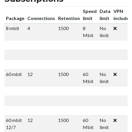
Speed
Data
VPN
Package
Connections
Retention
limit
limit
included
8 mbit
4
1500
8
No
Mbit
limit
60 mbit
12
1500
60
No
Mbit
limit
60 mbit
12
1500
60
No
12/7
Mbit
limit