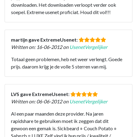
downloaden. Het downloaden verloopt verder ook
soepel. Extreme usenet proficiat. Houd dit vol!!!
martijn gave ExtremeUsenet:
Written on: 16-06-2012 on
UsenetVergelijker
Totaal geen problemen, heb net weer verlengt. Goede
prijs. daarom krijg je de volle 5 sterren van mij.
LVS gave ExtremeUsenet:
Written on: 06-06-2012 on
UsenetVergelijker
Al een paar maanden deze provider. Na jaren
rapidshare te gebruiken moet ik zeggen dat dit
gewoon een gemak is. Sickbeard + Couch Potato +
Sabnzb = LUXE Zelf vind ik hun prijs / kwaliteit /