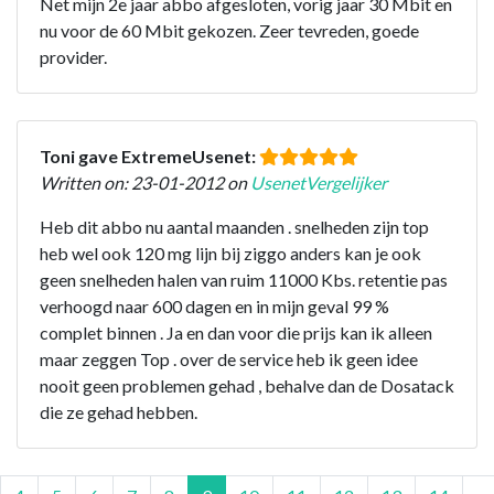
Net mijn 2e jaar abbo afgesloten, vorig jaar 30 Mbit en
nu voor de 60 Mbit gekozen. Zeer tevreden, goede
provider.
Toni gave ExtremeUsenet:
Written on: 23-01-2012 on
UsenetVergelijker
Heb dit abbo nu aantal maanden . snelheden zijn top
heb wel ook 120 mg lijn bij ziggo anders kan je ook
geen snelheden halen van ruim 11000 Kbs. retentie pas
verhoogd naar 600 dagen en in mijn geval 99 %
complet binnen . Ja en dan voor die prijs kan ik alleen
maar zeggen Top . over de service heb ik geen idee
nooit geen problemen gehad , behalve dan de Dosatack
die ze gehad hebben.