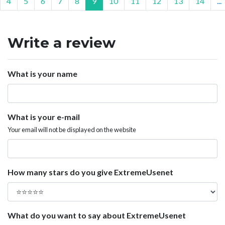
4
5
6
7
8
9
10
11
12
13
14
...
Write a review
What is your name
What is your e-mail
Your email will not be displayed on the website
How many stars do you give ExtremeUsenet
What do you want to say about ExtremeUsenet