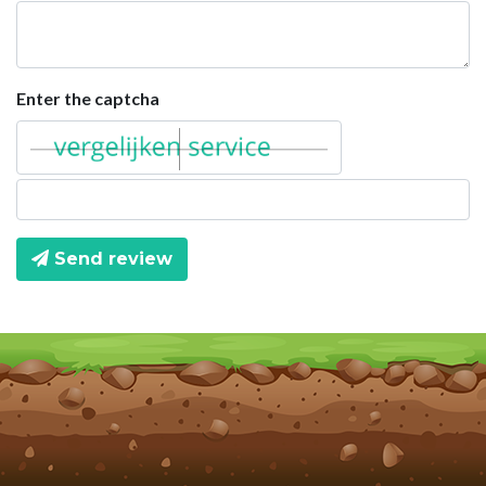
Enter the captcha
Send review