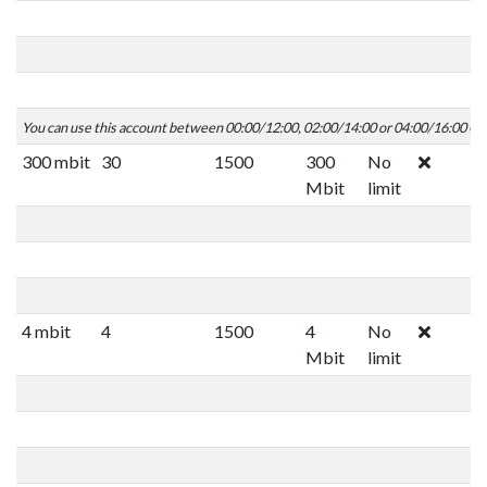
You can use this account between 00:00/12:00, 02:00/14:00 or 04:00/16:00 C
300 mbit
30
1500
300
No
Mbit
limit
4 mbit
4
1500
4
No
Mbit
limit