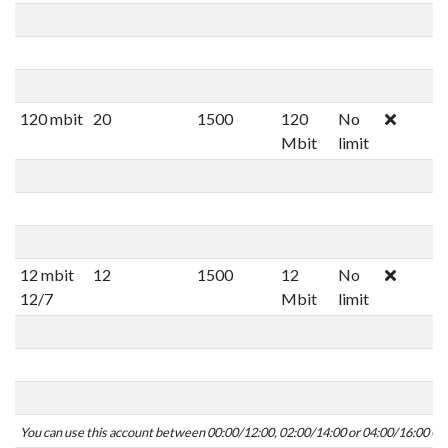
120 mbit
20
1500
120
No
Mbit
limit
12 mbit
12
1500
12
No
12/7
Mbit
limit
You can use this account between 00:00/12:00, 02:00/14:00 or 04:00/16:00 C