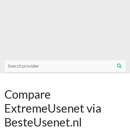
Compare
ExtremeUsenet via
BesteUsenet.nl