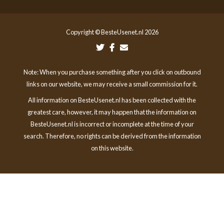
Copyright © BesteUsenet.nl 2026
Note: When you purchase something after you click on outbound
links on our website, we may receive a small commission for it.
All information on BesteUsenet.nl has been collected with the
greatest care, however, it may happen that the information on
BesteUsenet.nl is incorrect or incomplete at the time of your
search. Therefore, no rights can be derived from the information
on this website.