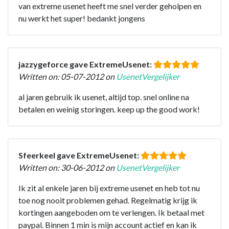
van extreme usenet heeft me snel verder geholpen en
nu werkt het super! bedankt jongens
jazzygeforce gave ExtremeUsenet:
Written on: 05-07-2012 on
UsenetVergelijker
al jaren gebruik ik usenet, altijd top. snel online na
betalen en weinig storingen. keep up the good work!
Sfeerkeel gave ExtremeUsenet:
Written on: 30-06-2012 on
UsenetVergelijker
Ik zit al enkele jaren bij extreme usenet en heb tot nu
toe nog nooit problemen gehad. Regelmatig krijg ik
kortingen aangeboden om te verlengen. Ik betaal met
paypal. Binnen 1 min is mijn account actief en kan ik