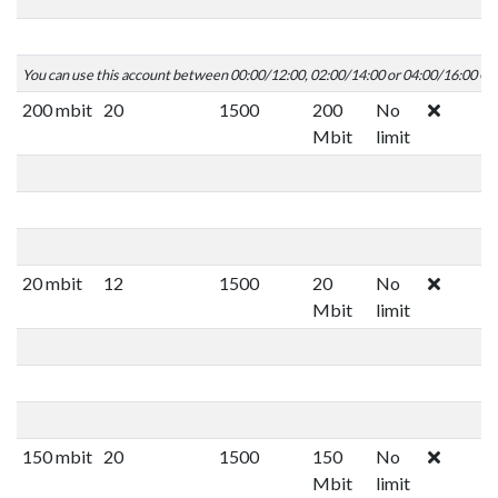
You can use this account between 00:00/12:00, 02:00/14:00 or 04:00/16:00 C
200 mbit
20
1500
200
No
Mbit
limit
20 mbit
12
1500
20
No
Mbit
limit
150 mbit
20
1500
150
No
Mbit
limit