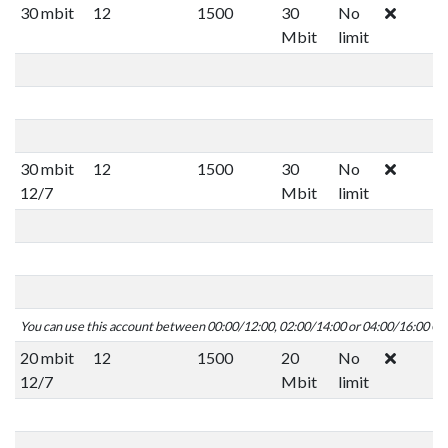
30 mbit
12
1500
30
No
Mbit
limit
30 mbit
12
1500
30
No
12/7
Mbit
limit
You can use this account between 00:00/12:00, 02:00/14:00 or 04:00/16:00 C
20 mbit
12
1500
20
No
12/7
Mbit
limit