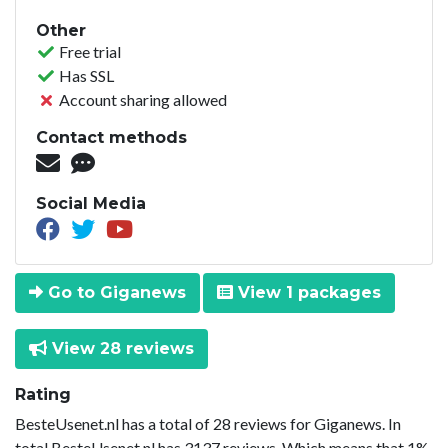
Other
Free trial
Has SSL
Account sharing allowed
Contact methods
Social Media
Go to Giganews
View 1 packages
View 28 reviews
Rating
BesteUsenet.nl has a total of 28 reviews for Giganews. In
total BesteUsenet.nl has 3137 reviews. Which means that 1%