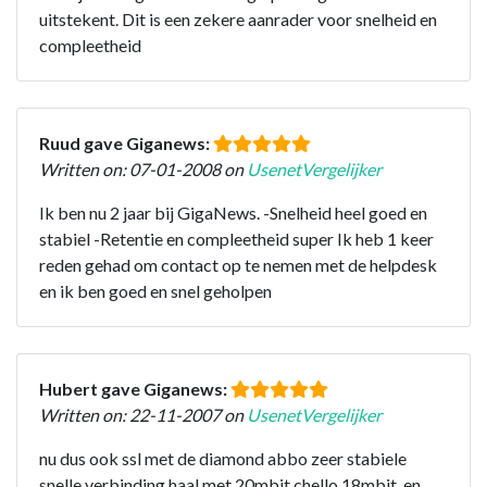
uitstekent. Dit is een zekere aanrader voor snelheid en
compleetheid
Ruud gave Giganews:
Written on: 07-01-2008 on
UsenetVergelijker
Ik ben nu 2 jaar bij GigaNews. -Snelheid heel goed en
stabiel -Retentie en compleetheid super Ik heb 1 keer
reden gehad om contact op te nemen met de helpdesk
en ik ben goed en snel geholpen
Hubert gave Giganews:
Written on: 22-11-2007 on
UsenetVergelijker
nu dus ook ssl met de diamond abbo zeer stabiele
snelle verbinding haal met 20mbit chello 18mbit. en