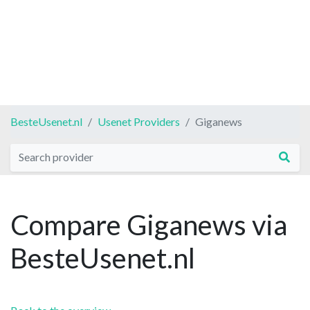
BesteUsenet.nl
Usenet Providers
Giganews
Compare Giganews via
BesteUsenet.nl