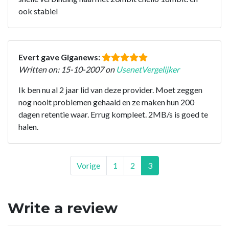
ook stabiel
Evert gave Giganews:
Written on: 15-10-2007 on
UsenetVergelijker
Ik ben nu al 2 jaar lid van deze provider. Moet zeggen
nog nooit problemen gehaald en ze maken hun 200
dagen retentie waar. Errug kompleet. 2MB/s is goed te
halen.
Vorige
1
2
3
Write a review