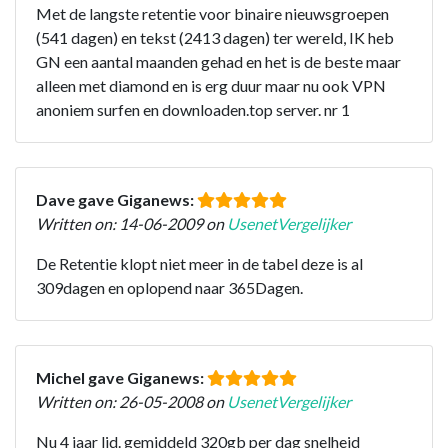
Met de langste retentie voor binaire nieuwsgroepen
(541 dagen) en tekst (2413 dagen) ter wereld, IK heb
GN een aantal maanden gehad en het is de beste maar
alleen met diamond en is erg duur maar nu ook VPN
anoniem surfen en downloaden.top server. nr 1
Dave gave Giganews:
Written on: 14-06-2009 on
UsenetVergelijker
De Retentie klopt niet meer in de tabel deze is al
309dagen en oplopend naar 365Dagen.
Michel gave Giganews:
Written on: 26-05-2008 on
UsenetVergelijker
Nu 4 jaar lid. gemiddeld 320gb per dag snelheid