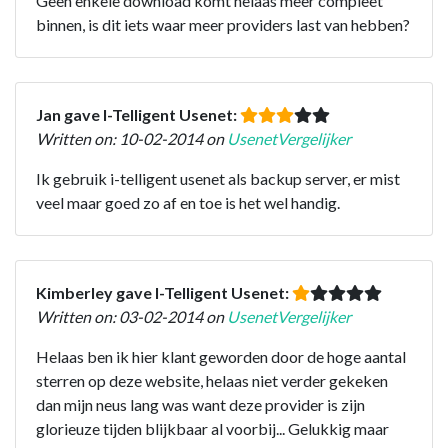
Geen enkele download komt helaas meer compleet
binnen, is dit iets waar meer providers last van hebben?
Jan gave I-Telligent Usenet:
Written on: 10-02-2014 on
UsenetVergelijker
Ik gebruik i-telligent usenet als backup server, er mist
veel maar goed zo af en toe is het wel handig.
Kimberley gave I-Telligent Usenet:
Written on: 03-02-2014 on
UsenetVergelijker
Helaas ben ik hier klant geworden door de hoge aantal
sterren op deze website, helaas niet verder gekeken
dan mijn neus lang was want deze provider is zijn
glorieuze tijden blijkbaar al voorbij... Gelukkig maar