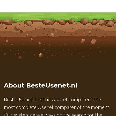
About BesteUsenet.nl
BesteUsenet.nl is thé Usenet comparer! The
most complete Usenet comparer of the moment.
Our systems are always on the search for the