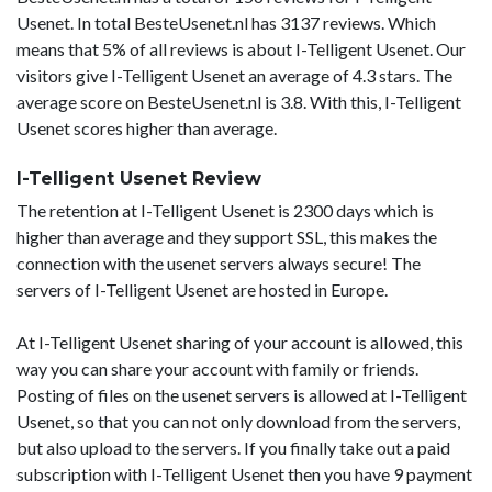
Usenet. In total BesteUsenet.nl has 3137 reviews. Which
means that 5% of all reviews is about I-Telligent Usenet. Our
visitors give I-Telligent Usenet an average of 4.3 stars. The
average score on BesteUsenet.nl is 3.8. With this, I-Telligent
Usenet scores higher than average.
I-Telligent Usenet Review
The retention at I-Telligent Usenet is 2300 days which is
higher than average and they support SSL, this makes the
connection with the usenet servers always secure! The
servers of I-Telligent Usenet are hosted in Europe.
At I-Telligent Usenet sharing of your account is allowed, this
way you can share your account with family or friends.
Posting of files on the usenet servers is allowed at I-Telligent
Usenet, so that you can not only download from the servers,
but also upload to the servers. If you finally take out a paid
subscription with I-Telligent Usenet then you have 9 payment