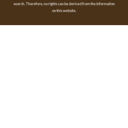
search. Therefore, no rights can be derived from the information
on this website.