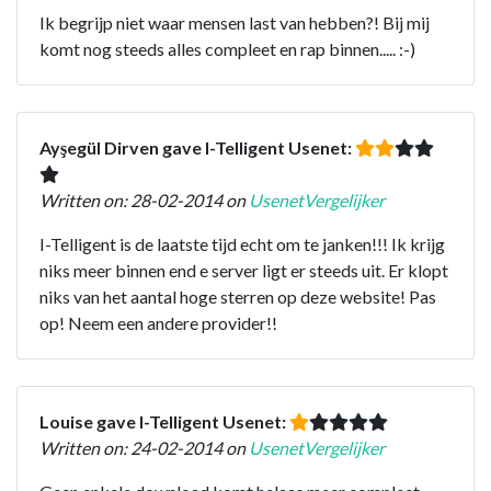
Ik begrijp niet waar mensen last van hebben?! Bij mij
komt nog steeds alles compleet en rap binnen..... :-)
Ayşegül Dirven gave I-Telligent Usenet:
Written on: 28-02-2014 on
UsenetVergelijker
I-Telligent is de laatste tijd echt om te janken!!! Ik krijg
niks meer binnen end e server ligt er steeds uit. Er klopt
niks van het aantal hoge sterren op deze website! Pas
op! Neem een andere provider!!
Louise gave I-Telligent Usenet:
Written on: 24-02-2014 on
UsenetVergelijker