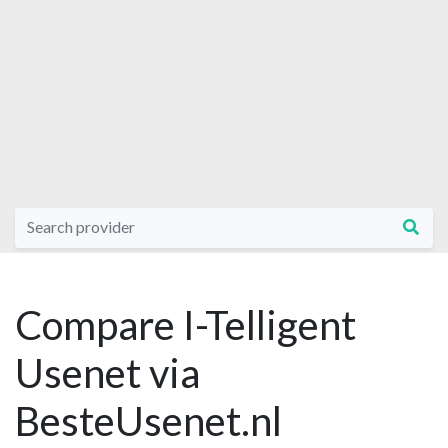
Compare I-Telligent
Usenet via
BesteUsenet.nl