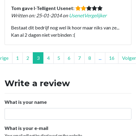
Tom gave I-Telligent Usenet:
Written on: 25-01-2014 on
UsenetVergelijker
Bestaat dit bedrijf nog wel ik hoor maar niks van ze...
Kan al 2 dagen niet verbinden :(
rige
1
2
3
4
5
6
7
8
...
16
Volge
Write a review
What is your name
What is your e-mail
Your email will not be displayed on the website