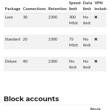
Speed
Data
VPN
Package
Connections
Retention
limit
limit
included
Luxe
30
2300
300
No
Mbit
limit
Standard
20
2300
75
No
Mbit
limit
Deluxe
40
2300
No
No
limit
limit
Block accounts
Block