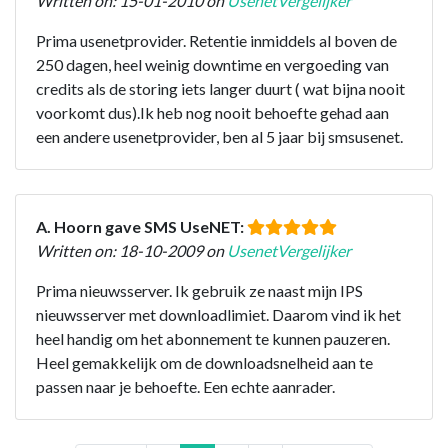
Written on: 15-01-2010 on
UsenetVergelijker
Prima usenetprovider. Retentie inmiddels al boven de
250 dagen, heel weinig downtime en vergoeding van
credits als de storing iets langer duurt ( wat bijna nooit
voorkomt dus).Ik heb nog nooit behoefte gehad aan
een andere usenetprovider, ben al 5 jaar bij smsusenet.
A. Hoorn gave SMS UseNET:
Written on: 18-10-2009 on
UsenetVergelijker
Prima nieuwsserver. Ik gebruik ze naast mijn IPS
nieuwsserver met downloadlimiet. Daarom vind ik het
heel handig om het abonnement te kunnen pauzeren.
Heel gemakkelijk om de downloadsnelheid aan te
passen naar je behoefte. Een echte aanrader.