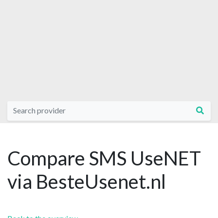
Compare SMS UseNET
via BesteUsenet.nl