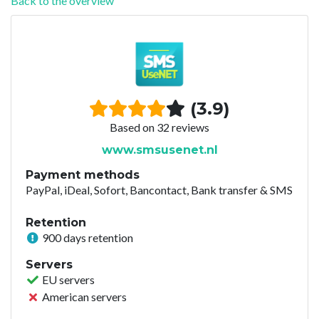
Back to the overview
(3.9)
Based on 32 reviews
www.smsusenet.nl
Payment methods
PayPal, iDeal, Sofort, Bancontact, Bank transfer & SMS
Retention
900 days retention
Servers
EU servers
American servers