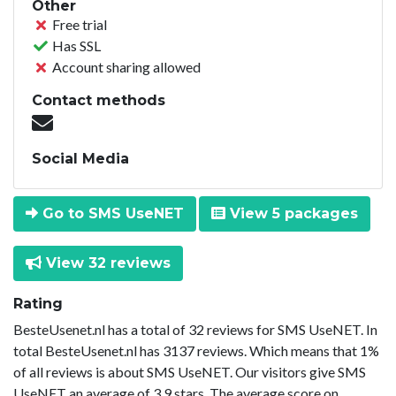
Other
Free trial
Has SSL
Account sharing allowed
Contact methods
Social Media
Go to SMS UseNET
View 5 packages
View 32 reviews
Rating
BesteUsenet.nl has a total of 32 reviews for SMS UseNET. In
total BesteUsenet.nl has 3137 reviews. Which means that 1%
of all reviews is about SMS UseNET. Our visitors give SMS
UseNET an average of 3.9 stars. The average score on