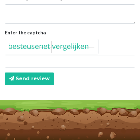
Enter the captcha
Send review