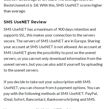
BesteUsenet.nl is 3.8. With this, SMS UseNET scores higher
than average.
SMS UseNET Review
SMS UseNET has a maximum of 900 days retention and
supports SSL, this makes your connection to the servers
secure. The servers of SMS UseNET are in Europe. Sharing
your account at SMS UseNET is not allowed. An account at
SMS UseNET gives the possibility to post on the usenet
servers, so you can not only download information from the
usenet servers, but you can also add it yourself by uploading
to the usenet servers.
If you decide to take out your subscription with SMS
UseNET, you can choose from 6 payment options. You can
pay with the following methods at SMS UseNET: PayPal,
iDeal, Sofort, Bancontact, Bankoverschrijving and SMS.