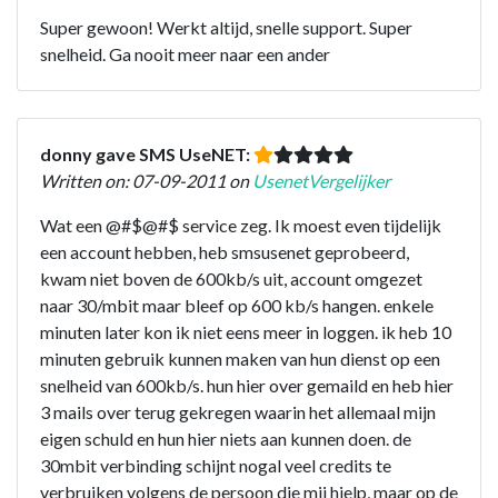
Super gewoon! Werkt altijd, snelle support. Super
snelheid. Ga nooit meer naar een ander
donny gave SMS UseNET:
Written on: 07-09-2011 on
UsenetVergelijker
Wat een @#$@#$ service zeg. Ik moest even tijdelijk
een account hebben, heb smsusenet geprobeerd,
kwam niet boven de 600kb/s uit, account omgezet
naar 30/mbit maar bleef op 600 kb/s hangen. enkele
minuten later kon ik niet eens meer in loggen. ik heb 10
minuten gebruik kunnen maken van hun dienst op een
snelheid van 600kb/s. hun hier over gemaild en heb hier
3 mails over terug gekregen waarin het allemaal mijn
eigen schuld en hun hier niets aan kunnen doen. de
30mbit verbinding schijnt nogal veel credits te
verbruiken volgens de persoon die mij hielp, maar op de