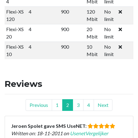
4
Mbit
limit
Flexi-XS
4
900
120
No
120
Mbit
limit
Flexi-XS
4
900
20
No
20
Mbit
limit
Flexi-XS
4
900
10
No
10
Mbit
limit
Reviews
Previous
1
2
3
4
Next
Jeroen Spolet gave SMS UseNET:
Written on: 18-11-2011 on
UsenetVergelijker