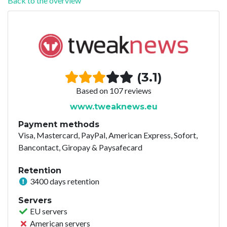
Back to the overview
(3.1)
Based on 107 reviews
www.tweaknews.eu
Payment methods
Visa, Mastercard, PayPal, American Express, Sofort,
Bancontact, Giropay & Paysafecard
Retention
3400 days retention
Servers
EU servers
American servers