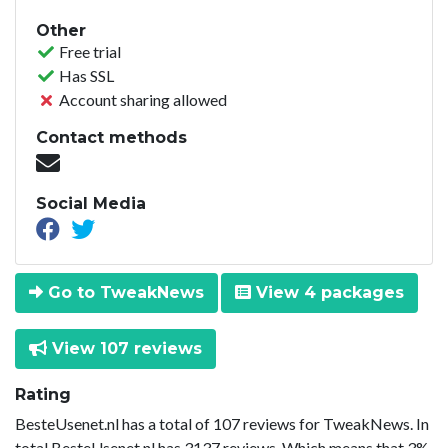
Other
Free trial
Has SSL
Account sharing allowed
Contact methods
Social Media
Go to TweakNews
View 4 packages
View 107 reviews
Rating
BesteUsenet.nl has a total of 107 reviews for TweakNews. In
total BesteUsenet.nl has 3137 reviews. Which means that 3%