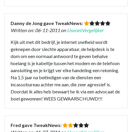
Danny de Jong gave TweakNews:
Written on: 06-11-2011 on
UsenetVergelijker
Kijk uit met dit bedrijf, je internet snelheid wordt
geknepen door slechte apparatuur, de helpdesk is te
dom om een normaal antwoord te geven behalve
hoelang is je kabeltje tussen het modem en de telefoon
aansluiting en je krijgt ver elke handeling een rekening.
Na 1,5 jaar na beëindigen van de diensten een
incassobureau achter me aan, die zeer agressief is.
Doordat ik alles heb bewaart he ik via een advocaat de
boel gewonnen! WEES GEWAARSCHUWD!!!
Fred gave TweakNews: