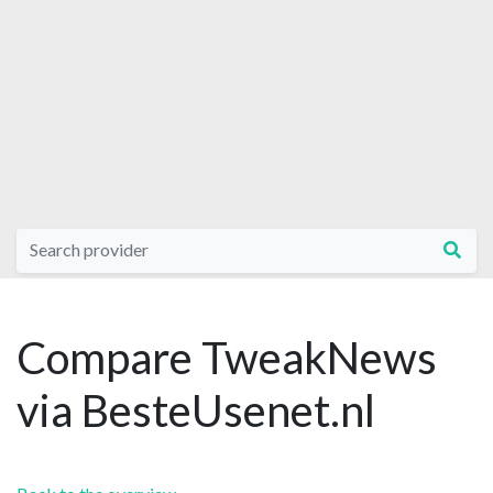
Compare TweakNews
via BesteUsenet.nl