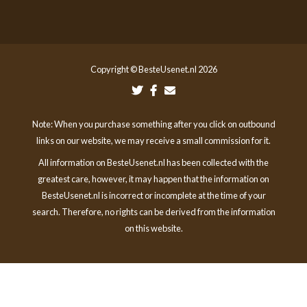
Copyright © BesteUsenet.nl 2026
Note: When you purchase something after you click on outbound
links on our website, we may receive a small commission for it.
All information on BesteUsenet.nl has been collected with the
greatest care, however, it may happen that the information on
BesteUsenet.nl is incorrect or incomplete at the time of your
search. Therefore, no rights can be derived from the information
on this website.