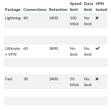
Speed
Data
VPN
Package
Connections
Retention
limit
limit
include
Lightning
40
3400
100
No
Mbit
limit
Ultimate
60
3400
No
No
+ VPN
limit
limit
Fast
30
3400
50
No
Mbit
limit