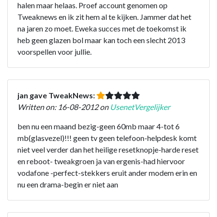
halen maar helaas. Proef account genomen op
Tweaknews en ik zit hem al te kijken. Jammer dat het
na jaren zo moet. Eweka succes met de toekomst ik
heb geen glazen bol maar kan toch een slecht 2013
voorspellen voor jullie.
jan gave TweakNews:
Written on: 16-08-2012 on
UsenetVergelijker
ben nu een maand bezig-geen 60mb maar 4-tot 6
mb(glasvezel)!!! geen tv geen telefoon-helpdesk komt
niet veel verder dan het heilige resetknopje-harde reset
en reboot- tweakgroen ja van ergenis-had hiervoor
vodafone -perfect-stekkers eruit ander modem erin en
nu een drama-begin er niet aan