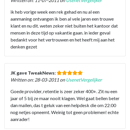
Written on: 11-07-2011 on
UsenetVergelijker
ik heb vorige week een rek gehad en nu al een
aanmaning ontvangen ik ben al vele jaren een trouwe
klant en nu dit. weten zeker niet buiten het kantoor dat
mensen in deze tijd op vakantie gaan. in ieder geval
bedankt voor het vertrouwen en het heeft mij aan het
denken gezet
JK gave TweakNews:
Written on: 28-03-2011 on
UsenetVergelijker
Goede provider, retentie is zeer zeker 400+. Zit nu een
jaar of 5 bij ze maar nooit klagen. Wel gaat bellen beter
dan mailen, das t geluk van een helpdesk die om 22:00
nog netjes opneemt. Weinig tot geen problemen! echte
aanrader!