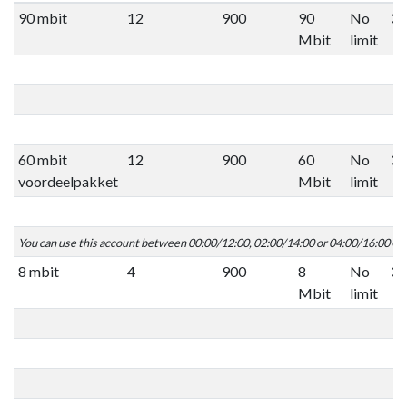
90 mbit
12
900
90
No
Mbit
limit
60 mbit
12
900
60
No
voordeelpakket
Mbit
limit
You can use this account between 00:00/12:00, 02:00/14:00 or 04:00/16:00 C
8 mbit
4
900
8
No
Mbit
limit