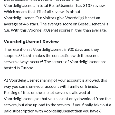
VoordeligUsenet. In total BesteUsenet.nl has 3137 reviews.
Which means that 1% of all reviews is about
VoordeligUsenet. Our visitors give VoordeligUsenet an
average of 4.6 stars. The average score on BesteUsenet.nl is
3.8. With this, VoordeligUsenet scores higher than average.
VoordeligUsenet Review
The retention at VoordeligUsenet is 900 days and they
support SSL, this makes the connection with the usenet
servers always secure! The servers of VoordeligUsenet are
hosted in Europe.
At VoordeligUsenet sharing of your account is allowed, this
way you can share your account with family or friends.
Posting of files on the usenet servers is allowed at
VoordeligUsenet, so that you can not only download from the
servers, but also upload to the servers. If you finally take out a
paid subscription with VoordeligUsenet then you have 6