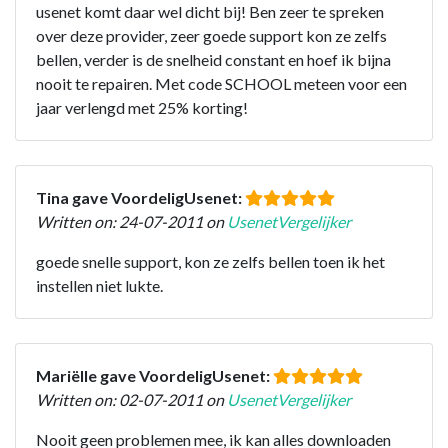
usenet komt daar wel dicht bij! Ben zeer te spreken
over deze provider, zeer goede support kon ze zelfs
bellen, verder is de snelheid constant en hoef ik bijna
nooit te repairen. Met code SCHOOL meteen voor een
jaar verlengd met 25% korting!
Tina gave VoordeligUsenet:
Written on: 24-07-2011 on
UsenetVergelijker
goede snelle support, kon ze zelfs bellen toen ik het
instellen niet lukte.
Mariëlle gave VoordeligUsenet:
Written on: 02-07-2011 on
UsenetVergelijker
Nooit geen problemen mee, ik kan alles downloaden