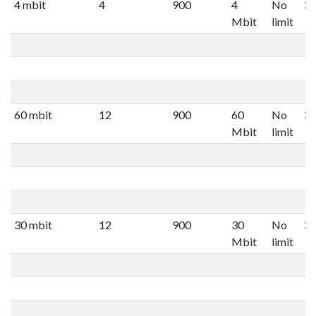
4 mbit
4
900
4
No
Mbit
limit
60 mbit
12
900
60
No
Mbit
limit
30 mbit
12
900
30
No
Mbit
limit