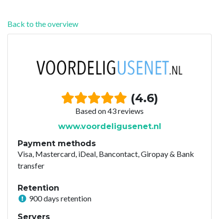
Back to the overview
(4.6)
Based on 43 reviews
www.voordeligusenet.nl
Payment methods
Visa, Mastercard, iDeal, Bancontact, Giropay & Bank
transfer
Retention
900 days retention
Servers