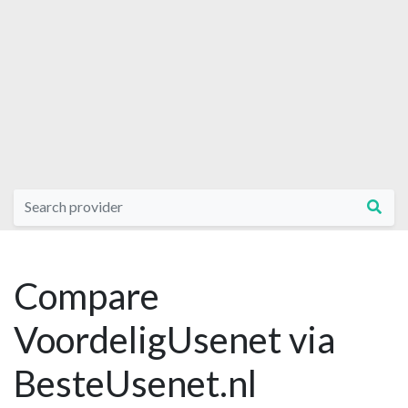
Compare
VoordeligUsenet via
BesteUsenet.nl