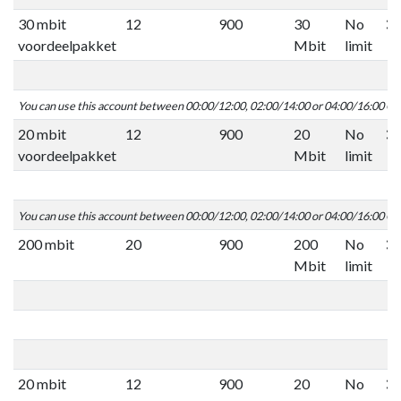
30 mbit
12
900
30
No
voordeelpakket
Mbit
limit
You can use this account between 00:00/12:00, 02:00/14:00 or 04:00/16:00 C
20 mbit
12
900
20
No
voordeelpakket
Mbit
limit
You can use this account between 00:00/12:00, 02:00/14:00 or 04:00/16:00 C
200 mbit
20
900
200
No
Mbit
limit
20 mbit
12
900
20
No