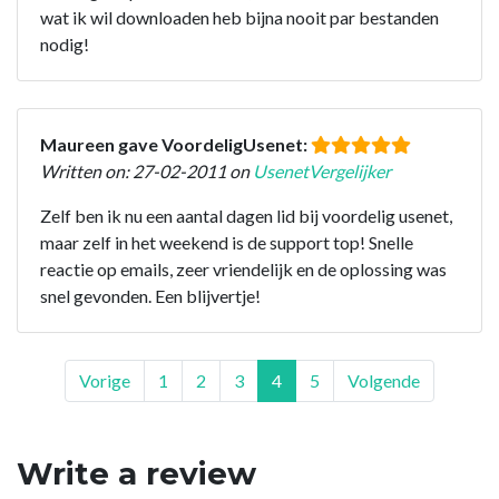
wat ik wil downloaden heb bijna nooit par bestanden
nodig!
Maureen gave VoordeligUsenet:
Written on: 27-02-2011 on
UsenetVergelijker
Zelf ben ik nu een aantal dagen lid bij voordelig usenet,
maar zelf in het weekend is de support top! Snelle
reactie op emails, zeer vriendelijk en de oplossing was
snel gevonden. Een blijvertje!
Vorige
1
2
3
4
5
Volgende
Write a review