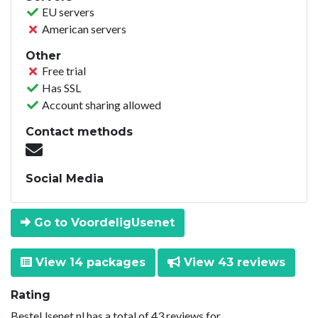
EU servers
American servers
Other
Free trial
Has SSL
Account sharing allowed
Contact methods
Social Media
Go to VoordeligUsenet
View 14 packages
View 43 reviews
Rating
BesteUsenet.nl has a total of 43 reviews for