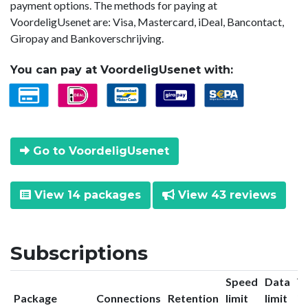
payment options. The methods for paying at
VoordeligUsenet are: Visa, Mastercard, iDeal, Bancontact,
Giropay and Bankoverschrijving.
You can pay at VoordeligUsenet with:
Go to VoordeligUsenet
View 14 packages
View 43 reviews
Subscriptions
Speed
Data
V
Package
Connections
Retention
limit
limit
in