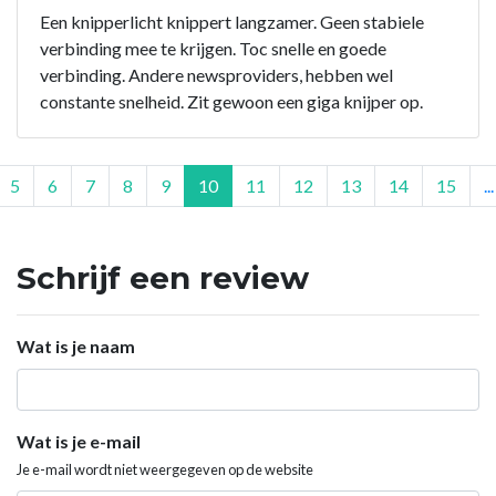
Een knipperlicht knippert langzamer. Geen stabiele
verbinding mee te krijgen. Toc snelle en goede
verbinding. Andere newsproviders, hebben wel
constante snelheid. Zit gewoon een giga knijper op.
5
6
7
8
9
10
11
12
13
14
15
...
Schrijf een review
Wat is je naam
Wat is je e-mail
Je e-mail wordt niet weergegeven op de website