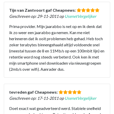
Tijn van Zantvoort gaf Cheapnews:
Geschreven op: 29-11-2011 op
UsenetVergelijker
Prima provider. Mijn jaarabbo is net op en ik denk dat
ik zo weer een jaarabbo ga nemen. Kan me niet
herinneren dat ik ooit problemen heb gehad. Heb toch
zeker terabytes binnengehaald altijd voldoende snel
(meestal tussen de 8 en 11Mb/s op een 100mbit lijn) en
retentie word nog steeds verbeterd. Ook ken ik met
mijn smartphone snel downloaden via nieuwsgroepen
(2mb/s over wifi). Aanrader dus.
tevreden gaf Cheapnews:
Geschreven op: 17-11-2011 op
UsenetVergelijker
Doet exact wat geadverteerd werd. Stabiele snelheid