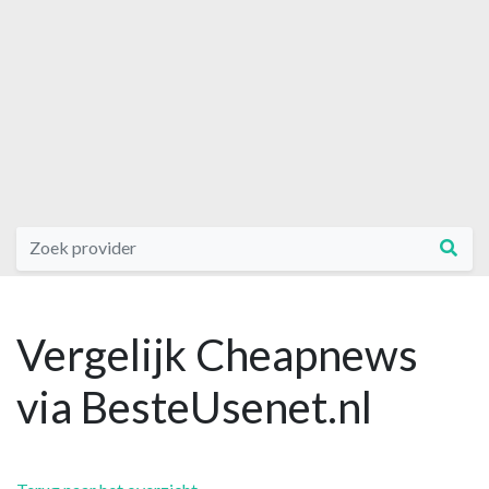
Vergelijk Cheapnews
via BesteUsenet.nl