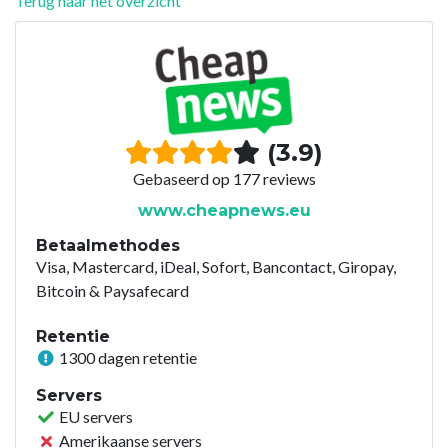
Terug naar het overzicht
(3.9)
Gebaseerd op 177 reviews
www.cheapnews.eu
Betaalmethodes
Visa, Mastercard, iDeal, Sofort, Bancontact, Giropay,
Bitcoin & Paysafecard
Retentie
1300 dagen retentie
Servers
EU servers
Amerikaanse servers