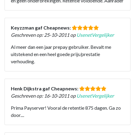
en geen onderbrekingen. Retentie voldoende. Aanrader
Keyzzman gaf Cheapnews:
Geschreven op: 25-10-2011 op
UsenetVergelijker
Al meer dan een jaar prepay gebruiker. Bevalt me
uitstekend en een heel goede prijs/prestatie
verhouding.
Henk Dijkstra gaf Cheapnews:
Geschreven op: 16-10-2011 op
UsenetVergelijker
Prima Payserver! Vooral de retentie 875 dagen. Ga zo
door....