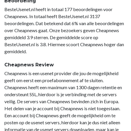
Beoordeling
BesteUsenet.nl heeft in totaal 177 beoordelingen voor
Cheapnews. In totaal heeft BesteUsenet.nl 3137
beoordelingen. Dat betekend dat 6% van alle beoordelingen
over Cheapnews gaat. Onze bezoekers geven Cheapnews
gemiddeld 3.9 sterren. De gemiddelde score op
BesteUsenet.nl is 3.8. Hiermee scoort Cheapnews hoger dan
gemiddeld.
Cheapnews Review
Cheapnews is een usenet provider die jou de mogelijkheid
geeft om eerst een proefabonnement af te sluiten.
Cheapnews heeft een maximum van 1300 dagen retentie en
ondersteunt SSL, hierdoor is je verbinding met de servers
veilig. De servers van Cheapnews bevinden zich in Europa.
Het delen van je account bij Cheapnews is niet toegestaan.
Een account bij Cheapnews geeft de mogelijkheid om te
posten op de usenet servers, hierdoor kan je dus niet alleen
informatie van de usenet servers downloaden, maar kan je