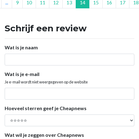
...
9
10
11
12
13
14
15
16
17
18
Schrijf een review
Wat is je naam
Wat is je e-mail
Je e-mail wordt niet weergegeven op de website
Hoeveel sterren geef je Cheapnews
Wat wil je zeggen over Cheapnews