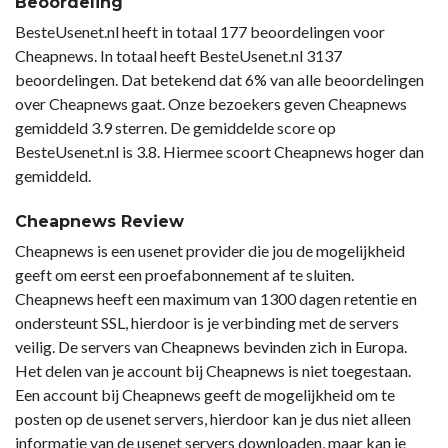
Beoordeling
BesteUsenet.nl heeft in totaal 177 beoordelingen voor
Cheapnews. In totaal heeft BesteUsenet.nl 3137
beoordelingen. Dat betekend dat 6% van alle beoordelingen
over Cheapnews gaat. Onze bezoekers geven Cheapnews
gemiddeld 3.9 sterren. De gemiddelde score op
BesteUsenet.nl is 3.8. Hiermee scoort Cheapnews hoger dan
gemiddeld.
Cheapnews Review
Cheapnews is een usenet provider die jou de mogelijkheid
geeft om eerst een proefabonnement af te sluiten.
Cheapnews heeft een maximum van 1300 dagen retentie en
ondersteunt SSL, hierdoor is je verbinding met de servers
veilig. De servers van Cheapnews bevinden zich in Europa.
Het delen van je account bij Cheapnews is niet toegestaan.
Een account bij Cheapnews geeft de mogelijkheid om te
posten op de usenet servers, hierdoor kan je dus niet alleen
informatie van de usenet servers downloaden, maar kan je