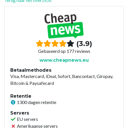
Terug naar het overzicht
(3.9)
Gebaseerd op 177 reviews
www.cheapnews.eu
Betaalmethodes
Visa, Mastercard, iDeal, Sofort, Bancontact, Giropay,
Bitcoin & Paysafecard
Retentie
1300 dagen retentie
Servers
EU servers
Amerikaanse servers