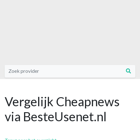
Vergelijk Cheapnews
via BesteUsenet.nl