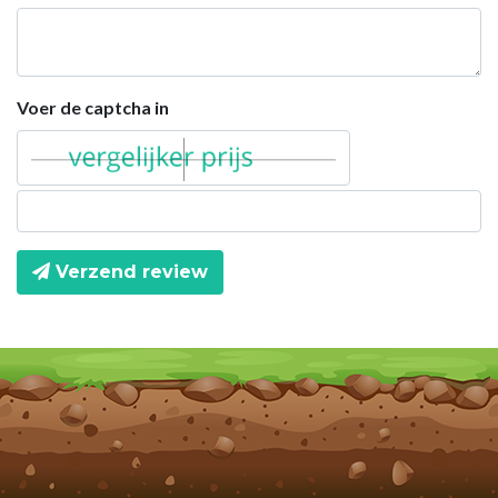
Voer de captcha in
Verzend review