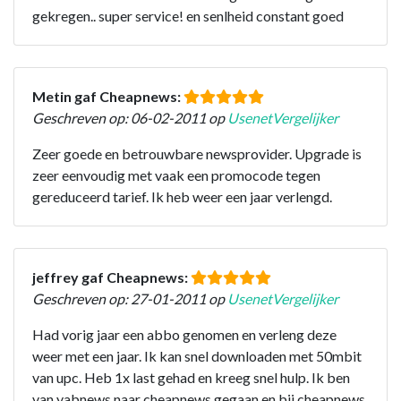
gekregen.. super service! en senlheid constant goed
Metin gaf Cheapnews:
Geschreven op: 06-02-2011 op
UsenetVergelijker
Zeer goede en betrouwbare newsprovider. Upgrade is
zeer eenvoudig met vaak een promocode tegen
gereduceerd tarief. Ik heb weer een jaar verlengd.
jeffrey gaf Cheapnews:
Geschreven op: 27-01-2011 op
UsenetVergelijker
Had vorig jaar een abbo genomen en verleng deze
weer met een jaar. Ik kan snel downloaden met 50mbit
van upc. Heb 1x last gehad en kreeg snel hulp. Ik ben
van yabnews naar cheapnews gegaan en bij cheapnews