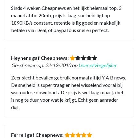
Sinds 4 weken Cheapnews en het lijkt helemaal top. 3
maand abbo 20mb, prijs is laag, snelheid ligt op
1890KB/s constant. retentie is iig goed en makkelijk
betalen via iDeal, of paypal dus snel en perfect.
Heynens gaf Cheapnews:
Geschreven op: 22-12-2010 op
UsenetVergelijker
Zeer slecht bevallen gebruik normaal altijd Y A B news.
De snelheid is super traag en heel wisselend vooral bij
wat oudere downloads. De prijs is wel laag maar ja het
is nog te duur voor wat je krijgt. Echt geen aanrader
dus.
Ferrell gaf Cheapnews: