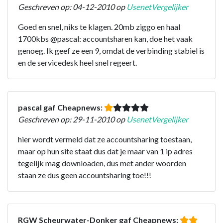
Geschreven op: 04-12-2010 op
UsenetVergelijker
Goed en snel, niks te klagen. 20mb ziggo en haal
1700kbs @pascal: accountsharen kan, doe het vaak
genoeg. Ik geef ze een 9, omdat de verbinding stabiel is
en de servicedesk heel snel regeert.
pascal gaf Cheapnews:
Geschreven op: 29-11-2010 op
UsenetVergelijker
hier wordt vermeld dat ze accountsharing toestaan,
maar op hun site staat dus dat je maar van 1 ip adres
tegelijk mag downloaden, dus met ander woorden
staan ze dus geen accountsharing toe!!!
RGW Scheurwater-Donker gaf Cheapnews: