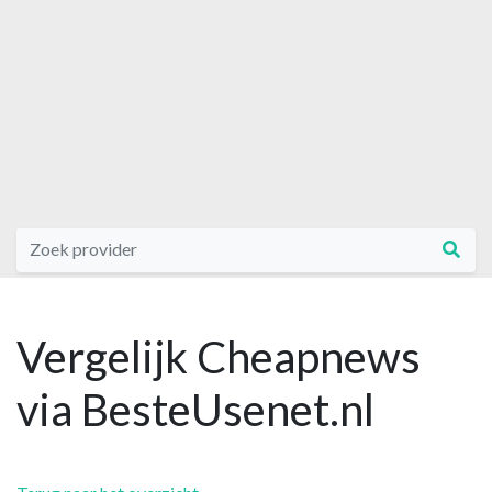
Vergelijk Cheapnews
via BesteUsenet.nl