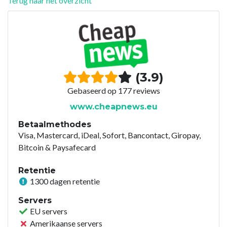
Terug naar het overzicht
(3.9)
Gebaseerd op 177 reviews
www.cheapnews.eu
Betaalmethodes
Visa, Mastercard, iDeal, Sofort, Bancontact, Giropay,
Bitcoin & Paysafecard
Retentie
1300 dagen retentie
Servers
EU servers
Amerikaanse servers