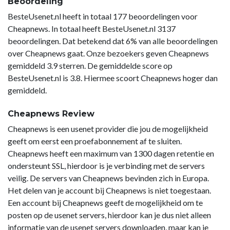
Beoordeling
BesteUsenet.nl heeft in totaal 177 beoordelingen voor
Cheapnews. In totaal heeft BesteUsenet.nl 3137
beoordelingen. Dat betekend dat 6% van alle beoordelingen
over Cheapnews gaat. Onze bezoekers geven Cheapnews
gemiddeld 3.9 sterren. De gemiddelde score op
BesteUsenet.nl is 3.8. Hiermee scoort Cheapnews hoger dan
gemiddeld.
Cheapnews Review
Cheapnews is een usenet provider die jou de mogelijkheid
geeft om eerst een proefabonnement af te sluiten.
Cheapnews heeft een maximum van 1300 dagen retentie en
ondersteunt SSL, hierdoor is je verbinding met de servers
veilig. De servers van Cheapnews bevinden zich in Europa.
Het delen van je account bij Cheapnews is niet toegestaan.
Een account bij Cheapnews geeft de mogelijkheid om te
posten op de usenet servers, hierdoor kan je dus niet alleen
informatie van de usenet servers downloaden, maar kan je