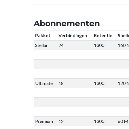
Abonnementen
Pakket
Verbindingen
Retentie
Snelh
Stellar
24
1300
160 
Ultimate
18
1300
120 
Premium
12
1300
60 M