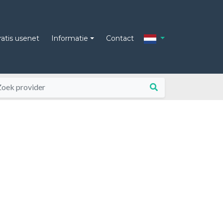
ratis usenet
Informatie
Contact