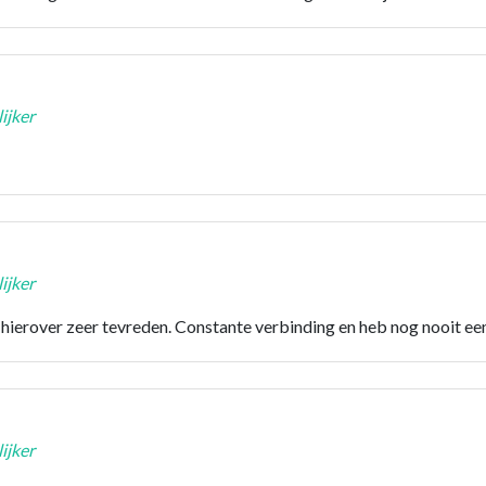
ijker
ijker
hierover zeer tevreden. Constante verbinding en heb nog nooit een
ijker