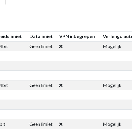
eidslimiet
Datalimiet
VPN inbegrepen
Verlengd aut
Mbit
Geen limiet
Mogelijk
Mbit
Geen limiet
Mogelijk
bit
Geen limiet
Mogelijk