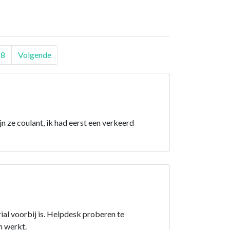
18
Volgende
jn ze coulant, ik had eerst een verkeerd
ial voorbij is. Helpdesk proberen te
n werkt.