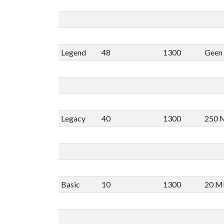
Legend
48
1300
Geen 
Legacy
40
1300
250 
Basic
10
1300
20 M