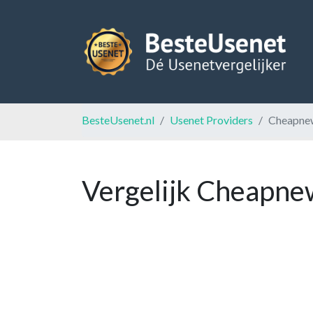
BesteUsenet.nl
Usenet Providers
Cheapne
Vergelijk Cheapne