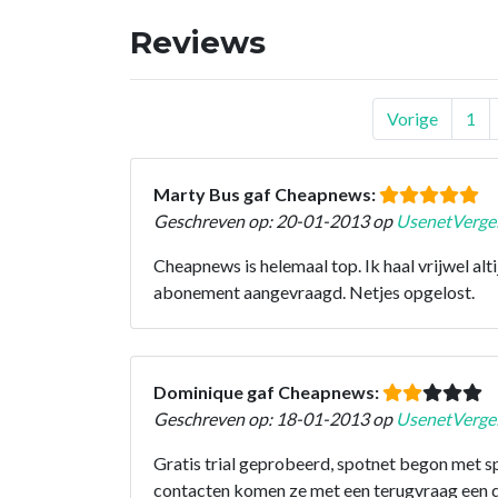
Reviews
Vorige
1
Marty Bus gaf Cheapnews:
Geschreven op: 20-01-2013 op
UsenetVergel
Cheapnews is helemaal top. Ik haal vrijwel alti
abonement aangevraagd. Netjes opgelost.
Dominique gaf Cheapnews:
Geschreven op: 18-01-2013 op
UsenetVergel
Gratis trial geprobeerd, spotnet begon met s
contacten komen ze met een terugvraag een da