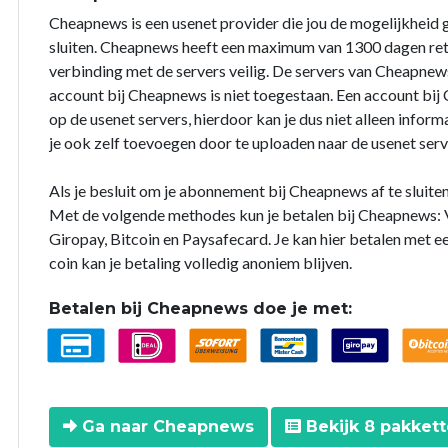
Cheapnews is een usenet provider die jou de mogelijkheid
sluiten. Cheapnews heeft een maximum van 1300 dagen reten
verbinding met de servers veilig. De servers van Cheapnews
account bij Cheapnews is niet toegestaan. Een account bi
op de usenet servers, hierdoor kan je dus niet alleen info
je ook zelf toevoegen door te uploaden naar de usenet serv
Als je besluit om je abonnement bij Cheapnews af te sluite
Met de volgende methodes kun je betalen bij Cheapnews: V
Giropay, Bitcoin en Paysafecard. Je kan hier betalen met e
coin kan je betaling volledig anoniem blijven.
Betalen bij Cheapnews doe je met:
Ga naar Cheapnews
Bekijk 8 pakket