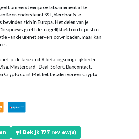
 geeft om eerst een proefabonnement af te
tie en ondersteunt SSL, hierdoor is je
 bevinden zich in Europa. Het delen van je
j Cheapnews geeft de mogelijkheid om te posten
rmatie van de usenet servers downloaden, maar kan
ers.
n heb je de keuze uit 8 betalingsmogelijkheden.
isa, Mastercard, iDeal, Sofort, Bancontact,
en Crypto coin! Met het betalen via een Crypto
ten
Bekijk 177 review(s)