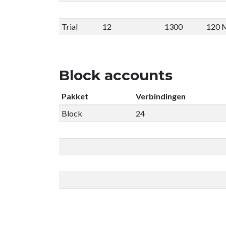
Trial
12
1300
120 
Block accounts
Pakket
Verbindingen
Block
24