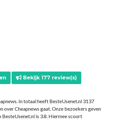
ten
Bekijk 177 review(s)
eapnews. In totaal heeft BesteUsenet.nl 3137
gen over Cheapnews gaat. Onze bezoekers geven
BesteUsenet.nl is 3.8. Hiermee scoort