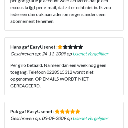
per god gratie je account weer activeren dat je een
excuus krijgt per e-mail, dat zit er echt niet in. Ik zou
iedereen dan ook aanraden om ergens anders een
abonnement te nemen.
Hans gaf EasyUsenet:
Geschreven op: 24-11-2009 op
UsenetVergelijker
Per giro betaald. Na meer dan een week nog geen
toegang. Telefoon 0228515312 wordt niet
opgenomen. OP EMAILS WORDT NIET
GEREAGEERD.
Puk gaf EasyUsenet:
Geschreven op: 05-09-2009 op
UsenetVergelijker