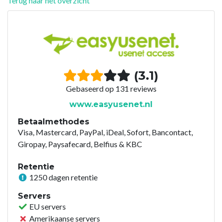
Terug naar het overzicht
(3.1)
Gebaseerd op 131 reviews
www.easyusenet.nl
Betaalmethodes
Visa, Mastercard, PayPal, iDeal, Sofort, Bancontact,
Giropay, Paysafecard, Belfius & KBC
Retentie
1250 dagen retentie
Servers
EU servers
Amerikaanse servers