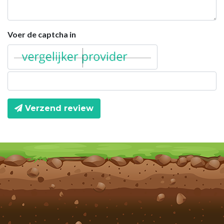
Voer de captcha in
Verzend review