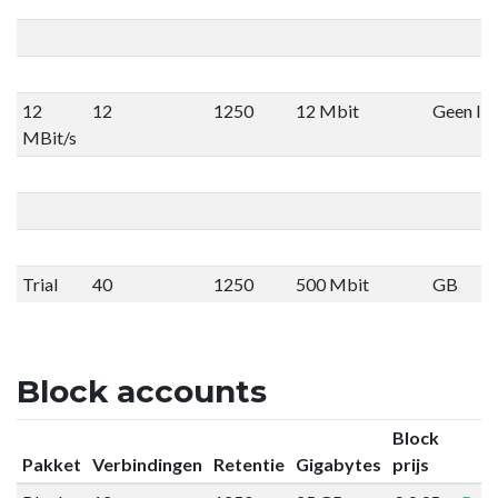
12
12
1250
12 Mbit
Geen lim
MBit/s
Trial
40
1250
500 Mbit
GB
Block accounts
Block
Pakket
Verbindingen
Retentie
Gigabytes
prijs