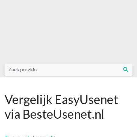
Vergelijk EasyUsenet
via BesteUsenet.nl