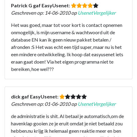
Patrick G gaf EasyUsenet:
Geschreven op: 14-06-2010 op
UsenetVergelijker
Het was goed, maar tot voor kort is contact opnemen
onmogelijk, is mijn username & wachtwoord uit de
database EN kan ik geen nieuw pakket betalen /
afronden :S Het was echt een tijd super, maar nu is het
een mindere ontwikkeling. Ik hoop dat easyusenet iets
eraan gaat doen! Via het eigen programma niet te
bereiken, hoe wel???
dick gaf EasyUsenet:
Geschreven op: 01-06-2010 op
UsenetVergelijker
de administratie is shit. Al betaal je automatisch,om de
havenklap gooien ze je eruit omdat je niet betaald zou
hebben.nu krijg ik helemaal geen reaktie meer en ben