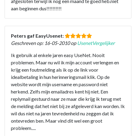
afgesloten terwijl ik nog een maand te goed heb.niet
aan beginnen dus!!!!!!!!!!
Peters gaf EasyUsenet:
Geschreven op: 16-05-2010 op
UsenetVergelijker
Ik gebruik al enkele jaren easy UseNet. Nooit
problemen. Maar nu wil ik mijn account verlengen en
krijg een foutmelding als ik op de link voor
idealbetaling in hun herinneringsmail klik. Op de
website wordt mijn username en password niet
herkend. Zelfs mijn emailadres kent hij niet. Een
replymail gestuurd naar ze maar die krijg ik terug met
de melding dat het niet bij ze afgeleverd kan worden. Ik
wil dus niet na jaren tevredenheid nu zeggen dat ik
ontevreden ben. Maar vind dit wel een groot
probleem.....