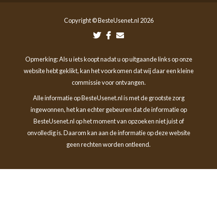
Copyright © BesteUsenet.nl 2026
Opmerking: Als u iets koopt nadat u op uitgaande links op onze
website hebt geklikt, kan het voorkomen dat wij daar een kleine
commissie voor ontvangen.
Alle informatie op BesteUsenet.nl is met de grootste zorg
ingewonnen, het kan echter gebeuren dat de informatie op
BesteUsenet.nl op het moment van opzoeken niet juist of
onvolledig is. Daarom kan aan de informatie op deze website
geen rechten worden ontleend.