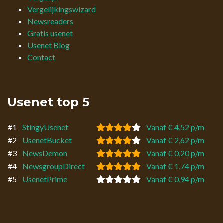
Vergelijkingswizard
Newsreaders
Gratis usenet
Usenet Blog
Contact
Usenet top 5
#1
StingyUsenet
Vanaf € 4,52 p/m
#2
UsenetBucket
Vanaf € 2,62 p/m
#3
NewsDemon
Vanaf € 0,20 p/m
#4
NewsgroupDirect
Vanaf € 1,74 p/m
#5
UsenetPrime
Vanaf € 0,94 p/m