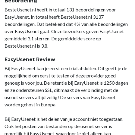
Beoordeling
BesteUsenet.nl heeft in totaal 131 beoordelingen voor
EasyUsenet. In totaal heeft BesteUsenet.nl 3137
beoordelingen. Dat betekend dat 4% van alle beoordelingen
over EasyUsenet gaat. Onze bezoekers geven EasyUsenet
gemiddeld 3.1 sterren. De gemiddelde score op
BesteUsenet.nl is 3.8.
EasyUsenet Review
Bij EasyUsenet kan je eerst een trial afsluiten. Dit geeft je de
mogelijkheid om eerst te testen of deze provider goed
genoeg is voor jou. De retentie bij EasyUsenet is 1250 dagen
en ze ondersteunen SSL, dit maakt de verbinding met de
usenet servers altijd veilig! De servers van EasyUsenet
worden gehost in Europa.
Bij EasyUsenet is het delen van je account niet toegestaan.
Ook het posten van bestanden op de usenet server is
mogelijk bij EasyUsenet, waardoor je niet alleen kan