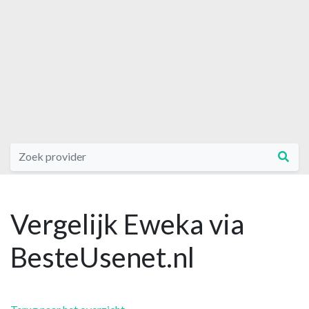
Vergelijk Eweka via
BesteUsenet.nl