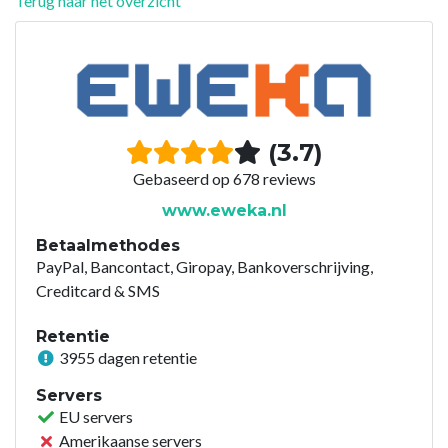
Terug naar het overzicht
(3.7)
Gebaseerd op 678 reviews
www.eweka.nl
Betaalmethodes
PayPal, Bancontact, Giropay, Bankoverschrijving,
Creditcard & SMS
Retentie
3955 dagen retentie
Servers
EU servers
Amerikaanse servers