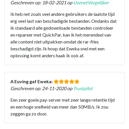
Geschreven op: 18-02-2021 op
UsenetVergelijker
Ik heb net zoals veel andere gebruikers de laatste tijd
erg veel last van beschadigde bestanden. Ondanks dat
ik standaard alle gedownloade bestanden controleer
en repareer met QuickPar, kan ik het merendeel van
alle content niet uitpakken omdat de rar-files
beschadigd zijn. Ik hoop dat Eweka snel met een
oplossing komt anders haak ik ook af.
A Euving gaf Eweka:
Geschreven op: 24-11-2020 op
Trustpilot
Een zeer goeie pay-server met zeer lange retentie tijd
en een hoge snelheid van meer dan 50MB/s. Ik zou
zeggen ga zo door.