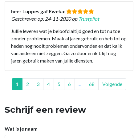
heer Luppes gaf Eweka:
Geschreven op: 24-11-2020 op
Trustpilot
Jullie leveren wat je beloofd altijd goed en tot nu toe
zonder problemen. Maak al jaren gebruik en heb tot op
heden nog nooit problemen ondervonden en dat ka ik
van anderen niet zeggen. Ga zo door en ik blijf nog
jaren gebruik maken van jullie diensten,
1
2
3
4
5
6
...
68
Volgende
Schrijf een review
Wat is je naam