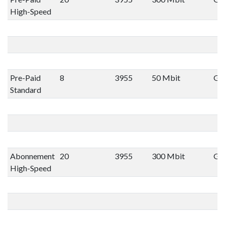
High-Speed
Pre-Paid
8
3955
50 Mbit
Gee
Standard
Abonnement
20
3955
300 Mbit
Gee
High-Speed