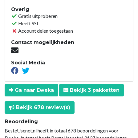
Overig
Gratis uitproberen
Heeft SSL
Account delen toegestaan
Contact mogelijkheden
Social Media
Ga naar Eweka
Bekijk 3 pakketten
Bekijk 678 review(s)
Beoordeling
BesteUsenet.nl heeft in totaal 678 beoordelingen voor
Eweka. In totaal heeft BesteUsenet.nl 3137 beoordelingen.