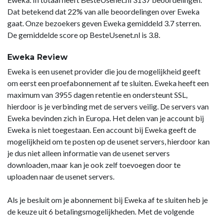
Dat betekend dat 22% van alle beoordelingen over Eweka
gaat. Onze bezoekers geven Eweka gemiddeld 3.7 sterren.
De gemiddelde score op BesteUsenet.nl is 3.8.
Eweka Review
Eweka is een usenet provider die jou de mogelijkheid geeft
om eerst een proefabonnement af te sluiten. Eweka heeft een
maximum van 3955 dagen retentie en ondersteunt SSL,
hierdoor is je verbinding met de servers veilig. De servers van
Eweka bevinden zich in Europa. Het delen van je account bij
Eweka is niet toegestaan. Een account bij Eweka geeft de
mogelijkheid om te posten op de usenet servers, hierdoor kan
je dus niet alleen informatie van de usenet servers
downloaden, maar kan je ook zelf toevoegen door te
uploaden naar de usenet servers.
Als je besluit om je abonnement bij Eweka af te sluiten heb je
de keuze uit 6 betalingsmogelijkheden. Met de volgende