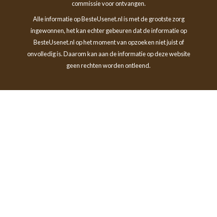
commissie voor ontvangen.
Alle informatie op BesteUsenet.nl is met de grootste zorg
ingewonnen, het kan echter gebeuren dat de informatie op
BesteUsenet.nl op het moment van opzoeken niet juist of
onvolledig is. Daarom kan aan de informatie op deze website
geen rechten worden ontleend.