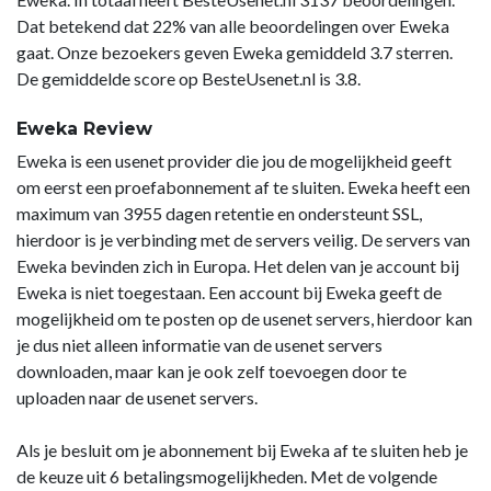
Dat betekend dat 22% van alle beoordelingen over Eweka
gaat. Onze bezoekers geven Eweka gemiddeld 3.7 sterren.
De gemiddelde score op BesteUsenet.nl is 3.8.
Eweka Review
Eweka is een usenet provider die jou de mogelijkheid geeft
om eerst een proefabonnement af te sluiten. Eweka heeft een
maximum van 3955 dagen retentie en ondersteunt SSL,
hierdoor is je verbinding met de servers veilig. De servers van
Eweka bevinden zich in Europa. Het delen van je account bij
Eweka is niet toegestaan. Een account bij Eweka geeft de
mogelijkheid om te posten op de usenet servers, hierdoor kan
je dus niet alleen informatie van de usenet servers
downloaden, maar kan je ook zelf toevoegen door te
uploaden naar de usenet servers.
Als je besluit om je abonnement bij Eweka af te sluiten heb je
de keuze uit 6 betalingsmogelijkheden. Met de volgende