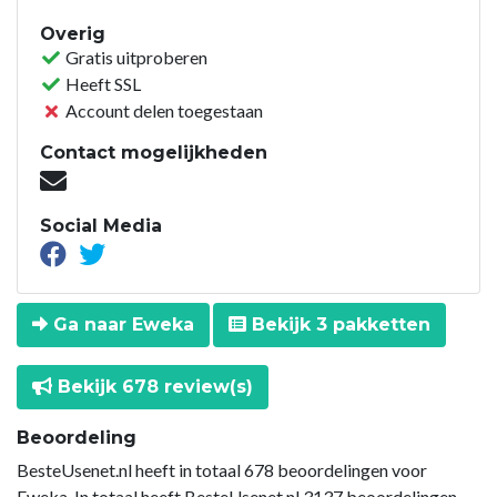
Overig
Gratis uitproberen
Heeft SSL
Account delen toegestaan
Contact mogelijkheden
Social Media
Ga naar Eweka
Bekijk 3 pakketten
Bekijk 678 review(s)
Beoordeling
BesteUsenet.nl heeft in totaal 678 beoordelingen voor
Eweka. In totaal heeft BesteUsenet.nl 3137 beoordelingen.