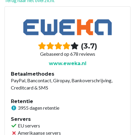
Terug naar het overzicht
(3.7)
Gebaseerd op 678 reviews
www.eweka.nl
Betaalmethodes
PayPal, Bancontact, Giropay, Bankoverschrijving,
Creditcard & SMS
Retentie
3955 dagen retentie
Servers
EU servers
Amerikaanse servers