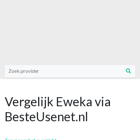
Vergelijk Eweka via
BesteUsenet.nl