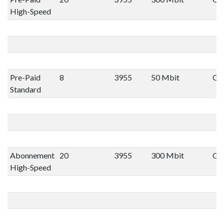
High-Speed
Pre-Paid
8
3955
50 Mbit
Gee
Standard
Abonnement
20
3955
300 Mbit
Gee
High-Speed