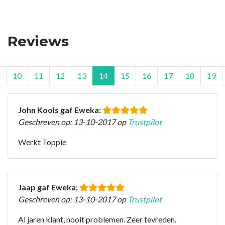
Reviews
10
11
12
13
14
15
16
17
18
19
John Kools gaf Eweka:
Geschreven op: 13-10-2017 op
Trustpilot
Werkt Toppie
Jaap gaf Eweka:
Geschreven op: 13-10-2017 op
Trustpilot
Al jaren klant, nooit problemen. Zeer tevreden.