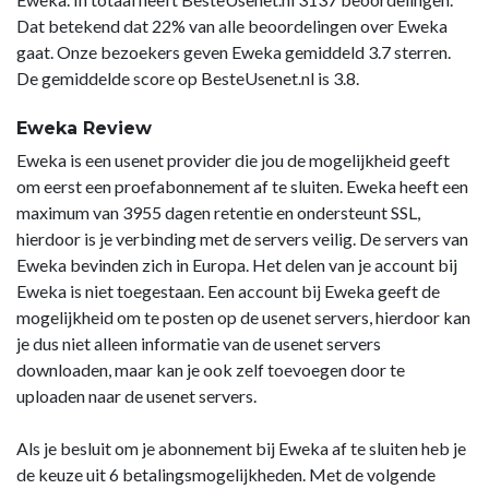
Dat betekend dat 22% van alle beoordelingen over Eweka
gaat. Onze bezoekers geven Eweka gemiddeld 3.7 sterren.
De gemiddelde score op BesteUsenet.nl is 3.8.
Eweka Review
Eweka is een usenet provider die jou de mogelijkheid geeft
om eerst een proefabonnement af te sluiten. Eweka heeft een
maximum van 3955 dagen retentie en ondersteunt SSL,
hierdoor is je verbinding met de servers veilig. De servers van
Eweka bevinden zich in Europa. Het delen van je account bij
Eweka is niet toegestaan. Een account bij Eweka geeft de
mogelijkheid om te posten op de usenet servers, hierdoor kan
je dus niet alleen informatie van de usenet servers
downloaden, maar kan je ook zelf toevoegen door te
uploaden naar de usenet servers.
Als je besluit om je abonnement bij Eweka af te sluiten heb je
de keuze uit 6 betalingsmogelijkheden. Met de volgende