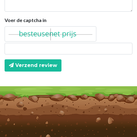
Voer de captcha in
Verzend review