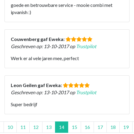
goede en betrouwbare service - mooie combi met
ipvanish :)
Couwenberg gaf Eweka:
Geschreven op: 13-10-2017 op
Trustpilot
Werk er al vele jaren mee, perfect
Leon Geilen gaf Eweka:
Geschreven op: 13-10-2017 op
Trustpilot
Super bedrijf
10
11
12
13
14
15
16
17
18
19