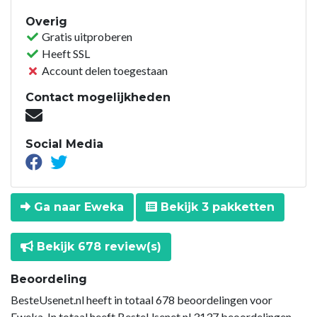
Overig
Gratis uitproberen
Heeft SSL
Account delen toegestaan
Contact mogelijkheden
Social Media
Ga naar Eweka
Bekijk 3 pakketten
Bekijk 678 review(s)
Beoordeling
BesteUsenet.nl heeft in totaal 678 beoordelingen voor
Eweka. In totaal heeft BesteUsenet.nl 3137 beoordelingen.