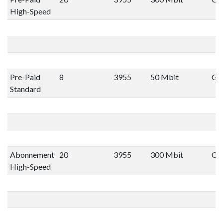
High-Speed
Pre-Paid
8
3955
50 Mbit
Gee
Standard
Abonnement
20
3955
300 Mbit
Gee
High-Speed