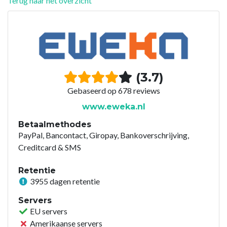
Terug naar het overzicht
(3.7)
Gebaseerd op 678 reviews
www.eweka.nl
Betaalmethodes
PayPal, Bancontact, Giropay, Bankoverschrijving,
Creditcard & SMS
Retentie
3955 dagen retentie
Servers
EU servers
Amerikaanse servers