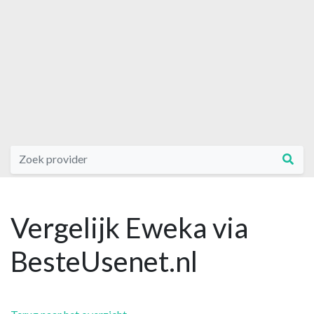
Vergelijk Eweka via
BesteUsenet.nl