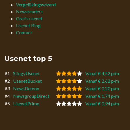
Vergelijkingswizard
Newsreaders
Gratis usenet
Usenet Blog
Contact
Usenet top 5
#1
StingyUsenet
Vanaf € 4,52 p/m
#2
UsenetBucket
Vanaf € 2,62 p/m
#3
NewsDemon
Vanaf € 0,20 p/m
#4
NewsgroupDirect
Vanaf € 1,74 p/m
#5
UsenetPrime
Vanaf € 0,94 p/m