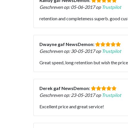
Randy gaf NewsDemon:
Geschreven op: 05-06-2017 op
Trustpilot
retention and completeness superb. good custom
Dwayne gaf NewsDemon:
Geschreven op: 30-05-2017 op
Trustpilot
Great speed, long retention but wish the price
Derek gaf NewsDemon:
Geschreven op: 23-05-2017 op
Trustpilot
Excellent price and great service!