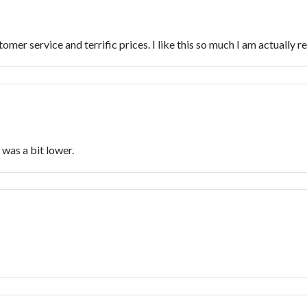
er service and terrific prices. I like this so much I am actually re
 was a bit lower.