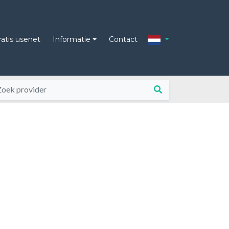
ratis usenet
Informatie
Contact