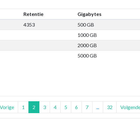
Retentie
Gigabytes
4353
500 GB
1000 GB
2000 GB
5000 GB
Vorige
1
2
3
4
5
6
7
...
32
Volgend