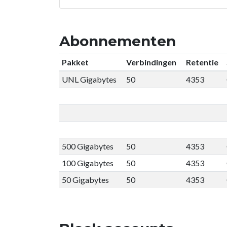
Abonnementen
Pakket
Verbindingen
Retentie
UNL Gigabytes
50
4353
500 Gigabytes
50
4353
100 Gigabytes
50
4353
50 Gigabytes
50
4353