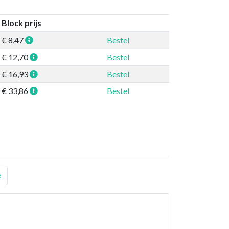
Block prijs
€ 8,47
Bestel
€ 12,70
Bestel
€ 16,93
Bestel
€ 33,86
Bestel
e