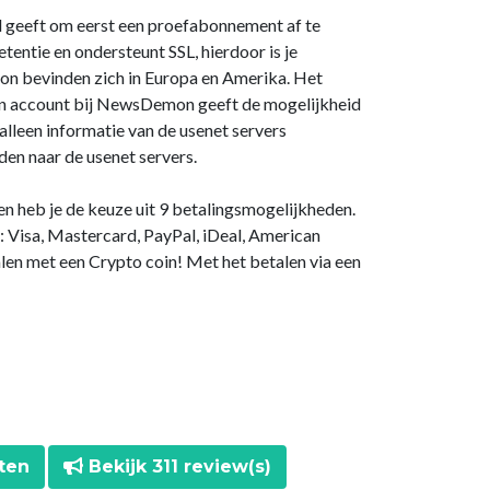
d geeft om eerst een proefabonnement af te
ntie en ondersteunt SSL, hierdoor is je
on bevinden zich in Europa en Amerika. Het
Een account bij NewsDemon geeft de mogelijkheid
 alleen informatie van de usenet servers
en naar de usenet servers.
en heb je de keuze uit 9 betalingsmogelijkheden.
Visa, Mastercard, PayPal, iDeal, American
alen met een Crypto coin! Met het betalen via een
ten
Bekijk 311 review(s)