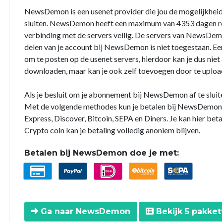
NewsDemon is een usenet provider die jou de mogelijkhei
sluiten. NewsDemon heeft een maximum van 4353 dagen rete
verbinding met de servers veilig. De servers van NewsDem
delen van je account bij NewsDemon is niet toegestaan. 
om te posten op de usenet servers, hierdoor kan je dus niet
downloaden, maar kan je ook zelf toevoegen door te upload
Als je besluit om je abonnement bij NewsDemon af te sluit
Met de volgende methodes kun je betalen bij NewsDemon: 
Express, Discover, Bitcoin, SEPA en Diners. Je kan hier bet
Crypto coin kan je betaling volledig anoniem blijven.
Betalen bij NewsDemon doe je met:
Ga naar NewsDemon
Bekijk 5 pakket