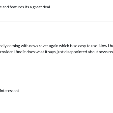
e and features its a great deal
ly coming with news rover again which is so easy to use. Now I ha
provider I find it does what it says, just disappointed about news r
 interessant