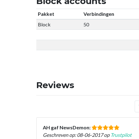
Block accounts
Pakket
Verbindingen
Block
50
Reviews
AH gaf NewsDemon:
Geschreven op: 08-06-2017 op
Trustpilot