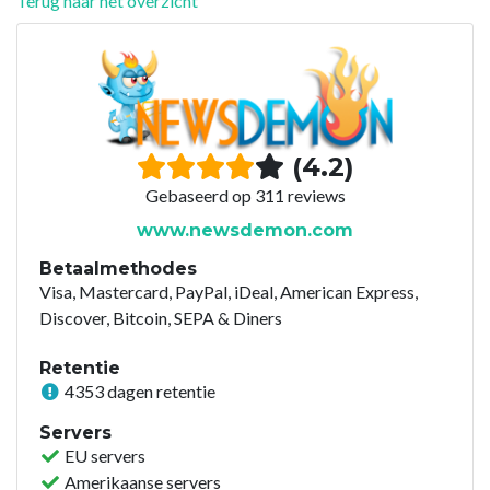
Terug naar het overzicht
(4.2)
Gebaseerd op 311 reviews
www.newsdemon.com
Betaalmethodes
Visa, Mastercard, PayPal, iDeal, American Express,
Discover, Bitcoin, SEPA & Diners
Retentie
4353 dagen retentie
Servers
EU servers
Amerikaanse servers