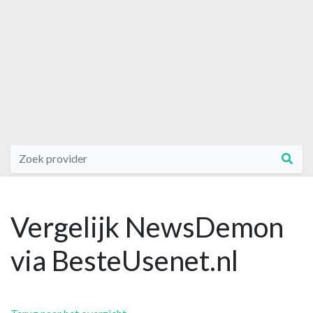
Vergelijk NewsDemon
via BesteUsenet.nl