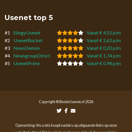
Usenet top 5
#1
StingyUsenet
Vanaf € 4,52 p/m
#2
UsenetBucket
Vanaf € 2,62 p/m
#3
NewsDemon
Vanaf € 0,20 p/m
#4
NewsgroupDirect
Vanaf € 1,74 p/m
#5
UsenetPrime
Vanaf € 0,94 p/m
Copyright © BesteUsenet.nl 2026
Opmerking: Als u iets koopt nadat u op uitgaande links op onze