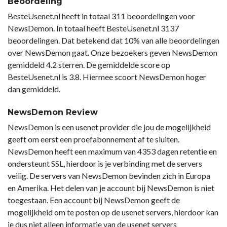
Beoordeling
BesteUsenet.nl heeft in totaal 311 beoordelingen voor
NewsDemon. In totaal heeft BesteUsenet.nl 3137
beoordelingen. Dat betekend dat 10% van alle beoordelingen
over NewsDemon gaat. Onze bezoekers geven NewsDemon
gemiddeld 4.2 sterren. De gemiddelde score op
BesteUsenet.nl is 3.8. Hiermee scoort NewsDemon hoger
dan gemiddeld.
NewsDemon Review
NewsDemon is een usenet provider die jou de mogelijkheid
geeft om eerst een proefabonnement af te sluiten.
NewsDemon heeft een maximum van 4353 dagen retentie en
ondersteunt SSL, hierdoor is je verbinding met de servers
veilig. De servers van NewsDemon bevinden zich in Europa
en Amerika. Het delen van je account bij NewsDemon is niet
toegestaan. Een account bij NewsDemon geeft de
mogelijkheid om te posten op de usenet servers, hierdoor kan
je dus niet alleen informatie van de usenet servers