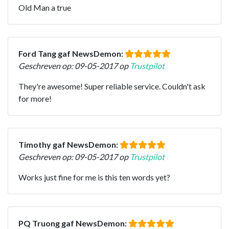
Old Man a true
Ford Tang gaf NewsDemon:
Geschreven op: 09-05-2017 op
Trustpilot
They're awesome! Super reliable service. Couldn't ask
for more!
Timothy gaf NewsDemon:
Geschreven op: 09-05-2017 op
Trustpilot
Works just fine for me is this ten words yet?
PQ Truong gaf NewsDemon: