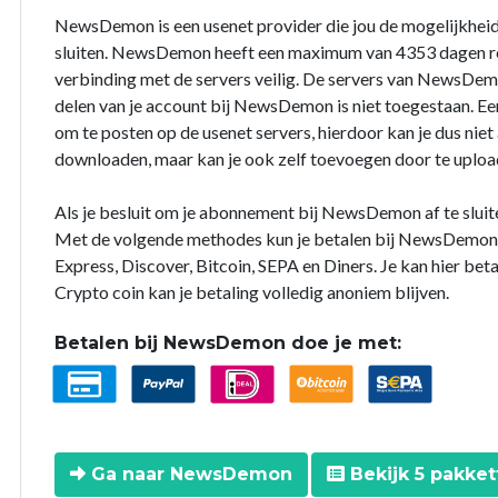
NewsDemon is een usenet provider die jou de mogelijkhei
sluiten. NewsDemon heeft een maximum van 4353 dagen rete
verbinding met de servers veilig. De servers van NewsDem
delen van je account bij NewsDemon is niet toegestaan. 
om te posten op de usenet servers, hierdoor kan je dus niet
downloaden, maar kan je ook zelf toevoegen door te upload
Als je besluit om je abonnement bij NewsDemon af te sluit
Met de volgende methodes kun je betalen bij NewsDemon: 
Express, Discover, Bitcoin, SEPA en Diners. Je kan hier bet
Crypto coin kan je betaling volledig anoniem blijven.
Betalen bij NewsDemon doe je met:
Ga naar NewsDemon
Bekijk 5 pakket