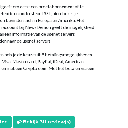
d geeft om eerst een proefabonnement af te
ntie en ondersteunt SSL, hierdoor is je
on bevinden zich in Europa en Amerika. Het
Een account bij NewsDemon geeft de mogelijkheid
 alleen informatie van de usenet servers
en naar de usenet servers.
en heb je de keuze uit 9 betalingsmogelijkheden.
Visa, Mastercard, PayPal, iDeal, American
alen met een Crypto coin! Met het betalen via een
ten
Bekijk 311 review(s)