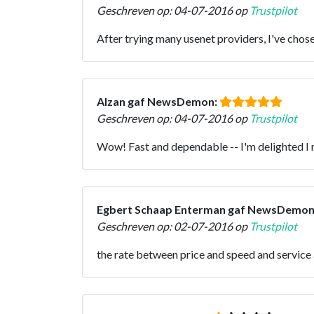
Geschreven op: 04-07-2016 op
Trustpilot
After trying many usenet providers, I've chos
Alzan gaf NewsDemon:
Geschreven op: 04-07-2016 op
Trustpilot
Wow! Fast and dependable -- I'm delighted I 
Egbert Schaap Enterman gaf NewsDemon
Geschreven op: 02-07-2016 op
Trustpilot
the rate between price and speed and service 