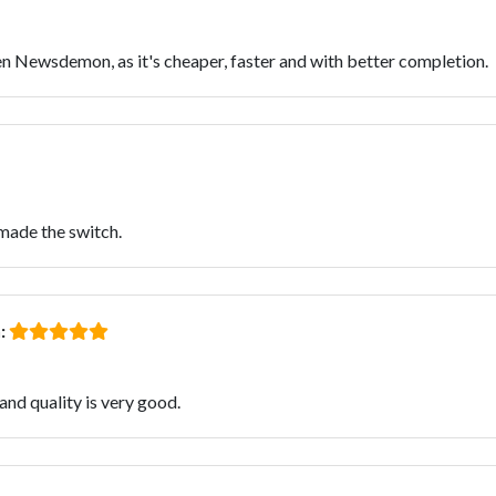
en Newsdemon, as it's cheaper, faster and with better completion.
made the switch.
:
and quality is very good.