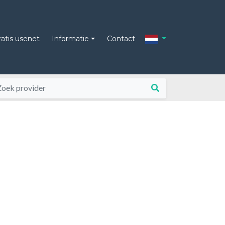
ratis usenet
Informatie
Contact