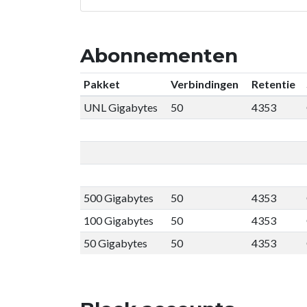
Abonnementen
Pakket
Verbindingen
Retentie
UNL Gigabytes
50
4353
500 Gigabytes
50
4353
100 Gigabytes
50
4353
50 Gigabytes
50
4353