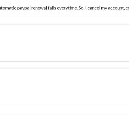
utomatic paypal renewal fails everytime. So, I cancel my account, cr