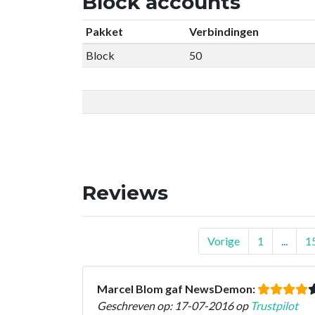
Block accounts
Pakket
Verbindingen
Block
50
Reviews
Vorige
1
...
1
Marcel Blom gaf NewsDemon:
Geschreven op: 17-07-2016 op
Trustpilot