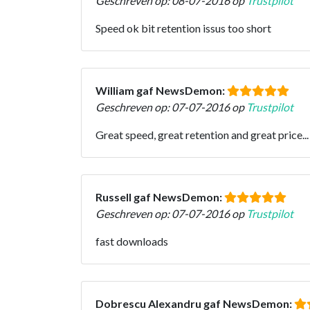
Geschreven op: 08-07-2016 op
Trustpilot
Speed ok bit retention issus too short
William gaf NewsDemon:
Geschreven op: 07-07-2016 op
Trustpilot
Great speed, great retention and great price...
Russell gaf NewsDemon:
Geschreven op: 07-07-2016 op
Trustpilot
fast downloads
Dobrescu Alexandru gaf NewsDemon: