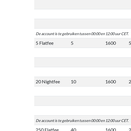
De account is te gebruiken tussen 00:00 en 12:00 uur CET.
5 Flatfee
5
1600
5
20 Nightfee
10
1600
2
De account is te gebruiken tussen 00:00 en 12:00 uur CET.
250 Flatfee
40
1600