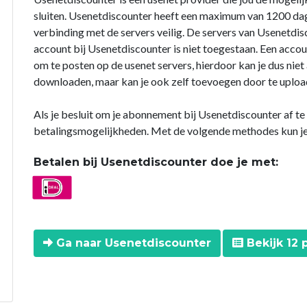
sluiten. Usenetdiscounter heeft een maximum van 1200 dage
verbinding met de servers veilig. De servers van Usenetdis
account bij Usenetdiscounter is niet toegestaan. Een acco
om te posten op de usenet servers, hierdoor kan je dus niet
downloaden, maar kan je ook zelf toevoegen door te upload
Als je besluit om je abonnement bij Usenetdiscounter af te s
betalingsmogelijkheden. Met de volgende methodes kun je 
Betalen bij Usenetdiscounter doe je met:
Ga naar Usenetdiscounter
Bekijk 12 