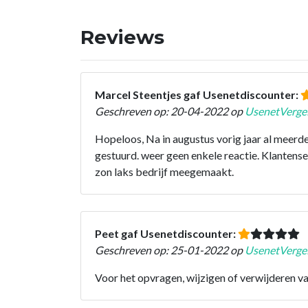
Reviews
Marcel Steentjes gaf Usenetdiscounter:
Geschreven op: 20-04-2022 op
UsenetVergel
Hopeloos, Na in augustus vorig jaar al meerd
gestuurd. weer geen enkele reactie. Klantenser
zon laks bedrijf meegemaakt.
Peet gaf Usenetdiscounter:
Geschreven op: 25-01-2022 op
UsenetVergel
Voor het opvragen, wijzigen of verwijderen v