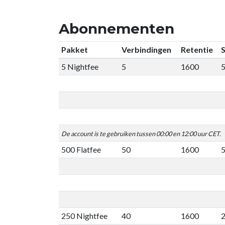
Abonnementen
Pakket
Verbindingen
Retentie
S
5 Nightfee
5
1600
5
De account is te gebruiken tussen 00:00 en 12:00 uur CET.
500 Flatfee
50
1600
250 Nightfee
40
1600