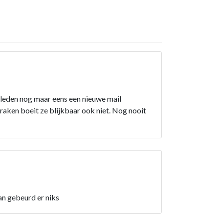
eleden nog maar eens een nieuwe mail
traken boeit ze blijkbaar ook niet. Nog nooit
an gebeurd er niks