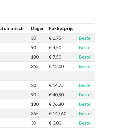
utomatisch
Dagen
Pakketprijs
30
€ 1,75
Bestel
90
€ 4,50
Bestel
180
€ 7,50
Bestel
365
€ 12,00
Bestel
30
€ 14,75
Bestel
90
€ 40,50
Bestel
180
€ 76,80
Bestel
365
€ 147,60
Bestel
30
€ 3,00
Bestel