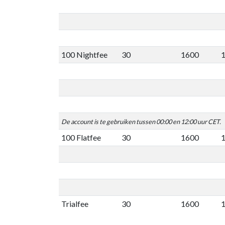
100 Nightfee
30
1600
De account is te gebruiken tussen 00:00 en 12:00 uur CET.
100 Flatfee
30
1600
Trialfee
30
1600