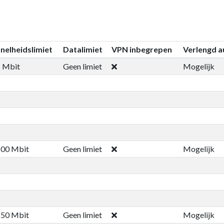
nelheidslimiet
Datalimiet
VPN inbegrepen
Verlengd a
 Mbit
Geen limiet
Mogelijk
500 Mbit
Geen limiet
Mogelijk
250 Mbit
Geen limiet
Mogelijk