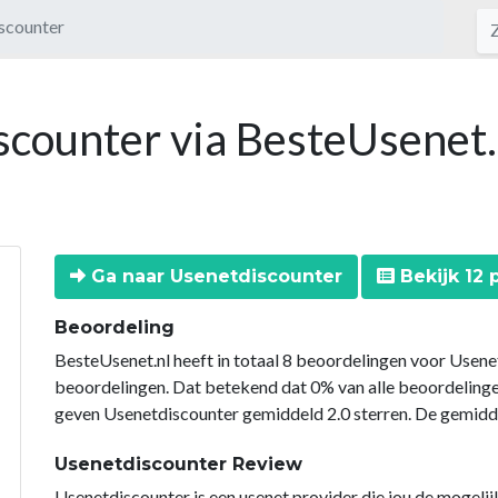
scounter
scounter via BesteUsenet.
Ga naar Usenetdiscounter
Bekijk 12 
Beoordeling
BesteUsenet.nl heeft in totaal 8 beoordelingen voor Usene
beoordelingen. Dat betekend dat 0% van alle beoordeling
geven Usenetdiscounter gemiddeld 2.0 sterren. De gemidde
Usenetdiscounter Review
Usenetdiscounter is een usenet provider die jou de mogeli