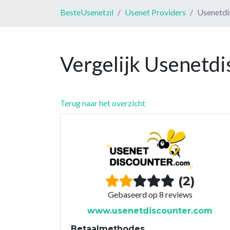
BesteUsenet.nl
Usenet Providers
Usenetdi
Vergelijk Usenetdi
Terug naar het overzicht
(2)
Gebaseerd op 8 reviews
www.usenetdiscounter.com
Betaalmethodes