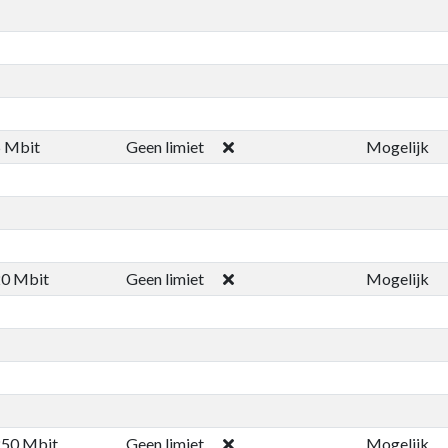
 Mbit
Geen limiet
Mogelijk
0 Mbit
Geen limiet
Mogelijk
250 Mbit
Geen limiet
Mogelijk