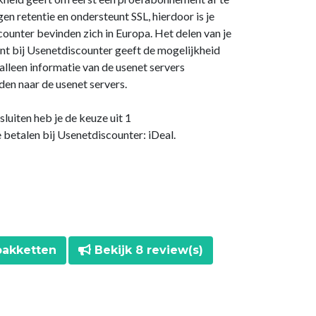
n retentie en ondersteunt SSL, hierdoor is je
counter bevinden zich in Europa. Het delen van je
unt bij Usenetdiscounter geeft de mogelijkheid
 alleen informatie van de usenet servers
en naar de usenet servers.
luiten heb je de keuze uit 1
betalen bij Usenetdiscounter: iDeal.
pakketten
Bekijk 8 review(s)