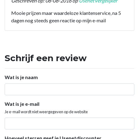
Geschreven op: 08-08-2016 op
UsenetVergelijker
Mooie prijzen maar waardeloze klantenservice, na 5
dagen nog steeds geen reactie op mijn e-mail
Schrijf een review
Wat is je naam
Wat is je e-mail
Je e-mail wordt niet weergegeven op de website
Hoeveel sterren geef je Usenetdiscounter