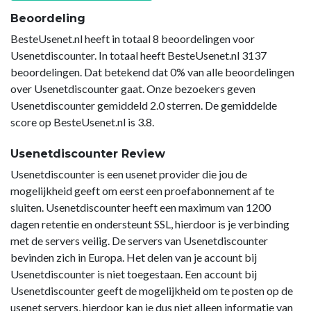
Beoordeling
BesteUsenet.nl heeft in totaal 8 beoordelingen voor
Usenetdiscounter. In totaal heeft BesteUsenet.nl 3137
beoordelingen. Dat betekend dat 0% van alle beoordelingen
over Usenetdiscounter gaat. Onze bezoekers geven
Usenetdiscounter gemiddeld 2.0 sterren. De gemiddelde
score op BesteUsenet.nl is 3.8.
Usenetdiscounter Review
Usenetdiscounter is een usenet provider die jou de
mogelijkheid geeft om eerst een proefabonnement af te
sluiten. Usenetdiscounter heeft een maximum van 1200
dagen retentie en ondersteunt SSL, hierdoor is je verbinding
met de servers veilig. De servers van Usenetdiscounter
bevinden zich in Europa. Het delen van je account bij
Usenetdiscounter is niet toegestaan. Een account bij
Usenetdiscounter geeft de mogelijkheid om te posten op de
usenet servers, hierdoor kan je dus niet alleen informatie van