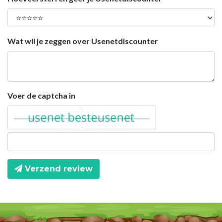
Wat wil je zeggen over Usenetdiscounter
Voer de captcha in
Verzend review