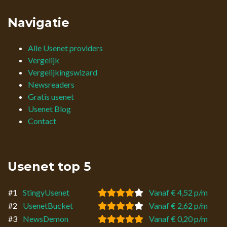
Navigatie
Alle Usenet providers
Vergelijk
Vergelijkingswizard
Newsreaders
Gratis usenet
Usenet Blog
Contact
Usenet top 5
#1
StingyUsenet
Vanaf € 4,52 p/m
#2
UsenetBucket
Vanaf € 2,62 p/m
#3
NewsDemon
Vanaf € 0,20 p/m