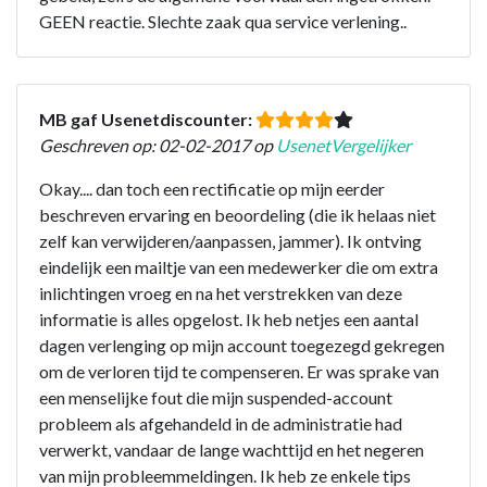
GEEN reactie. Slechte zaak qua service verlening..
MB gaf Usenetdiscounter:
Geschreven op: 02-02-2017 op
UsenetVergelijker
Okay.... dan toch een rectificatie op mijn eerder
beschreven ervaring en beoordeling (die ik helaas niet
zelf kan verwijderen/aanpassen, jammer). Ik ontving
eindelijk een mailtje van een medewerker die om extra
inlichtingen vroeg en na het verstrekken van deze
informatie is alles opgelost. Ik heb netjes een aantal
dagen verlenging op mijn account toegezegd gekregen
om de verloren tijd te compenseren. Er was sprake van
een menselijke fout die mijn suspended-account
probleem als afgehandeld in de administratie had
verwerkt, vandaar de lange wachttijd en het negeren
van mijn probleemmeldingen. Ik heb ze enkele tips