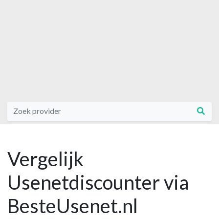
Vergelijk
Usenetdiscounter via
BesteUsenet.nl