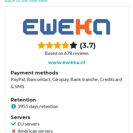
Back to the overview
(3.7)
Based on 678 reviews
www.eweka.nl
Payment methods
PayPal, Bancontact, Giropay, Bank transfer, Creditcard
& SMS
Retention
3955 days retention
Servers
EU servers
American servers