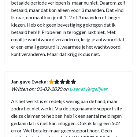
betaalde periode verlopen is, maar nu niet. Daarom zelf
betaald, maar dat kon alleen voor 3 maanden. Dat vind
ik raar, normaal kun je uit 1 , 2 of 3 maanden of langer
kiezen. Heb ook geen bevestiging gekregen dat ik
betaald heb!!! Proberen in te loggen lukt niet. Met
email je wachtwoord veranderen, krijg je antwoord dat
er een email gestuurd is, waarmee je het wachtwoord
kunt veranderen. Maar dat krijg ik dus niet.
Jan gave Eweka:
Written on: 03-02-2020 on
UsenetVergelijker
Als het werkt is er redelijk weinig aan de hand, maar
zodra het niet werkt. Via de zogenaamde support site
die ze claimen te hebben, heb ik een aantal meldingen
gedaan dat ik niet kan inloggen. Ook ik krijg een 502
error. Wel betalen maar geen support hoor. Geen