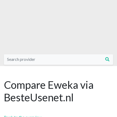
Compare Eweka via
BesteUsenet.nl