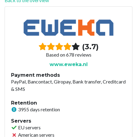
Back to the overview
(3.7)
Based on 678 reviews
www.eweka.nl
Payment methods
PayPal, Bancontact, Giropay, Bank transfer, Creditcard
& SMS
Retention
3955 days retention
Servers
EU servers
American servers