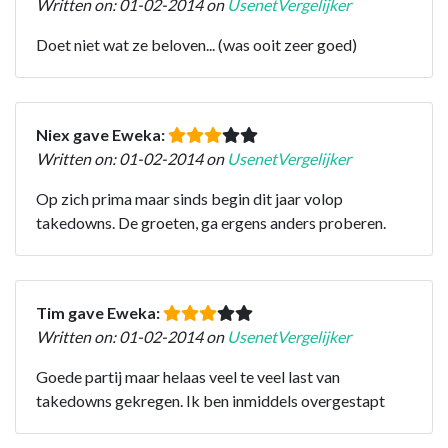
Written on: 01-02-2014 on
UsenetVergelijker
Doet niet wat ze beloven... (was ooit zeer goed)
Niex gave Eweka:
Written on: 01-02-2014 on
UsenetVergelijker
Op zich prima maar sinds begin dit jaar volop
takedowns. De groeten, ga ergens anders proberen.
Tim gave Eweka:
Written on: 01-02-2014 on
UsenetVergelijker
Goede partij maar helaas veel te veel last van
takedowns gekregen. Ik ben inmiddels overgestapt