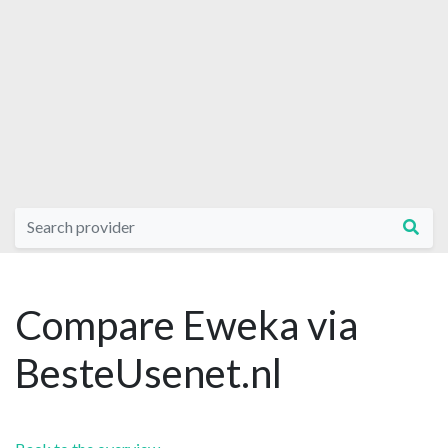
Compare Eweka via
BesteUsenet.nl