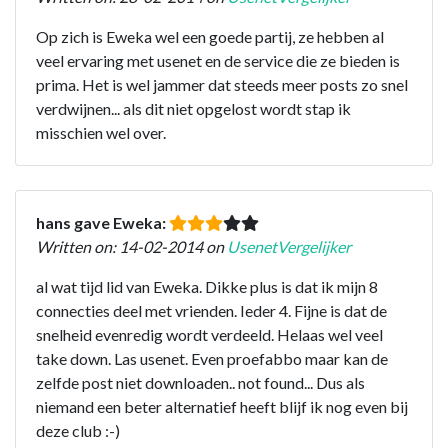
Op zich is Eweka wel een goede partij, ze hebben al
veel ervaring met usenet en de service die ze bieden is
prima. Het is wel jammer dat steeds meer posts zo snel
verdwijnen... als dit niet opgelost wordt stap ik
misschien wel over.
hans gave Eweka:
Written on: 14-02-2014 on
UsenetVergelijker
al wat tijd lid van Eweka. Dikke plus is dat ik mijn 8
connecties deel met vrienden. Ieder 4. Fijne is dat de
snelheid evenredig wordt verdeeld. Helaas wel veel
take down. Las usenet. Even proefabbo maar kan de
zelfde post niet downloaden.. not found... Dus als
niemand een beter alternatief heeft blijf ik nog even bij
deze club :-)