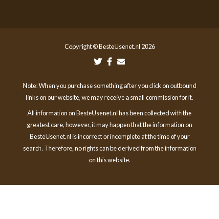
Copyright © BesteUsenet.nl 2026
Note: When you purchase something after you click on outbound
links on our website, we may receive a small commission for it.
All information on BesteUsenet.nl has been collected with the
greatest care, however, it may happen that the information on
BesteUsenet.nl is incorrect or incomplete at the time of your
search. Therefore, no rights can be derived from the information
on this website.