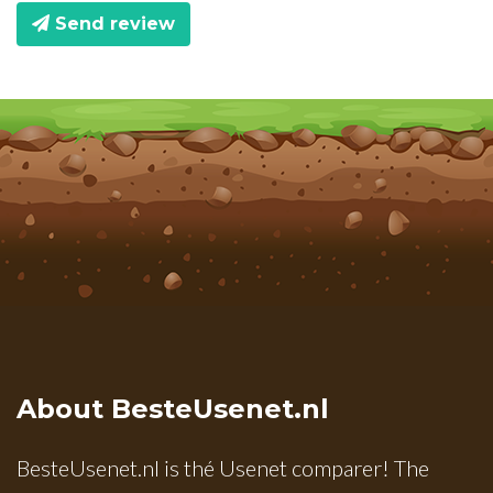
Send review
About BesteUsenet.nl
BesteUsenet.nl is thé Usenet comparer! The