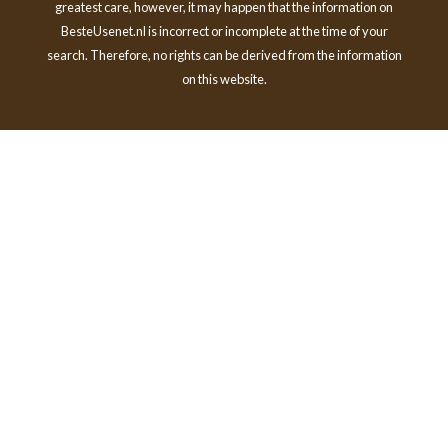
greatest care, however, it may happen that the information on
BesteUsenet.nl is incorrect or incomplete at the time of your
search. Therefore, no rights can be derived from the information
on this website.