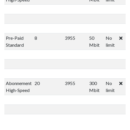
Pre-Paid
8
3955
50
No
Standard
Mbit
limit
Abonnement
20
3955
300
No
High-Speed
Mbit
limit