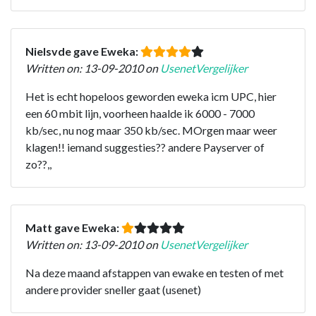
Nielsvde gave Eweka:
Written on: 13-09-2010 on
UsenetVergelijker
Het is echt hopeloos geworden eweka icm UPC, hier
een 60 mbit lijn, voorheen haalde ik 6000 - 7000
kb/sec, nu nog maar 350 kb/sec. MOrgen maar weer
klagen!! iemand suggesties?? andere Payserver of
zo??,,
Matt gave Eweka:
Written on: 13-09-2010 on
UsenetVergelijker
Na deze maand afstappen van ewake en testen of met
andere provider sneller gaat (usenet)