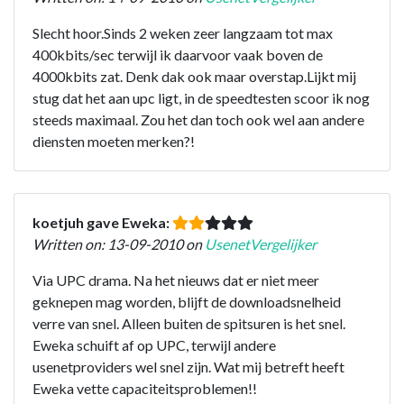
Slecht hoor.Sinds 2 weken zeer langzaam tot max
400kbits/sec terwijl ik daarvoor vaak boven de
4000kbits zat. Denk dak ook maar overstap.Lijkt mij
stug dat het aan upc ligt, in de speedtesten scoor ik nog
steeds maximaal. Zou het dan toch ook wel aan andere
diensten moeten merken?!
koetjuh gave Eweka:
Written on: 13-09-2010 on
UsenetVergelijker
Via UPC drama. Na het nieuws dat er niet meer
geknepen mag worden, blijft de downloadsnelheid
verre van snel. Alleen buiten de spitsuren is het snel.
Eweka schuift af op UPC, terwijl andere
usenetproviders wel snel zijn. Wat mij betreft heeft
Eweka vette capaciteitsproblemen!!