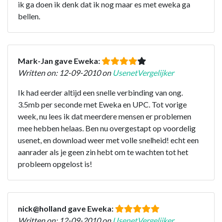
ik ga doen ik denk dat ik nog maar es met eweka ga
bellen.
Mark-Jan gave Eweka:
Written on: 12-09-2010 on
UsenetVergelijker
Ik had eerder altijd een snelle verbinding van ong.
3.5mb per seconde met Eweka en UPC. Tot vorige
week, nu lees ik dat meerdere mensen er problemen
mee hebben helaas. Ben nu overgestapt op voordelig
usenet, en download weer met volle snelheid! echt een
aanrader als je geen zin hebt om te wachten tot het
probleem opgelost is!
nick@holland gave Eweka:
Written on: 12-09-2010 on
UsenetVergelijker