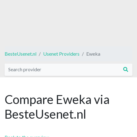
BesteUsenet.nl
Usenet Providers
Eweka
Compare Eweka via
BesteUsenet.nl