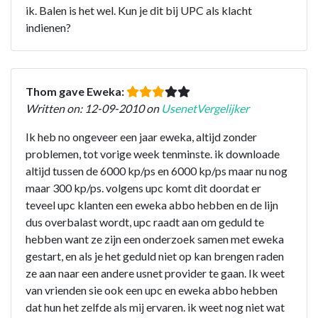
ik. Balen is het wel. Kun je dit bij UPC als klacht
indienen?
Thom gave Eweka:
Written on: 12-09-2010 on
UsenetVergelijker
Ik heb no ongeveer een jaar eweka, altijd zonder
problemen, tot vorige week tenminste. ik downloade
altijd tussen de 6000 kp/ps en 6000 kp/ps maar nu nog
maar 300 kp/ps. volgens upc komt dit doordat er
teveel upc klanten een eweka abbo hebben en de lijn
dus overbalast wordt, upc raadt aan om geduld te
hebben want ze zijn een onderzoek samen met eweka
gestart, en als je het geduld niet op kan brengen raden
ze aan naar een andere usnet provider te gaan. Ik weet
van vrienden sie ook een upc en eweka abbo hebben
dat hun het zelfde als mij ervaren. ik weet nog niet wat