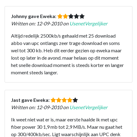
Johnny gave Eweka:
Written on: 12-09-2010 on
UsenetVergelijker
Altijd redelijk 2500kb/s gehaald met 25 download
abbo van upc ontlangs zeer trage download en soms
wel tot 300 kb. Heb dit eerder gezien op eweka maar
lost op later in de avond. maar helaas op dit moment
het snelle download moment is steeds korter en langer
moment steeds langer.
Jast gave Eweka:
Written on: 12-09-2010 on
UsenetVergelijker
Ik weet niet wat er is, maar eerste haalde ik met upc
fiber power 30 1,9 mb tot 2,9 MB/s. Maar nu gaat het
op 300/400kb/sec. Ligt waarschijnlijk aan UPC denk