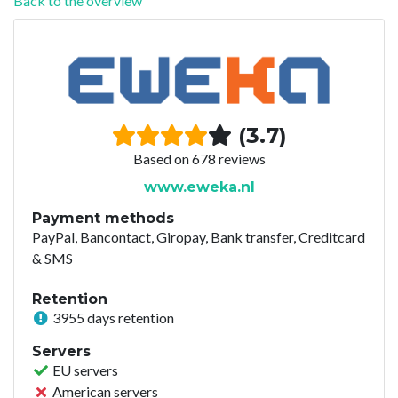
Back to the overview
(3.7)
Based on 678 reviews
www.eweka.nl
Payment methods
PayPal, Bancontact, Giropay, Bank transfer, Creditcard
& SMS
Retention
3955 days retention
Servers
EU servers
American servers