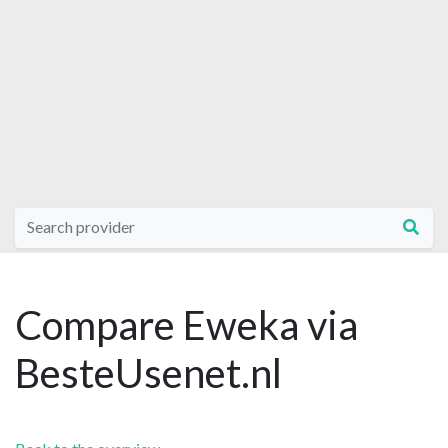
Compare Eweka via
BesteUsenet.nl