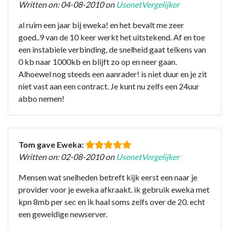
Written on: 04-08-2010 on
UsenetVergelijker
al ruim een jaar bij eweka! en het bevalt me zeer
goed..9 van de 10 keer werkt het uitstekend. Af en toe
een instabiele verbinding, de snelheid gaat telkens van
0 kb naar 1000kb en blijft zo op en neer gaan.
Alhoewel nog steeds een aanrader! is niet duur en je zit
niet vast aan een contract. Je kunt nu zelfs een 24uur
abbo nemen!
Tom gave Eweka:
Written on: 02-08-2010 on
UsenetVergelijker
Mensen wat snelheden betreft kijk eerst een naar je
provider voor je eweka afkraakt. ik gebruik eweka met
kpn 8mb per sec en ik haal soms zelfs over de 20. echt
een geweldige newserver.