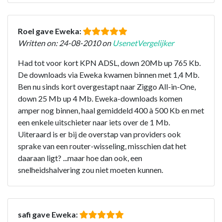
Roel gave Eweka:
Written on: 24-08-2010 on
UsenetVergelijker
Had tot voor kort KPN ADSL, down 20Mb up 765 Kb.
De downloads via Eweka kwamen binnen met 1,4 Mb.
Ben nu sinds kort overgestapt naar Ziggo All-in-One,
down 25 Mb up 4 Mb. Eweka-downloads komen
amper nog binnen, haal gemiddeld 400 à 500 Kb en met
een enkele uitschieter naar iets over de 1 Mb.
Uiteraard is er bij de overstap van providers ook
sprake van een router-wisseling, misschien dat het
daaraan ligt? ...maar hoe dan ook, een
snelheidshalvering zou niet moeten kunnen.
safi gave Eweka: