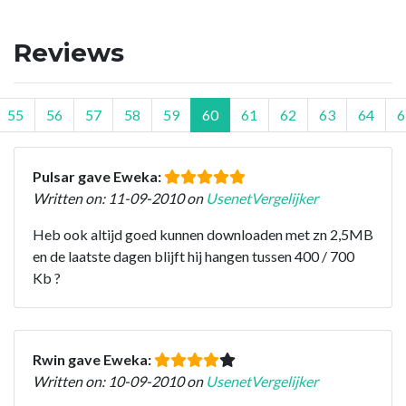
Reviews
55
56
57
58
59
60
61
62
63
64
6
Pulsar gave Eweka:
Written on: 11-09-2010 on
UsenetVergelijker
Heb ook altijd goed kunnen downloaden met zn 2,5MB
en de laatste dagen blijft hij hangen tussen 400 / 700
Kb ?
Rwin gave Eweka:
Written on: 10-09-2010 on
UsenetVergelijker