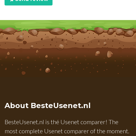
About BesteUsenet.nl
BesteUsenet.nl is thé Usenet comparer! The
most complete Usenet comparer of the moment.