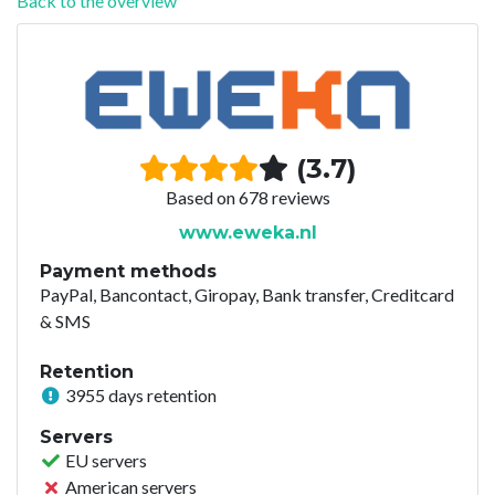
Back to the overview
(3.7)
Based on 678 reviews
www.eweka.nl
Payment methods
PayPal, Bancontact, Giropay, Bank transfer, Creditcard
& SMS
Retention
3955 days retention
Servers
EU servers
American servers