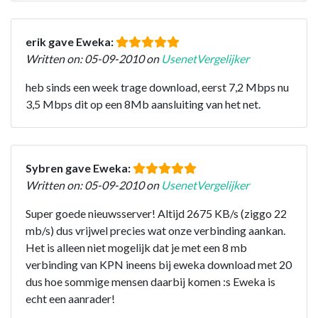
erik gave Eweka:
Written on: 05-09-2010 on
UsenetVergelijker
heb sinds een week trage download, eerst 7,2 Mbps nu
3,5 Mbps dit op een 8Mb aansluiting van het net.
Sybren gave Eweka:
Written on: 05-09-2010 on
UsenetVergelijker
Super goede nieuwsserver! Altijd 2675 KB/s (ziggo 22
mb/s) dus vrijwel precies wat onze verbinding aankan.
Het is alleen niet mogelijk dat je met een 8 mb
verbinding van KPN ineens bij eweka download met 20
dus hoe sommige mensen daarbij komen :s Eweka is
echt een aanrader!