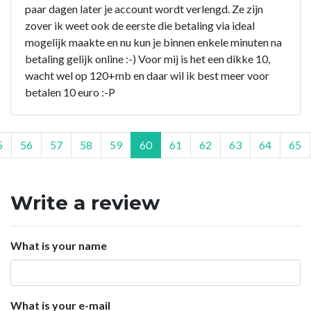
paar dagen later je account wordt verlengd. Ze zijn
zover ik weet ook de eerste die betaling via ideal
mogelijk maakte en nu kun je binnen enkele minuten na
betaling gelijk online :-) Voor mij is het een dikke 10,
wacht wel op 120+mb en daar wil ik best meer voor
betalen 10 euro :-P
5
56
57
58
59
60
61
62
63
64
65
Write a review
What is your name
What is your e-mail