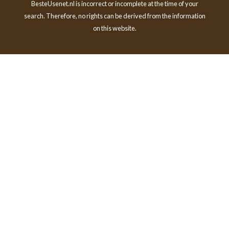
BesteUsenet.nl is incorrect or incomplete at the time of your
search. Therefore, no rights can be derived from the information
on this website.