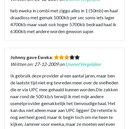
heb eweka in combi met ziggo alles in 1 (50mb) en haal
draadloss met gemak 5000kb per sec soms iets lager
4700kb maar vaak ook hoger 5700kb bedraad haal ik
6300kb met andere worden gewoon super.
Johnny gave Eweka:
Written on: 27-12-2009 on
UsenetVergelijker
Ik gebruik deze provider al een aantal jaren, maar ben
de laatste tijd niet erg tevreden meer over de snelheden
die er via UPC mee gehaald kunnen worden.Die zakken
naar rond de 500 kb/s terwijl ik met mijn andere
usenetprovider gemakkelijk het tienvoudige haal. Het
kan dus niet alleen maar aan UPC liggen! De retentie is
nog wel heel goed, maar ik begin toch om me heen te
kijken. Jammer voor eweka, maar ze moeten wel even