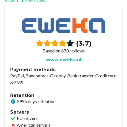
Back to the overview
(3.7)
Based on 678 reviews
www.eweka.nl
Payment methods
PayPal, Bancontact, Giropay, Bank transfer, Creditcard
& SMS
Retention
3955 days retention
Servers
EU servers
American servers