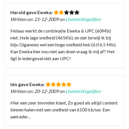
Harold gave Eweka:
Written on: 21-12-2009 on
UsenetVergelijker
Helaas werkt de combinatie Eweka & UPC (60Mb)
niet. Hele lage snelheid (465Kb), en dat terwijl ik bij
bijv. Giganews wel een hoge snelheid heb (6.0 6.5 Mb).
Kan Eweka hier nou niet aan doen vraag ik mij af? Het
ligt in iedergeval niet aan UPC!
Ido gave Eweka:
Written on: 20-12-2009 on
UsenetVergelijker
Hier een zeer tevreden klant, Zo goed als altijd content
binnen halen met een snelheid van 6100 kb/sec Een
aanrader...