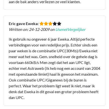
aan de bak anders verliezen ze veel klanten.
Eric gave Eweka:
Written on: 24-12-2009 on
UsenetVergelijker
Ik gebruik nu ongeveer 6 jaar Eweka. Altijd perfecte
verbindingen voor een redelijke prijs. Echter sinds een
paar weken is de combinatie UPC(30Mb)/Eweka niet
meer wat het was. Gem. snelheid over de gehele dag is
voortaan 660kB/s Men zegt dat het aan UPC ligt,
echter met Astraweb (Ik heb nog een account van 2004
met openstaande limiet) haal ik gewoon het maximum.
Ook combinatie UPC/Giganews bij de buren is
perfect. Waar het probleem ligt weet ik niet, maar ik
denk dat Eweka in dit geval een groter probleem heeft
dan UPC.