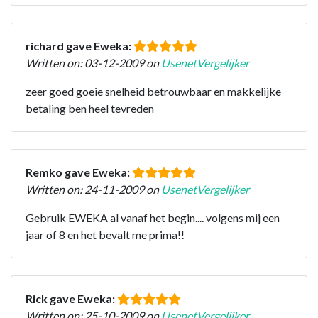
richard gave Eweka:
Written on: 03-12-2009 on
UsenetVergelijker
zeer goed goeie snelheid betrouwbaar en makkelijke
betaling ben heel tevreden
Remko gave Eweka:
Written on: 24-11-2009 on
UsenetVergelijker
Gebruik EWEKA al vanaf het begin.... volgens mij een
jaar of 8 en het bevalt me prima!!
Rick gave Eweka:
Written on: 25-10-2009 on
UsenetVergelijker