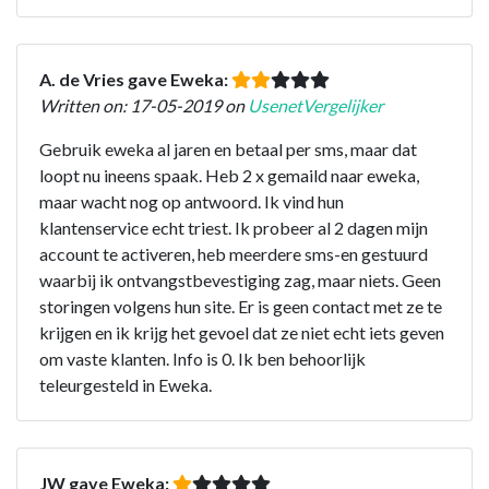
A. de Vries gave Eweka:
Written on: 17-05-2019 on
UsenetVergelijker
Gebruik eweka al jaren en betaal per sms, maar dat
loopt nu ineens spaak. Heb 2 x gemaild naar eweka,
maar wacht nog op antwoord. Ik vind hun
klantenservice echt triest. Ik probeer al 2 dagen mijn
account te activeren, heb meerdere sms-en gestuurd
waarbij ik ontvangstbevestiging zag, maar niets. Geen
storingen volgens hun site. Er is geen contact met ze te
krijgen en ik krijg het gevoel dat ze niet echt iets geven
om vaste klanten. Info is 0. Ik ben behoorlijk
teleurgesteld in Eweka.
JW gave Eweka: