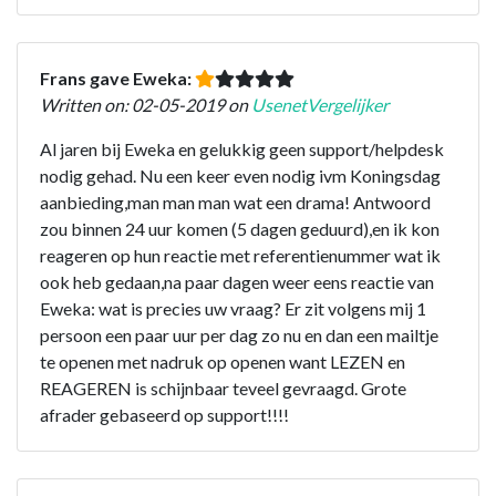
Frans gave Eweka:
Written on: 02-05-2019 on
UsenetVergelijker
Al jaren bij Eweka en gelukkig geen support/helpdesk
nodig gehad. Nu een keer even nodig ivm Koningsdag
aanbieding,man man man wat een drama! Antwoord
zou binnen 24 uur komen (5 dagen geduurd),en ik kon
reageren op hun reactie met referentienummer wat ik
ook heb gedaan,na paar dagen weer eens reactie van
Eweka: wat is precies uw vraag? Er zit volgens mij 1
persoon een paar uur per dag zo nu en dan een mailtje
te openen met nadruk op openen want LEZEN en
REAGEREN is schijnbaar teveel gevraagd. Grote
afrader gebaseerd op support!!!!