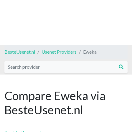
BesteUsenet.nl
Usenet Providers
Eweka
Compare Eweka via
BesteUsenet.nl