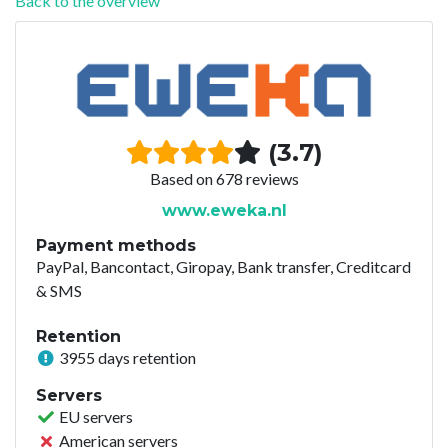
Back to the overview
(3.7)
Based on 678 reviews
www.eweka.nl
Payment methods
PayPal, Bancontact, Giropay, Bank transfer, Creditcard
& SMS
Retention
3955 days retention
Servers
EU servers
American servers