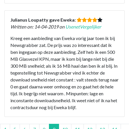
Julianus Loupatty gave Eweka:
Written on: 14-04-2019 on
UsenetVergelijker
Kreeg een aanbieding van Eweka vorig jaar toen ik bij
Newsgrabber zat. De prijs was zo interessant dat ik
ben ingegaan op deze aanbieding. Zelf heb ik een 500
MB Glasvezel KPN, maar ik kom bij lange niet bij die
300 MB snelheid; als ik 16 MB haal dan ben ik al blij. In
tegenstelling tot Newsgrabber vind ik echter de
download snelheid niet constant : valt steeds terug naar
0 en gaat daarna weer omhoog en zo gaat het de hele
tijd. Ik begrijp niet waarom . Minpunten: lage en
inconstante downloadsnelheid. Ik weet niet of ik na het
contractsduur nog bij Eweka blijf.