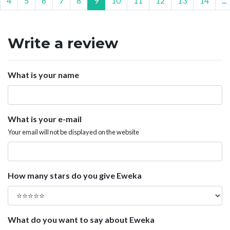
4
5
6
7
8
9
10
11
12
13
14
...
Write a review
What is your name
What is your e-mail
Your email will not be displayed on the website
How many stars do you give Eweka
What do you want to say about Eweka