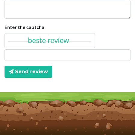
Enter the captcha
Send review