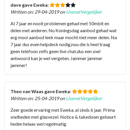
dave gave Eweka:
Written on: 29-04-2019 on
UsenetVergelijker
Al 7 jaar en nooit problemen gehad met 50mbit en
delen met anderen. Nu Koningsdag aanbod gehad wat
erg mooi aanbod leek maar mocht niet meer delen. Na
7 jaar dus even helpdesk nodig,nou die is heel traag
geen telefoon zelfs geen live chat,dus een snel
antwoord kan je wel vergeten. Jammer jammer
jammer!
Theo van Waas gave Eweka:
Written on: 25-04-2019 on
UsenetVergelijker
Zeer goede ervaring met Eweka, al sinds 6 jaar. Prima
snelheden met glasvezel. Notice & takedown gebeurt
heden helaas wel regelmatig.