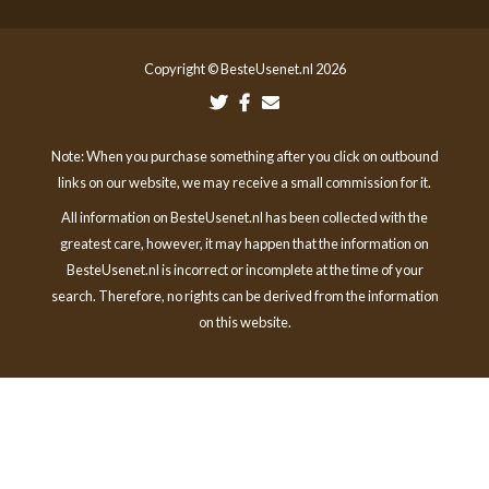
Copyright © BesteUsenet.nl 2026
Note: When you purchase something after you click on outbound
links on our website, we may receive a small commission for it.
All information on BesteUsenet.nl has been collected with the
greatest care, however, it may happen that the information on
BesteUsenet.nl is incorrect or incomplete at the time of your
search. Therefore, no rights can be derived from the information
on this website.