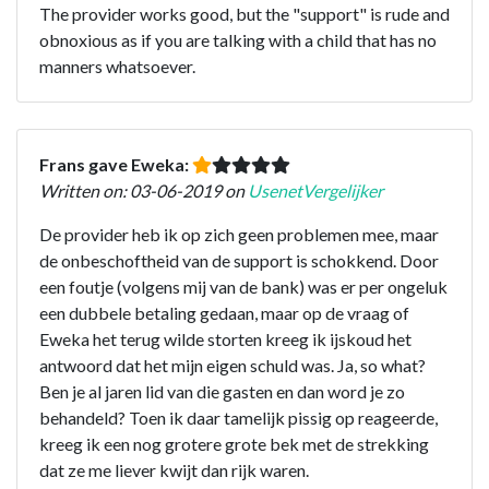
The provider works good, but the "support" is rude and
obnoxious as if you are talking with a child that has no
manners whatsoever.
Frans gave Eweka:
Written on: 03-06-2019 on
UsenetVergelijker
De provider heb ik op zich geen problemen mee, maar
de onbeschoftheid van de support is schokkend. Door
een foutje (volgens mij van de bank) was er per ongeluk
een dubbele betaling gedaan, maar op de vraag of
Eweka het terug wilde storten kreeg ik ijskoud het
antwoord dat het mijn eigen schuld was. Ja, so what?
Ben je al jaren lid van die gasten en dan word je zo
behandeld? Toen ik daar tamelijk pissig op reageerde,
kreeg ik een nog grotere grote bek met de strekking
dat ze me liever kwijt dan rijk waren.