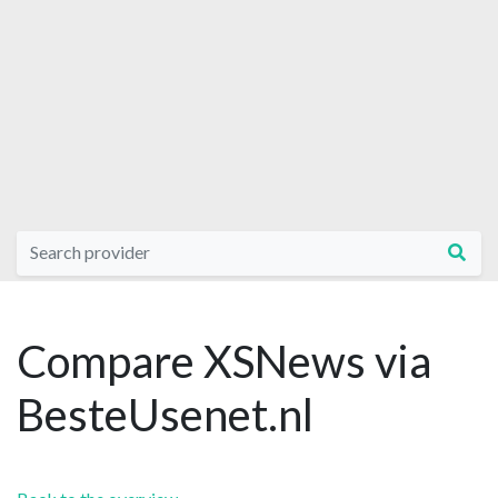
Compare XSNews via
BesteUsenet.nl