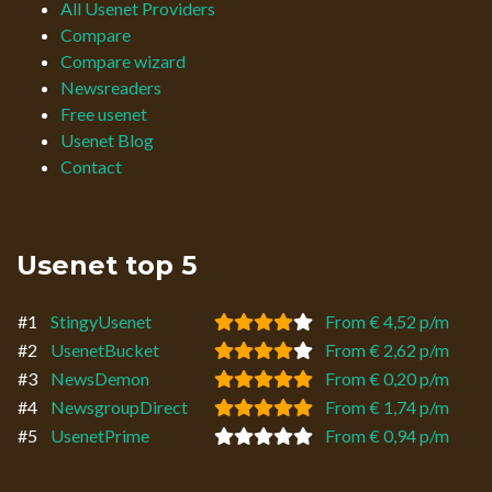
All Usenet Providers
Compare
Compare wizard
Newsreaders
Free usenet
Usenet Blog
Contact
Usenet top 5
#1
StingyUsenet
From € 4,52 p/m
#2
UsenetBucket
From € 2,62 p/m
#3
NewsDemon
From € 0,20 p/m
#4
NewsgroupDirect
From € 1,74 p/m
#5
UsenetPrime
From € 0,94 p/m