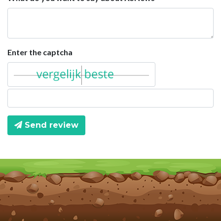
Enter the captcha
Send review