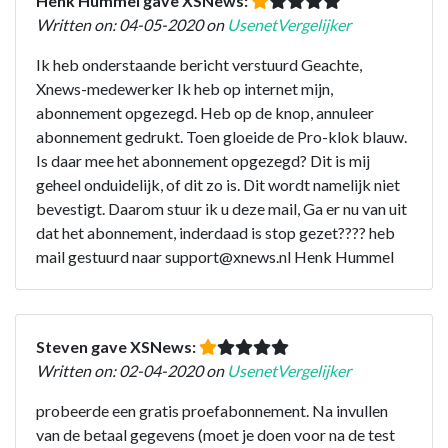
Henk Hummel gave XSNews:
Written on: 04-05-2020 on
UsenetVergelijker
Ik heb onderstaande bericht verstuurd Geachte,
Xnews-medewerker Ik heb op internet mijn,
abonnement opgezegd. Heb op de knop, annuleer
abonnement gedrukt. Toen gloeide de Pro-klok blauw.
Is daar mee het abonnement opgezegd? Dit is mij
geheel onduidelijk, of dit zo is. Dit wordt namelijk niet
bevestigt. Daarom stuur ik u deze mail, Ga er nu van uit
dat het abonnement, inderdaad is stop gezet???? heb
mail gestuurd naar support@xnews.nl Henk Hummel
Steven gave XSNews:
Written on: 02-04-2020 on
UsenetVergelijker
probeerde een gratis proefabonnement. Na invullen
van de betaal gegevens (moet je doen voor na de test