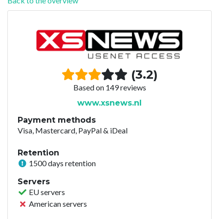
Back to the overview
(3.2)
Based on 149 reviews
www.xsnews.nl
Payment methods
Visa, Mastercard, PayPal & iDeal
Retention
1500 days retention
Servers
EU servers
American servers