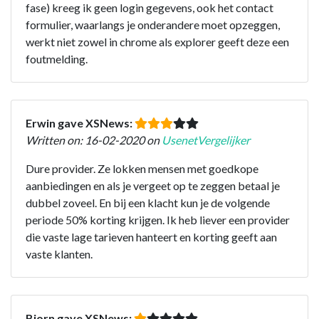
fase) kreeg ik geen login gegevens, ook het contact
formulier, waarlangs je onderandere moet opzeggen,
werkt niet zowel in chrome als explorer geeft deze een
foutmelding.
Erwin gave XSNews:
Written on: 16-02-2020 on
UsenetVergelijker
Dure provider. Ze lokken mensen met goedkope
aanbiedingen en als je vergeet op te zeggen betaal je
dubbel zoveel. En bij een klacht kun je de volgende
periode 50% korting krijgen. Ik heb liever een provider
die vaste lage tarieven hanteert en korting geeft aan
vaste klanten.
Bjorn gave XSNews: