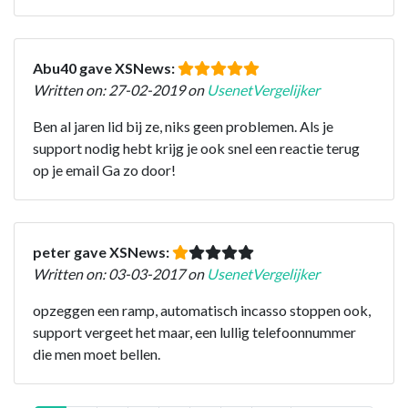
Abu40 gave XSNews:
Written on: 27-02-2019 on
UsenetVergelijker
Ben al jaren lid bij ze, niks geen problemen. Als je
support nodig hebt krijg je ook snel een reactie terug
op je email Ga zo door!
peter gave XSNews:
Written on: 03-03-2017 on
UsenetVergelijker
opzeggen een ramp, automatisch incasso stoppen ook,
support vergeet het maar, een lullig telefoonnummer
die men moet bellen.