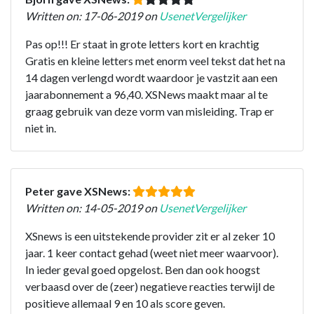
Written on: 17-06-2019 on
UsenetVergelijker
Pas op!!! Er staat in grote letters kort en krachtig
Gratis en kleine letters met enorm veel tekst dat het na
14 dagen verlengd wordt waardoor je vastzit aan een
jaarabonnement a 96,40. XSNews maakt maar al te
graag gebruik van deze vorm van misleiding. Trap er
niet in.
Peter gave XSNews:
Written on: 14-05-2019 on
UsenetVergelijker
XSnews is een uitstekende provider zit er al zeker 10
jaar. 1 keer contact gehad (weet niet meer waarvoor).
In ieder geval goed opgelost. Ben dan ook hoogst
verbaasd over de (zeer) negatieve reacties terwijl de
positieve allemaal 9 en 10 als score geven.