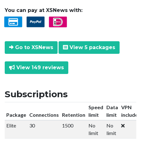
You can pay at XSNews with:
Go to XSNews
View 5 packages
View 149 reviews
Subscriptions
Speed
Data
VPN
Package
Connections
Retention
limit
limit
included
Elite
30
1500
No
No
limit
limit