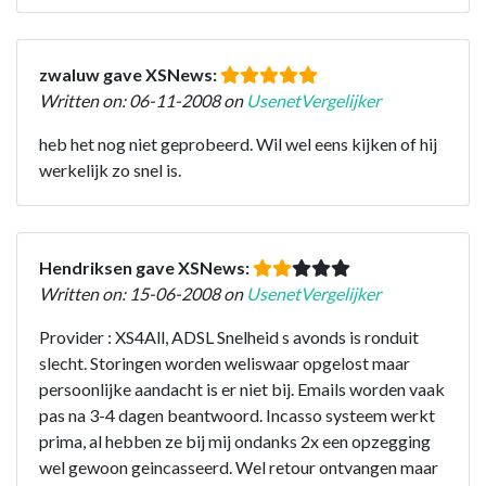
zwaluw gave XSNews:
Written on: 06-11-2008 on
UsenetVergelijker
heb het nog niet geprobeerd. Wil wel eens kijken of hij
werkelijk zo snel is.
Hendriksen gave XSNews:
Written on: 15-06-2008 on
UsenetVergelijker
Provider : XS4All, ADSL Snelheid s avonds is ronduit
slecht. Storingen worden weliswaar opgelost maar
persoonlijke aandacht is er niet bij. Emails worden vaak
pas na 3-4 dagen beantwoord. Incasso systeem werkt
prima, al hebben ze bij mij ondanks 2x een opzegging
wel gewoon geincasseerd. Wel retour ontvangen maar