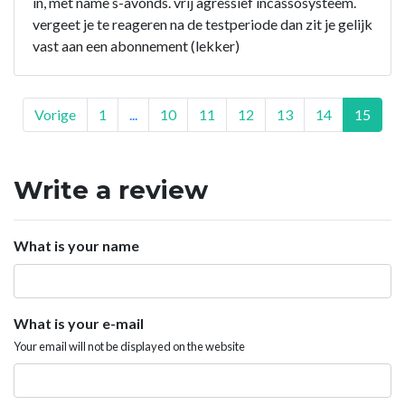
in, met name s-avonds. vrij agressief incassosysteem.
vergeet je te reageren na de testperiode dan zit je gelijk
vast aan een abonnement (lekker)
Vorige
1
...
10
11
12
13
14
15
Write a review
What is your name
What is your e-mail
Your email will not be displayed on the website