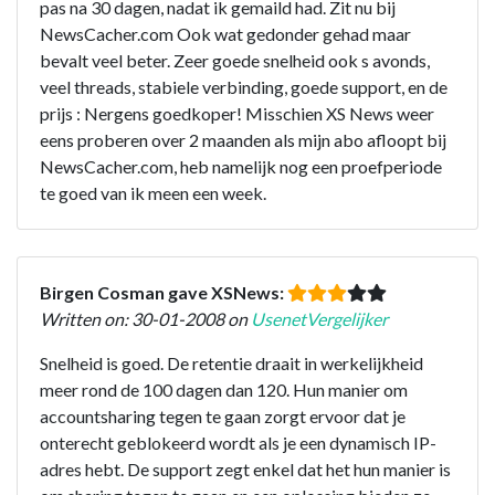
pas na 30 dagen, nadat ik gemaild had. Zit nu bij
NewsCacher.com Ook wat gedonder gehad maar
bevalt veel beter. Zeer goede snelheid ook s avonds,
veel threads, stabiele verbinding, goede support, en de
prijs : Nergens goedkoper! Misschien XS News weer
eens proberen over 2 maanden als mijn abo afloopt bij
NewsCacher.com, heb namelijk nog een proefperiode
te goed van ik meen een week.
Birgen Cosman gave XSNews:
Written on: 30-01-2008 on
UsenetVergelijker
Snelheid is goed. De retentie draait in werkelijkheid
meer rond de 100 dagen dan 120. Hun manier om
accountsharing tegen te gaan zorgt ervoor dat je
onterecht geblokeerd wordt als je een dynamisch IP-
adres hebt. De support zegt enkel dat het hun manier is