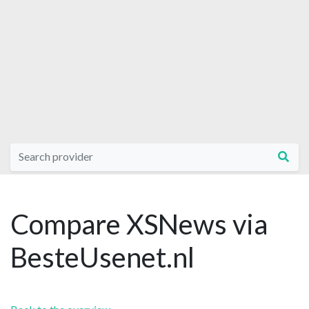
Compare XSNews via
BesteUsenet.nl