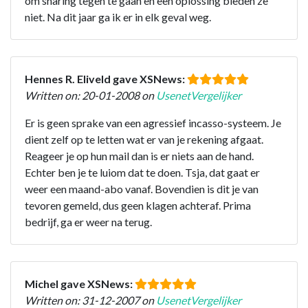
om sharing tegen te gaan en een oplossing bieden ze
niet. Na dit jaar ga ik er in elk geval weg.
Hennes R. Eliveld gave XSNews:
Written on: 20-01-2008 on
UsenetVergelijker
Er is geen sprake van een agressief incasso-systeem. Je
dient zelf op te letten wat er van je rekening afgaat.
Reageer je op hun mail dan is er niets aan de hand.
Echter ben je te luiom dat te doen. Tsja, dat gaat er
weer een maand-abo vanaf. Bovendien is dit je van
tevoren gemeld, dus geen klagen achteraf. Prima
bedrijf, ga er weer na terug.
Michel gave XSNews:
Written on: 31-12-2007 on
UsenetVergelijker