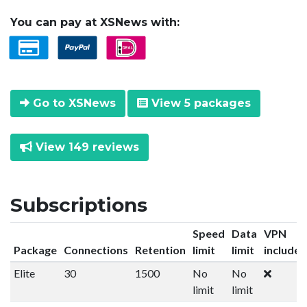
You can pay at XSNews with:
Go to XSNews
View 5 packages
View 149 reviews
Subscriptions
Speed
Data
VPN
Package
Connections
Retention
limit
limit
included
Elite
30
1500
No
No
limit
limit