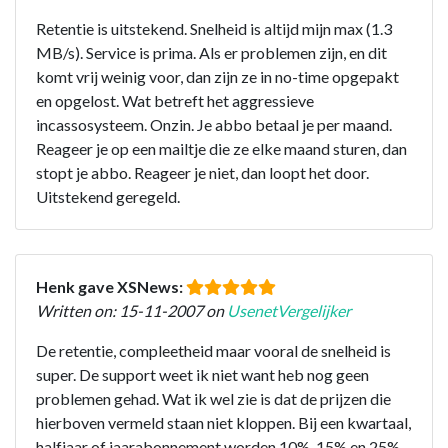
Retentie is uitstekend. Snelheid is altijd mijn max (1.3
MB/s). Service is prima. Als er problemen zijn, en dit
komt vrij weinig voor, dan zijn ze in no-time opgepakt
en opgelost. Wat betreft het aggressieve
incassosysteem. Onzin. Je abbo betaal je per maand.
Reageer je op een mailtje die ze elke maand sturen, dan
stopt je abbo. Reageer je niet, dan loopt het door.
Uitstekend geregeld.
Henk gave XSNews:
Written on: 15-11-2007 on
UsenetVergelijker
De retentie, compleetheid maar vooral de snelheid is
super. De support weet ik niet want heb nog geen
problemen gehad. Wat ik wel zie is dat de prijzen die
hierboven vermeld staan niet kloppen. Bij een kwartaal,
halfjaar of jaarabonnement worden 10%, 15% en 25%