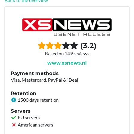
Back to the overview
(3.2)
Based on 149 reviews
www.xsnews.nl
Payment methods
Visa, Mastercard, PayPal & iDeal
Retention
1500 days retention
Servers
EU servers
American servers