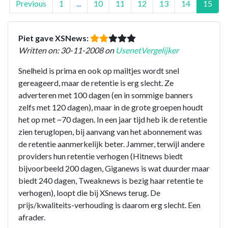
Previous
1
...
10
11
12
13
14
15
Piet gave XSNews:
Written on: 30-11-2008 on
UsenetVergelijker
Snelheid is prima en ook op mailtjes wordt snel
gereageerd, maar de retentie is erg slecht. Ze
adverteren met 100 dagen (en in sommige banners
zelfs met 120 dagen), maar in de grote groepen houdt
het op met ~70 dagen. In een jaar tijd heb ik de retentie
zien teruglopen, bij aanvang van het abonnement was
de retentie aanmerkelijk beter. Jammer, terwijl andere
providers hun retentie verhogen (Hitnews biedt
bijvoorbeeld 200 dagen, Giganews is wat duurder maar
biedt 240 dagen, Tweaknews is bezig haar retentie te
verhogen), loopt die bij XSnews terug. De
prijs/kwaliteits-verhouding is daarom erg slecht. Een
afrader.