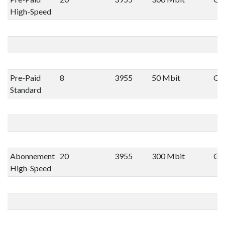
High-Speed
Pre-Paid
8
3955
50 Mbit
Gee
Standard
Abonnement
20
3955
300 Mbit
Gee
High-Speed