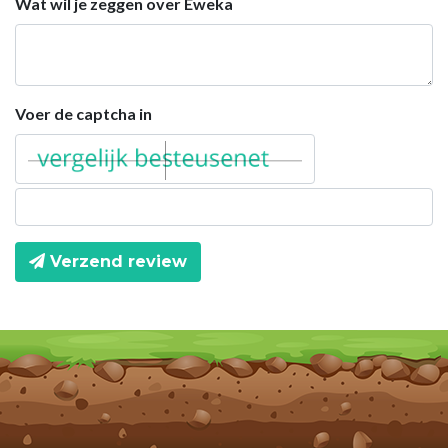
Wat wil je zeggen over Eweka
Voer de captcha in
Verzend review