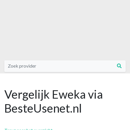
Vergelijk Eweka via
BesteUsenet.nl