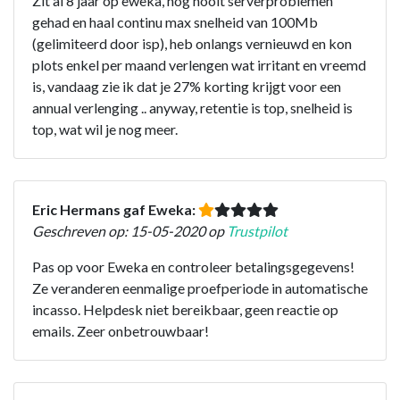
Zit al 8 jaar op eweka, nog nooit serverproblemen
gehad en haal continu max snelheid van 100Mb
(gelimiteerd door isp), heb onlangs vernieuwd en kon
plots enkel per maand verlengen wat irritant en vreemd
is, vandaag zie ik dat je 27% korting krijgt voor een
annual verlenging .. anyway, retentie is top, snelheid is
top, wat wil je nog meer.
Eric Hermans gaf Eweka:
Geschreven op: 15-05-2020 op
Trustpilot
Pas op voor Eweka en controleer betalingsgegevens!
Ze veranderen eenmalige proefperiode in automatische
incasso. Helpdesk niet bereikbaar, geen reactie op
emails. Zeer onbetrouwbaar!