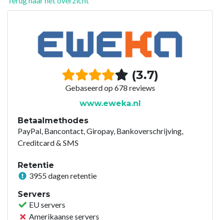
Terug naar het overzicht
(3.7)
Gebaseerd op 678 reviews
www.eweka.nl
Betaalmethodes
PayPal, Bancontact, Giropay, Bankoverschrijving,
Creditcard & SMS
Retentie
3955 dagen retentie
Servers
EU servers
Amerikaanse servers