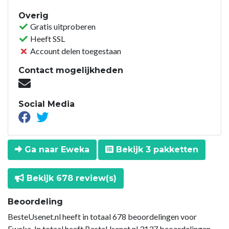
Overig
Gratis uitproberen
Heeft SSL
Account delen toegestaan
Contact mogelijkheden
Social Media
Ga naar Eweka
Bekijk 3 pakketten
Bekijk 678 review(s)
Beoordeling
BesteUsenet.nl heeft in totaal 678 beoordelingen voor
Eweka. In totaal heeft BesteUsenet.nl 3137 beoordelingen.