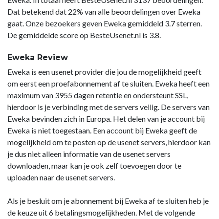
Dat betekend dat 22% van alle beoordelingen over Eweka
gaat. Onze bezoekers geven Eweka gemiddeld 3.7 sterren.
De gemiddelde score op BesteUsenet.nl is 3.8.
Eweka Review
Eweka is een usenet provider die jou de mogelijkheid geeft
om eerst een proefabonnement af te sluiten. Eweka heeft een
maximum van 3955 dagen retentie en ondersteunt SSL,
hierdoor is je verbinding met de servers veilig. De servers van
Eweka bevinden zich in Europa. Het delen van je account bij
Eweka is niet toegestaan. Een account bij Eweka geeft de
mogelijkheid om te posten op de usenet servers, hierdoor kan
je dus niet alleen informatie van de usenet servers
downloaden, maar kan je ook zelf toevoegen door te
uploaden naar de usenet servers.
Als je besluit om je abonnement bij Eweka af te sluiten heb je
de keuze uit 6 betalingsmogelijkheden. Met de volgende