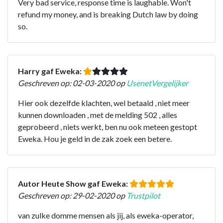
Very bad service, response time is laughable. Won't
refund my money, and is breaking Dutch law by doing
so.
Harry gaf Eweka:
Geschreven op: 02-03-2020 op
UsenetVergelijker
Hier ook dezelfde klachten, wel betaald , niet meer
kunnen downloaden , met de melding 502 , alles
geprobeerd , niets werkt, ben nu ook meteen gestopt
Eweka. Hou je geld in de zak zoek een betere.
Autor Heute Show gaf Eweka:
Geschreven op: 29-02-2020 op
Trustpilot
van zulke domme mensen als jij, als eweka-operator,