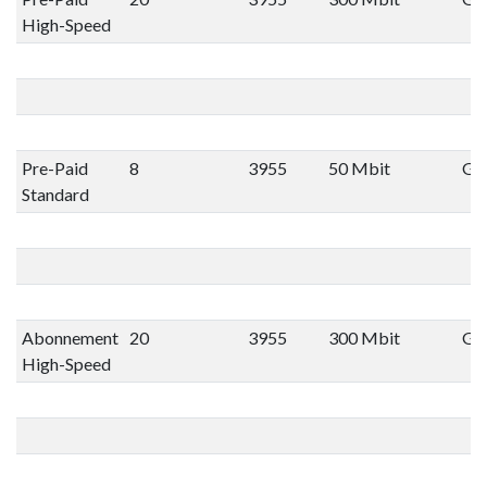
High-Speed
Pre-Paid
8
3955
50 Mbit
Gee
Standard
Abonnement
20
3955
300 Mbit
Gee
High-Speed