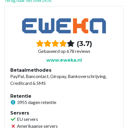
Terug naar het overzicht
(3.7)
Gebaseerd op 678 reviews
www.eweka.nl
Betaalmethodes
PayPal, Bancontact, Giropay, Bankoverschrijving,
Creditcard & SMS
Retentie
3955 dagen retentie
Servers
EU servers
Amerikaanse servers