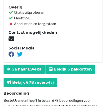
Overig
Gratis uitproberen
Heeft SSL
Account delen toegestaan
Contact mogelijkheden
Social Media
Ga naar Eweka
Bekijk 3 pakketten
Bekijk 678 review(s)
Beoordeling
BesteUsenet.nl heeft in totaal 678 beoordelingen voor
Eweka. In totaal heeft BesteUsenet.nl 3137 beoordelingen.