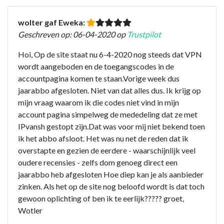
wolter gaf Eweka:
Geschreven op: 06-04-2020 op
Trustpilot
Hoi, Op de site staat nu 6-4-2020 nog steeds dat VPN
wordt aangeboden en de toegangscodes in de
accountpagina komen te staan.Vorige week dus
jaarabbo afgesloten. Niet van dat alles dus. Ik krijg op
mijn vraag waarom ik die codes niet vind in mijn
account pagina simpelweg de mededeling dat ze met
IPvansh gestopt zijn.Dat was voor mij niet bekend toen
ik het abbo afsloot. Het was nu net de reden dat ik
overstapte en gezien de eerdere - waarschijnlijk veel
oudere recensies - zelfs dom genoeg direct een
jaarabbo heb afgesloten Hoe diep kan je als aanbieder
zinken. Als het op de site nog beloofd wordt is dat toch
gewoon oplichting of ben ik te eerlijk????? groet,
Wotler