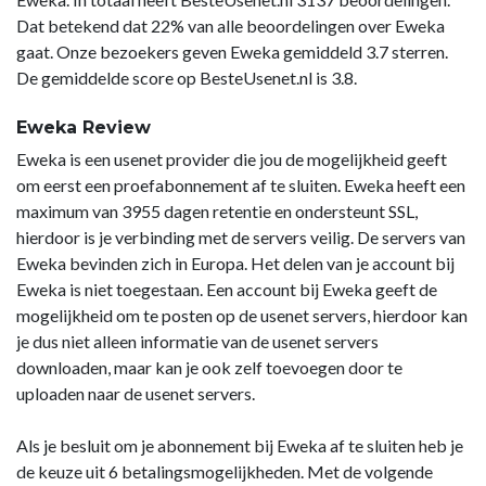
Dat betekend dat 22% van alle beoordelingen over Eweka
gaat. Onze bezoekers geven Eweka gemiddeld 3.7 sterren.
De gemiddelde score op BesteUsenet.nl is 3.8.
Eweka Review
Eweka is een usenet provider die jou de mogelijkheid geeft
om eerst een proefabonnement af te sluiten. Eweka heeft een
maximum van 3955 dagen retentie en ondersteunt SSL,
hierdoor is je verbinding met de servers veilig. De servers van
Eweka bevinden zich in Europa. Het delen van je account bij
Eweka is niet toegestaan. Een account bij Eweka geeft de
mogelijkheid om te posten op de usenet servers, hierdoor kan
je dus niet alleen informatie van de usenet servers
downloaden, maar kan je ook zelf toevoegen door te
uploaden naar de usenet servers.
Als je besluit om je abonnement bij Eweka af te sluiten heb je
de keuze uit 6 betalingsmogelijkheden. Met de volgende