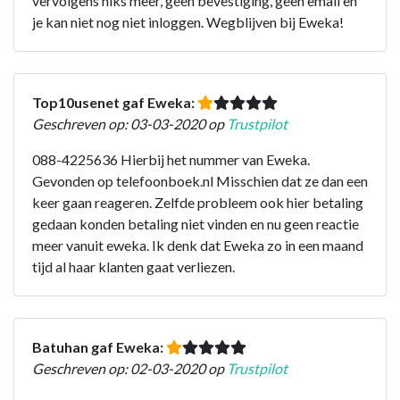
vervolgens niks meer, geen bevestiging, geen email en
je kan niet nog niet inloggen. Wegblijven bij Eweka!
Top10usenet gaf Eweka:
Geschreven op: 03-03-2020 op
Trustpilot
088-4225636 Hierbij het nummer van Eweka.
Gevonden op telefoonboek.nl Misschien dat ze dan een
keer gaan reageren. Zelfde probleem ook hier betaling
gedaan konden betaling niet vinden en nu geen reactie
meer vanuit eweka. Ik denk dat Eweka zo in een maand
tijd al haar klanten gaat verliezen.
Batuhan gaf Eweka:
Geschreven op: 02-03-2020 op
Trustpilot