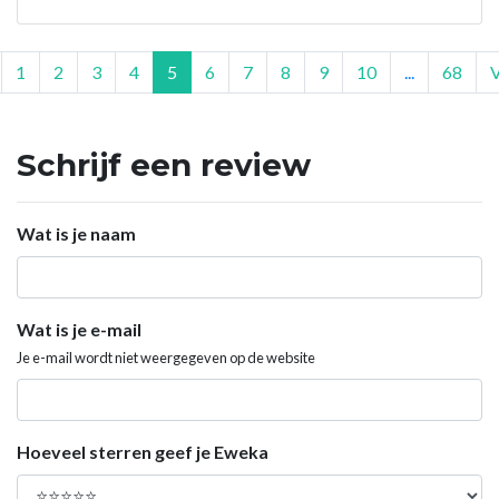
1
2
3
4
5
6
7
8
9
10
...
68
Schrijf een review
Wat is je naam
Wat is je e-mail
Je e-mail wordt niet weergegeven op de website
Hoeveel sterren geef je Eweka