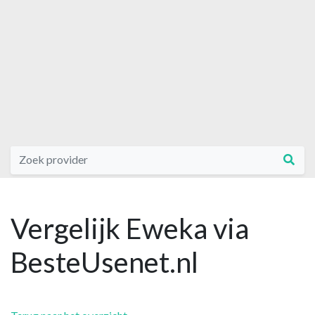
Vergelijk Eweka via
BesteUsenet.nl