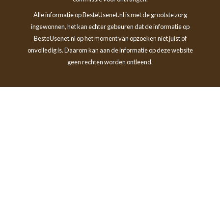
Alle informatie op BesteUsenet.nl is met de grootste zorg
ingewonnen, het kan echter gebeuren dat de informatie op
BesteUsenet.nl op het moment van opzoeken niet juist of
onvolledig is. Daarom kan aan de informatie op deze website
geen rechten worden ontleend.