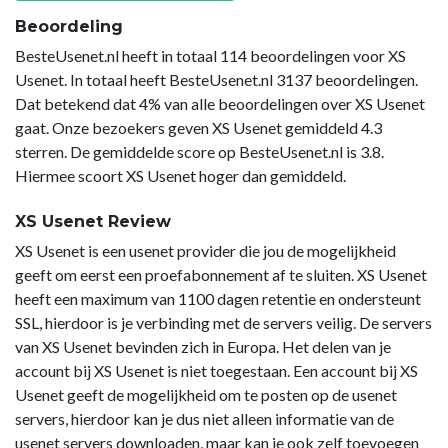
Beoordeling
BesteUsenet.nl heeft in totaal 114 beoordelingen voor XS
Usenet. In totaal heeft BesteUsenet.nl 3137 beoordelingen.
Dat betekend dat 4% van alle beoordelingen over XS Usenet
gaat. Onze bezoekers geven XS Usenet gemiddeld 4.3
sterren. De gemiddelde score op BesteUsenet.nl is 3.8.
Hiermee scoort XS Usenet hoger dan gemiddeld.
XS Usenet Review
XS Usenet is een usenet provider die jou de mogelijkheid
geeft om eerst een proefabonnement af te sluiten. XS Usenet
heeft een maximum van 1100 dagen retentie en ondersteunt
SSL, hierdoor is je verbinding met de servers veilig. De servers
van XS Usenet bevinden zich in Europa. Het delen van je
account bij XS Usenet is niet toegestaan. Een account bij XS
Usenet geeft de mogelijkheid om te posten op de usenet
servers, hierdoor kan je dus niet alleen informatie van de
usenet servers downloaden, maar kan je ook zelf toevoegen