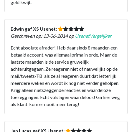
geld kwijt.
Edwin gaf XS Usenet:
Geschreven op: 13-06-2014 op
UsenetVergelijker
Echt absolute afrader! Heb daar sinds 8 maanden een
betaald account, was allemaal prima in orde. Maar de
laatste maanden is de service gruwelijk
achteruitgegaan. Ze reageren niet of nauwelijks op de
mail/tweets/FB, als ze al reageren duurt dat letterlijk
meerdere weken en wordt ik nog niet verder geholpen.
Krijg alleen nietszeggende reacties en waardeloze
toezeggingen. Echt volslagen waardeloos! Ga hier weg
als klant, kom er nooit meer terug!
Jan Lucas gaf XS Usenet: