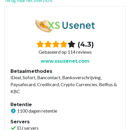
Terug naar het overzicht
(4.3)
Gebaseerd op 114 reviews
www.xsusenet.com
Betaalmethodes
iDeal, Sofort, Bancontact, Bankoverschrijving,
Paysafecard, Creditcard, Crypto Currencies, Belfius &
KBC
Retentie
1100 dagen retentie
Servers
EU servers