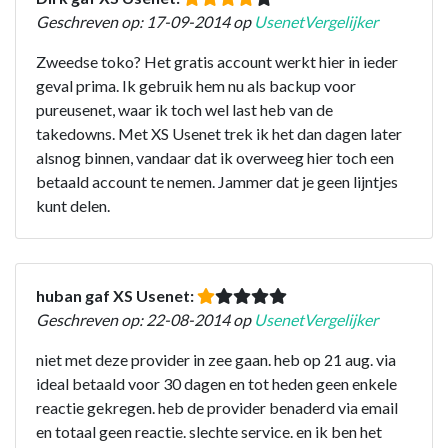
Geschreven op: 17-09-2014 op
UsenetVergelijker
Zweedse toko? Het gratis account werkt hier in ieder
geval prima. Ik gebruik hem nu als backup voor
pureusenet, waar ik toch wel last heb van de
takedowns. Met XS Usenet trek ik het dan dagen later
alsnog binnen, vandaar dat ik overweeg hier toch een
betaald account te nemen. Jammer dat je geen lijntjes
kunt delen.
huban gaf XS Usenet:
Geschreven op: 22-08-2014 op
UsenetVergelijker
niet met deze provider in zee gaan. heb op 21 aug. via
ideal betaald voor 30 dagen en tot heden geen enkele
reactie gekregen. heb de provider benaderd via email
en totaal geen reactie. slechte service. en ik ben het