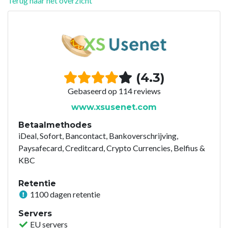
Terug naar het overzicht
(4.3)
Gebaseerd op 114 reviews
www.xsusenet.com
Betaalmethodes
iDeal, Sofort, Bancontact, Bankoverschrijving,
Paysafecard, Creditcard, Crypto Currencies, Belfius &
KBC
Retentie
1100 dagen retentie
Servers
EU servers