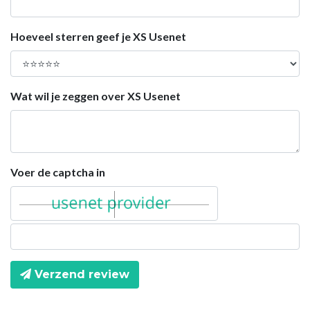
Hoeveel sterren geef je XS Usenet
Wat wil je zeggen over XS Usenet
Voer de captcha in
Verzend review