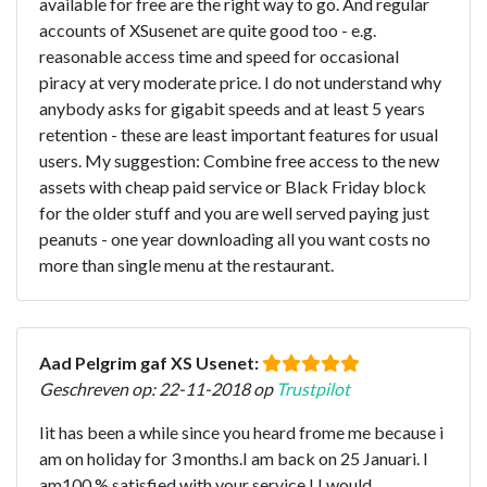
available for free are the right way to go. And regular
accounts of XSusenet are quite good too - e.g.
reasonable access time and speed for occasional
piracy at very moderate price. I do not understand why
anybody asks for gigabit speeds and at least 5 years
retention - these are least important features for usual
users. My suggestion: Combine free access to the new
assets with cheap paid service or Black Friday block
for the older stuff and you are well served paying just
peanuts - one year downloading all you want costs no
more than single menu at the restaurant.
Aad Pelgrim gaf XS Usenet:
Geschreven op: 22-11-2018 op
Trustpilot
Iit has been a while since you heard frome me because i
am on holiday for 3 months.I am back on 25 Januari. I
am100 % satisfied with your service ! I would