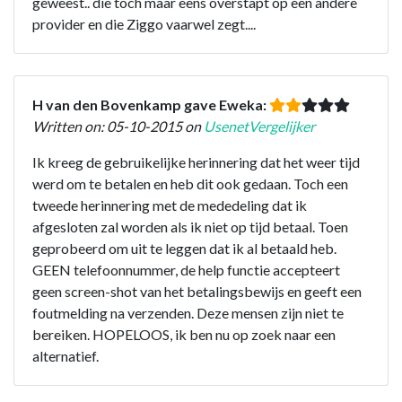
geweest.. die toch maar eens overstapt op een andere
provider en die Ziggo vaarwel zegt....
H van den Bovenkamp gave Eweka:
Written on: 05-10-2015 on
UsenetVergelijker
Ik kreeg de gebruikelijke herinnering dat het weer tijd
werd om te betalen en heb dit ook gedaan. Toch een
tweede herinnering met de mededeling dat ik
afgesloten zal worden als ik niet op tijd betaal. Toen
geprobeerd om uit te leggen dat ik al betaald heb.
GEEN telefoonnummer, de help functie accepteert
geen screen-shot van het betalingsbewijs en geeft een
foutmelding na verzenden. Deze mensen zijn niet te
bereiken. HOPELOOS, ik ben nu op zoek naar een
alternatief.