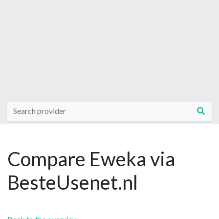
Compare Eweka via
BesteUsenet.nl