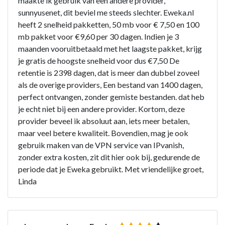
maakte ik gebruik van een andere provider,
sunnyusenet, dit beviel me steeds slechter. Eweka.nl
heeft 2 snelheid pakketten, 50 mb voor € 7,50 en 100
mb pakket voor €9,60 per 30 dagen. Indien je 3
maanden vooruitbetaald met het laagste pakket, krijg
je gratis de hoogste snelheid voor dus €7,50 De
retentie is 2398 dagen, dat is meer dan dubbel zoveel
als de overige providers, Een bestand van 1400 dagen,
perfect ontvangen, zonder gemiste bestanden. dat heb
je echt niet bij een andere provider. Kortom, deze
provider beveel ik absoluut aan, iets meer betalen,
maar veel betere kwaliteit. Bovendien, mag je ook
gebruik maken van de VPN service van IPvanish,
zonder extra kosten, zit dit hier ook bij, gedurende de
periode dat je Eweka gebruikt. Met vriendelijke groet,
Linda