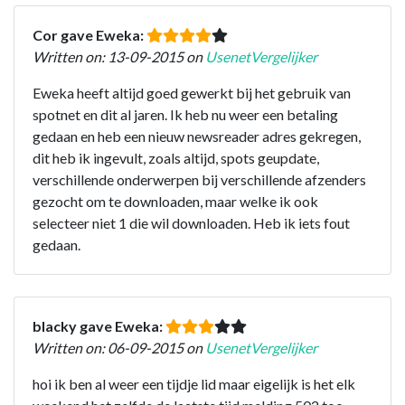
Cor gave Eweka:
Written on: 13-09-2015 on
UsenetVergelijker
Eweka heeft altijd goed gewerkt bij het gebruik van
spotnet en dit al jaren. Ik heb nu weer een betaling
gedaan en heb een nieuw newsreader adres gekregen,
dit heb ik ingevult, zoals altijd, spots geupdate,
verschillende onderwerpen bij verschillende afzenders
gezocht om te downloaden, maar welke ik ook
selecteer niet 1 die wil downloaden. Heb ik iets fout
gedaan.
blacky gave Eweka:
Written on: 06-09-2015 on
UsenetVergelijker
hoi ik ben al weer een tijdje lid maar eigelijk is het elk