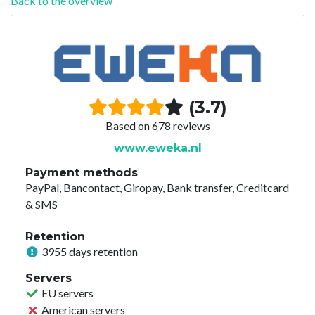
Back to the overview
(3.7)
Based on 678 reviews
www.eweka.nl
Payment methods
PayPal, Bancontact, Giropay, Bank transfer, Creditcard
& SMS
Retention
3955 days retention
Servers
EU servers
American servers