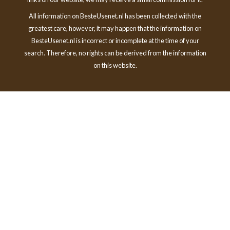
All information on BesteUsenet.nl has been collected with the
greatest care, however, it may happen that the information on
BesteUsenet.nl is incorrect or incomplete at the time of your
search. Therefore, no rights can be derived from the information
on this website.