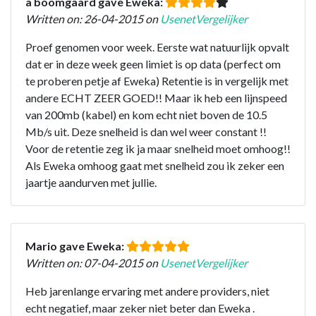
a boomgaard gave Eweka:
Written on: 26-04-2015 on
UsenetVergelijker
Proef genomen voor week. Eerste wat natuurlijk opvalt
dat er in deze week geen limiet is op data (perfect om
te proberen petje af Eweka) Retentie is in vergelijk met
andere ECHT ZEER GOED!! Maar ik heb een lijnspeed
van 200mb (kabel) en kom echt niet boven de 10.5
Mb/s uit. Deze snelheid is dan wel weer constant !!
Voor de retentie zeg ik ja maar snelheid moet omhoog!!
Als Eweka omhoog gaat met snelheid zou ik zeker een
jaartje aandurven met jullie.
Mario gave Eweka:
Written on: 07-04-2015 on
UsenetVergelijker
Heb jarenlange ervaring met andere providers, niet
echt negatief, maar zeker niet beter dan Eweka .