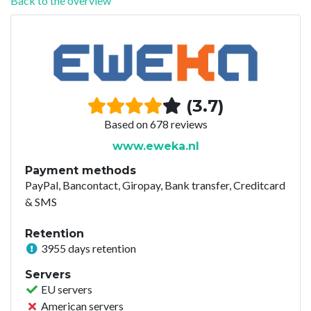
Back to the overview
(3.7)
Based on 678 reviews
www.eweka.nl
Payment methods
PayPal, Bancontact, Giropay, Bank transfer, Creditcard
& SMS
Retention
3955 days retention
Servers
EU servers
American servers