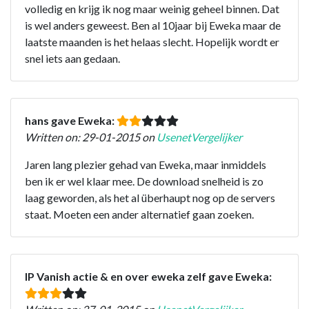
volledig en krijg ik nog maar weinig geheel binnen. Dat
is wel anders geweest. Ben al 10jaar bij Eweka maar de
laatste maanden is het helaas slecht. Hopelijk wordt er
snel iets aan gedaan.
hans gave Eweka:
Written on: 29-01-2015 on
UsenetVergelijker
Jaren lang plezier gehad van Eweka, maar inmiddels
ben ik er wel klaar mee. De download snelheid is zo
laag geworden, als het al überhaupt nog op de servers
staat. Moeten een ander alternatief gaan zoeken.
IP Vanish actie & en over eweka zelf gave Eweka: