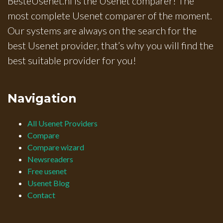
BesteUsenet.nl is thé Usenet comparer! The
most complete Usenet comparer of the moment.
Our systems are always on the search for the
best Usenet provider, that’s why you will find the
best suitable provider for you!
Navigation
All Usenet Providers
Compare
Compare wizard
Newsreaders
Free usenet
Usenet Blog
Contact