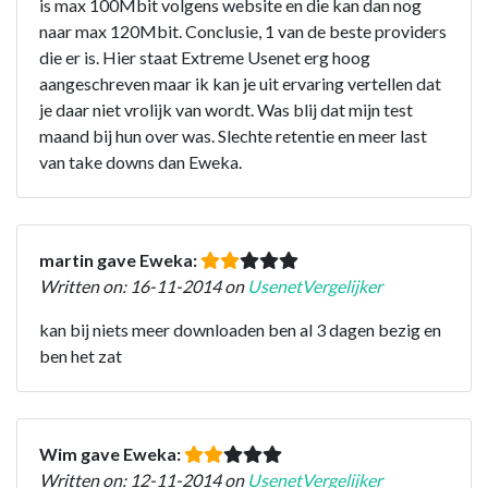
is max 100Mbit volgens website en die kan dan nog
naar max 120Mbit. Conclusie, 1 van de beste providers
die er is. Hier staat Extreme Usenet erg hoog
aangeschreven maar ik kan je uit ervaring vertellen dat
je daar niet vrolijk van wordt. Was blij dat mijn test
maand bij hun over was. Slechte retentie en meer last
van take downs dan Eweka.
martin gave Eweka:
Written on: 16-11-2014 on
UsenetVergelijker
kan bij niets meer downloaden ben al 3 dagen bezig en
ben het zat
Wim gave Eweka:
Written on: 12-11-2014 on
UsenetVergelijker