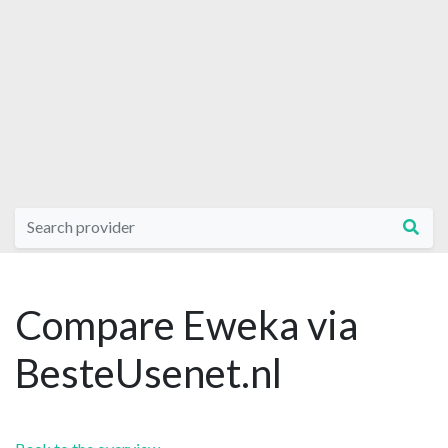
Compare Eweka via
BesteUsenet.nl