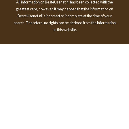
All information on BesteUsenet.nl has been collected with the
greatest care, however, it may happen that the information on
BesteUsenet.nl is incorrect or incomplete at the time of your
search. Therefore, no rights can be derived from the information
on this website.