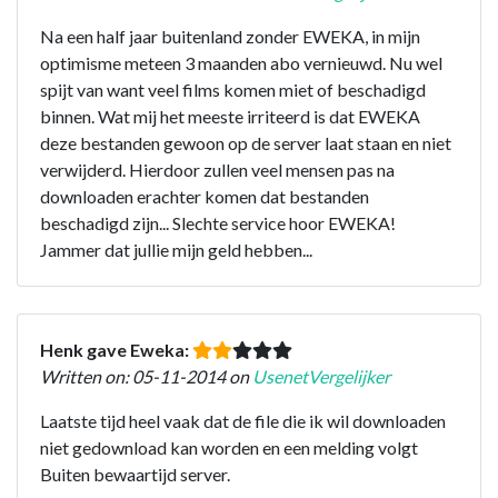
Na een half jaar buitenland zonder EWEKA, in mijn
optimisme meteen 3 maanden abo vernieuwd. Nu wel
spijt van want veel films komen miet of beschadigd
binnen. Wat mij het meeste irriteerd is dat EWEKA
deze bestanden gewoon op de server laat staan en niet
verwijderd. Hierdoor zullen veel mensen pas na
downloaden erachter komen dat bestanden
beschadigd zijn... Slechte service hoor EWEKA!
Jammer dat jullie mijn geld hebben...
Henk gave Eweka:
Written on: 05-11-2014 on
UsenetVergelijker
Laatste tijd heel vaak dat de file die ik wil downloaden
niet gedownload kan worden en een melding volgt
Buiten bewaartijd server.